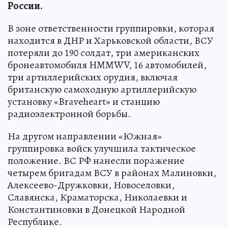
России.
В зоне ответственности группировки, которая
находится в ДНР и Харьковской области, ВСУ
потеряли до 190 солдат, три американских
бронеавтомобиля HMMWV, 16 автомобилей,
три артиллерийских орудия, включая
британскую самоходную артиллерийскую
установку «Braveheart» и станцию
радиоэлектронной борьбы.
На другом направлении «Южная»
группировка войск улучшила тактическое
положение. ВС РФ нанесли поражение
четырем бригадам ВСУ в районах Малиновки,
Алексеево-Дружковки, Новоселовки,
Славянска, Краматорска, Николаевки и
Константиновки в Донецкой Народной
Республике.