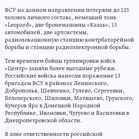
ВСУ на данном направлении потеряли до 125
человек личного состава, немецкий танк
«Leopard», две бронемашины «Казак», 13
автомобилей, две артсистемы,
радиолокационную станцию контрбатарейной
борьбы и станцию радиоэлектронной борьбы.
Тем временем бойцы группировки войск
«Центр» заняли более выгодные рубежи.
Российские войска нанесли поражение 13
бригадам ВСУ в районах Ленинского,
Доброполья, Шевченко, Гулево, Сергеевки,
Белозерского, Шиловки, Матяшево, Грузского,
Кучеров Яра в Донецкой Народной
Республике, Ивановки, Чугуево и Василевки в
Днепропетровской области.
В зоне ответственности российской