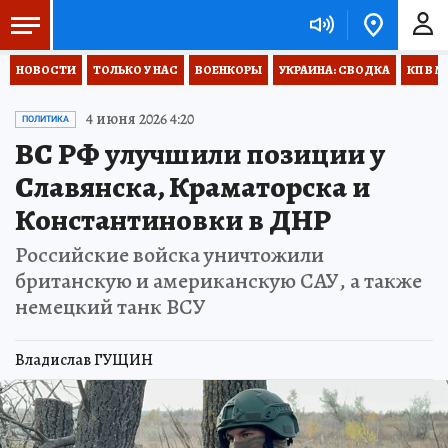
НОВОСТИ
ТОЛЬКО У НАС
ВОЕНКОРЫ
УКРАИНА: СВОДКА
КП В М
4 июня 2026 4:20
ПОЛИТИКА
ВС РФ улучшили позиции у
Славянска, Краматорска и
Константиновки в ДНР
Российские войска уничтожили
британскую и американскую САУ, а также
немецкий танк ВСУ
Владислав ГУЩИН