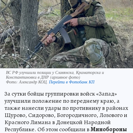
ВС РФ улучшили позиции у Славянска, Краматорска и
Константиновки в ДНР (архивное фото)
Фото:
Александр КОЦ.
Перейти в Фотобанк КП
За сутки бойцы группировки войск «Запад»
улучшили положение по переднему краю, а
также нанесли удары по противнику в районах
Щурово, Сидорово, Богородичного, Лозового и
Красного Лимана в Донецкой Народной
Республике. Об этом сообщили в
Минобороны