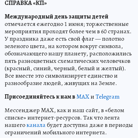
СПРАВКА «КП»
Международный день защиты детей
отмечается ежегодно 1 июня; торжественные
мероприятия проходят более чем в 60 странах.
У праздника даже есть свой флаг — полотно
зеленого цвета, на котором вокруг символа,
обозначающего нашу планету, расположились
пять разноцветных схематических человечков
(красный, синий, черный, белый и желтый).
Все вместе это символизирует единство и
разнообразие людей, живущих на Земле.
Пр
и
соединяйтесь к нам в
MAX
и
Telegram
Мессенджер MAX, как и наш сайт, в «белом
списке» интернет-ресурсов. Так что лента
нашего
канала
будет доступна даже в периоды
ограничений мобильного интернета.