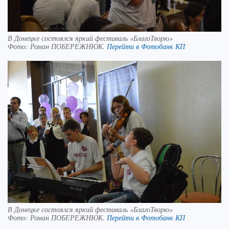
В Донецке состоялся яркий фестиваль «БлагоТворю»
Фото:
Роман ПОБЕРЕЖНЮК.
Перейти в Фотобанк КП
В Донецке состоялся яркий фестиваль «БлагоТворю»
Фото:
Роман ПОБЕРЕЖНЮК.
Перейти в Фотобанк КП