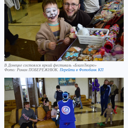
В Донецке состоялся яркий фестиваль «БлагоТворю»
Фото:
Роман ПОБЕРЕЖНЮК.
Перейти в Фотобанк КП