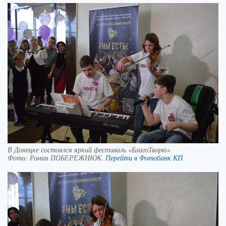
В Донецке состоялся яркий фестиваль «БлагоТворю»
Фото:
Роман ПОБЕРЕЖНЮК.
Перейти в Фотобанк КП