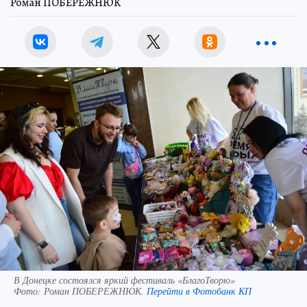
Роман ПОБЕРЕЖНЮК
В Донецке состоялся яркий фестиваль «БлагоТворю»
Фото:
Роман ПОБЕРЕЖНЮК.
Перейти в Фотобанк КП