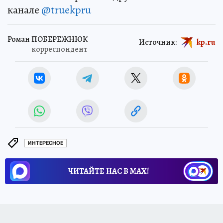
канале
@truekpru
Роман ПОБЕРЕЖНЮК
Источник:
kp.ru
корреспондент
ИНТЕРЕСНОЕ
ЧИТАЙТЕ НАС В МАХ!