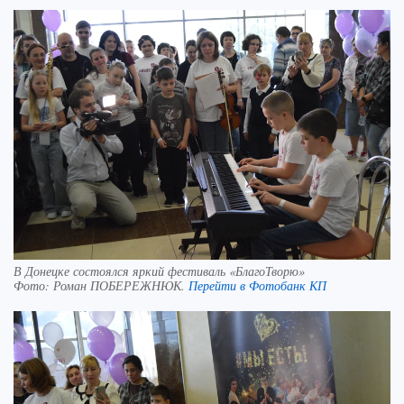
В Донецке состоялся яркий фестиваль «БлагоТворю»
Фото:
Роман ПОБЕРЕЖНЮК.
Перейти в Фотобанк КП