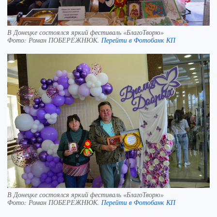
В Донецке состоялся яркий фестиваль «БлагоТворю»
Фото:
Роман ПОБЕРЕЖНЮК.
Перейти в Фотобанк КП
В Донецке состоялся яркий фестиваль «БлагоТворю»
Фото:
Роман ПОБЕРЕЖНЮК.
Перейти в Фотобанк КП