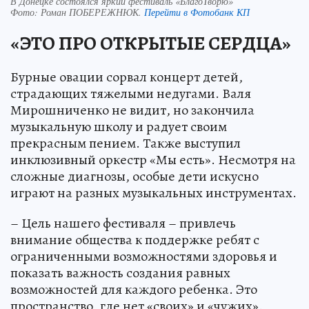
В Донецке состоялся яркий фестиваль «БлагоТворю»
Фото:
Роман ПОБЕРЕЖНЮК.
Перейти в Фотобанк КП
«ЭТО ПРО ОТКРЫТЫЕ СЕРДЦА»
Бурные овации сорвал концерт детей,
страдающих тяжелыми недугами. Валя
Мирошниченко не видит, но закончила
музыкальную школу и радует своим
прекрасным пением. Также выступил
инклюзивный оркестр «Мы есть». Несмотря на
сложные диагнозы, особые дети искусно
играют на разных музыкальных инструментах.
– Цель нашего фестиваля – привлечь
внимание общества к поддержке ребят с
ограниченными возможностями здоровья и
показать важность создания равных
возможностей для каждого ребенка. Это
пространство, где нет «своих» и «чужих».