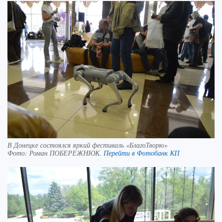
В Донецке состоялся яркий фестиваль «БлагоТворю»
Фото:
Роман ПОБЕРЕЖНЮК.
Перейти в Фотобанк КП