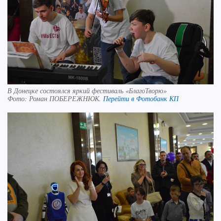
В Донецке состоялся яркий фестиваль «БлагоТворю»
Фото:
Роман ПОБЕРЕЖНЮК.
Перейти в Фотобанк КП