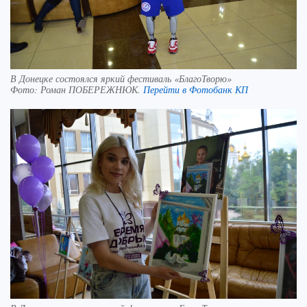
В Донецке состоялся яркий фестиваль «БлагоТворю»
Фото:
Роман ПОБЕРЕЖНЮК.
Перейти в Фотобанк КП