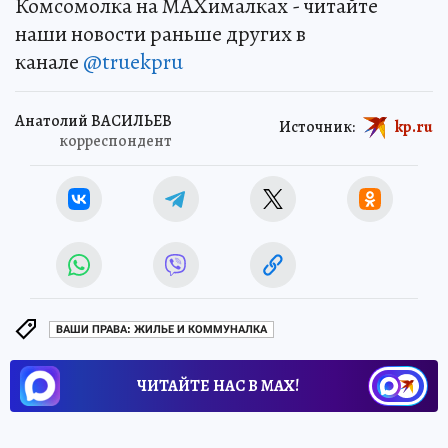
Комсомолка на MAXималках - читайте
наши новости раньше других в
канале
@truekpru
Анатолий ВАСИЛЬЕВ
Источник:
kp.ru
корреспондент
ВАШИ ПРАВА: ЖИЛЬЕ И КОММУНАЛКА
ЧИТАЙТЕ НАС В МАХ!