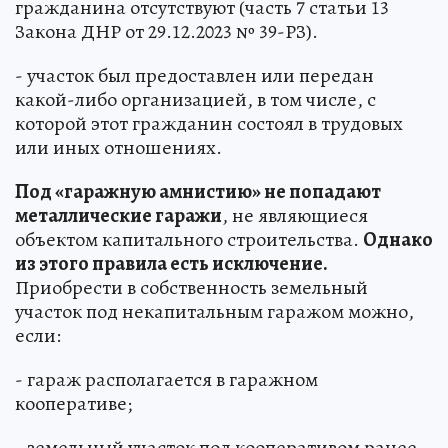
гражданина отсутствуют (часть 7 статьи 13
Закона ДНР от 29.12.2023 № 39-РЗ).
- участок был предоставлен или передан
какой-либо организацией, в том числе, с
которой этот гражданин состоял в трудовых
или иных отношениях.
Под «гаражную амнистию» не попадают
металлические гаражи
, не являющиеся
объектом капитального строительства.
Однако
из этого правила есть исключение.
Приобрести в собственность земельный
участок под некапитальным гаражом можно,
если:
- гараж располагается в гаражном
кооперативе;
- земельный участок под кооперативом ранее