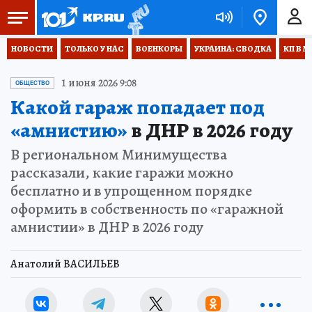
НОВОСТИ
ТОЛЬКО У НАС
ВОЕНКОРЫ
УКРАИНА: СВОДКА
КП В М
1 июня 2026 9:08
ОБЩЕСТВО
Какой гараж попадает под
«амнистию»
в ДНР в 2026 году
В региональном Минимущества
рассказали, какие гаражи можно
бесплатно и в упрощенном порядке
оформить в собственность по «гаражной
амнистии» в ДНР в 2026 году
Анатолий ВАСИЛЬЕВ