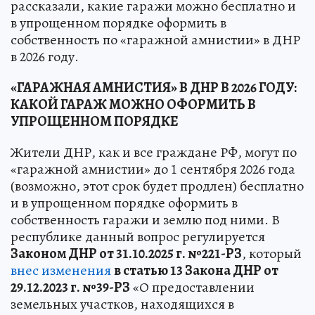
рассказали, какие гаражи можно бесплатно и
в упрощенном порядке оформить в
собственность по «гаражной амнистии» в ДНР
в 2026 году.
«ГАРАЖНАЯ АМНИСТИЯ» В ДНР В 2026 ГОДУ:
КАКОЙ ГАРАЖ МОЖНО ОФОРМИТЬ В
УПРОЩЕННОМ ПОРЯДКЕ
Жители ДНР, как и все граждане РФ, могут по
«гаражной амнистии» до 1 сентября 2026 года
(возможно, этот срок будет продлен) бесплатно
и в упрощенном порядке оформить в
собственность гаражи и землю под ними. В
республике данный вопрос регулируется
Законом ДНР от 31.10.2025 г. №221-РЗ
, который
внес изменения
в статью 13 Закона ДНР от
29.12.2023 г. №39-РЗ
«О предоставлении
земельных участков, находящихся в