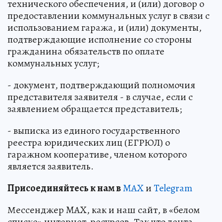
технического обеспечения, и (или) договор о
предоставлении коммунальных услуг в связи с
использованием гаража, и (или) документы,
подтверждающие исполнение со стороны
гражданина обязательств по оплате
коммунальных услуг;
- документ, подтверждающий полномочия
представителя заявителя - в случае, если с
заявлением обращается представитель;
- выписка из единого государственного
реестра юридических лиц (ЕГРЮЛ) о
гаражном кооперативе, членом которого
является заявитель.
Пр
и
соединяйтесь к нам в
MAX
и
Telegram
Мессенджер MAX, как и наш сайт, в «белом
списке» интернет-ресурсов. Так что лента