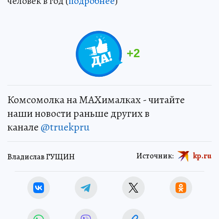
человек в год (
подробнее
)
+
2
Комсомолка на MAXималках - читайте
наши новости раньше других в
канале
@truekpru
Источник:
kp.ru
Владислав ГУЩИН