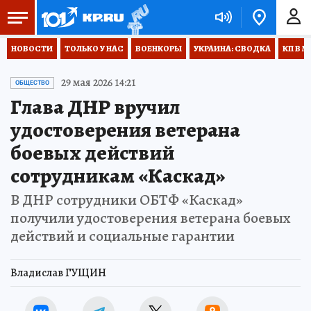
НОВОСТИ
ТОЛЬКО У НАС
ВОЕНКОРЫ
УКРАИНА: СВОДКА
КП В М
29 мая 2026 14:21
ОБЩЕСТВО
Глава ДНР вручил
удостоверения ветерана
боевых действий
сотрудникам «Каскад»
В ДНР сотрудники ОБТФ «Каскад»
получили удостоверения ветерана боевых
действий и социальные гарантии
Владислав ГУЩИН