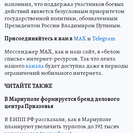
напомнил, что поддержка участников боевых
действий является безусловным приоритетом
государственной политики, обозначенным
Президентом России Владимиром Путиным.
Пр
и
соединяйтесь к нам в
MAX
и
Telegram
Мессенджер MAX, как и наш сайт, в «белом
списке» интернет-ресурсов. Так что лента
нашего
канала
будет доступна даже в периоды
ограничений мобильного интернета.
ЧИТАЙТЕ ТАКЖЕ
В Мариуполе формируется бренд делового
центра Приазовья
В ЕИПП РФ рассказали, как в Мариуполе
планируют увеличить турпоток до 392 тысяч