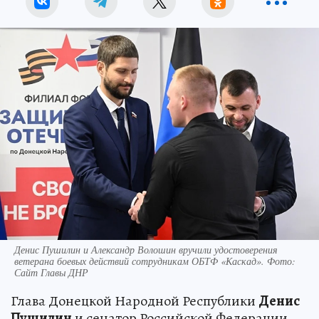
Денис Пушилин и Александр Волошин вручили удостоверения
ветерана боевых действий сотрудникам ОБТФ «Каскад». Фото:
Сайт Главы ДНР
Глава Донецкой Народной Республики
Денис
Пушилин
и сенатор Российской Федерации