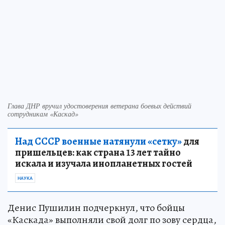
Глава ДНР вручил удостоверения ветерана боевых действий
сотрудникам «Каскад»
Над СССР военные натянули «сетку»
для
пришельцев: как страна 13 лет тайно
искала и изучала инопланетных гостей
НАУКА
Денис Пушилин подчеркнул, что бойцы
«Каскада» выполняли свой долг по зову сердца,