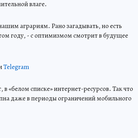
нительной влаге.
нашим аграриям. Рано загадывать, но есть
ом году, - с оптимизмом смотрит в будущее
и
Telegram
 в «белом списке» интернет-ресурсов. Так что
пна даже в периоды ограничений мобильного