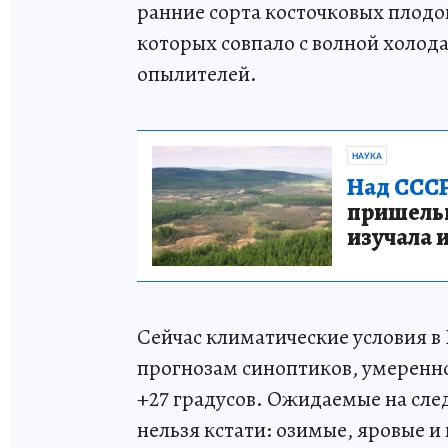
ранние сорта косточковых плодо
которых совпало с волной холод
опылителей.
НАУКА
Над СССР
пришельце
изучала 
Сейчас климатические условия в
прогнозам синоптиков, умеренн
+27 градусов. Ожидаемые на сле
нельзя кстати: озимые, яровые 