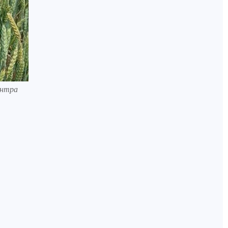
ентра