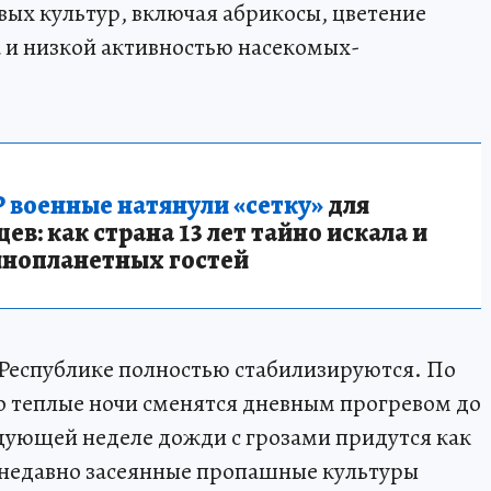
вых культур, включая абрикосы, цветение
а и низкой активностью насекомых-
 военные натянули «сетку»
для
в: как страна 13 лет тайно искала и
инопланетных гостей
 Республике полностью стабилизируются. По
о теплые ночи сменятся дневным прогревом до
дующей неделе дожди с грозами придутся как
и недавно засеянные пропашные культуры