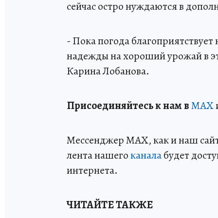
сейчас остро нуждаются в допол
- Пока погода благоприятствует 
надежды на хороший урожай в эт
Карина Лобанова.
Пр
и
соединяйтесь к нам в
MAX
Мессенджер MAX, как и наш сайт,
лента нашего
канала
будет досту
интернета.
ЧИТАЙТЕ ТАКЖЕ