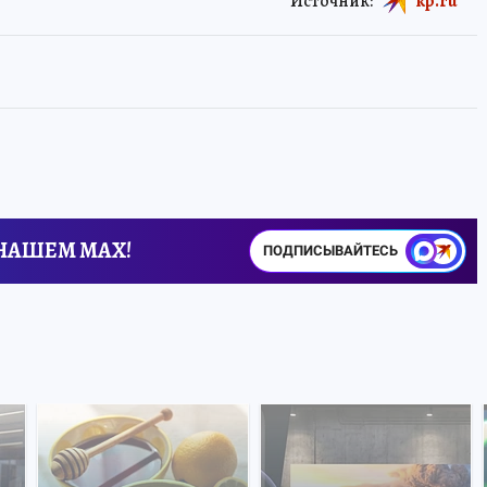
Источник:
kp.ru
 НАШЕМ MAX!
ПОДПИСЫВАЙТЕСЬ