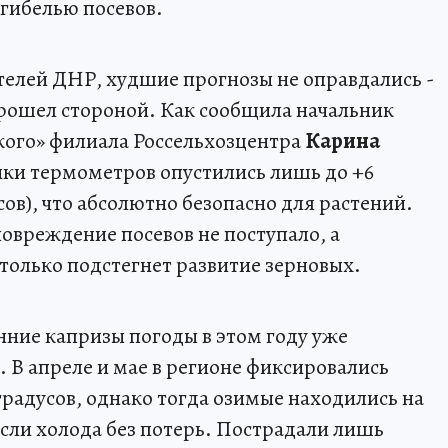
 гибелью посевов.
телей ДНР, худшие прогнозы не оправдались -
ошел стороной. Как сообщила начальник
кого» филиала Россельхозцентра
Карина
бики термометров опустились лишь до +6
усов), что абсолютно безопасно для растений.
овреждение посевов не поступало, а
только подстегнет развитие зерновых.
нние капризы погоды в этом году уже
 В апреле и мае в регионе фиксировались
 градусов, однако тогда озимые находились на
сли холода без потерь. Пострадали лишь