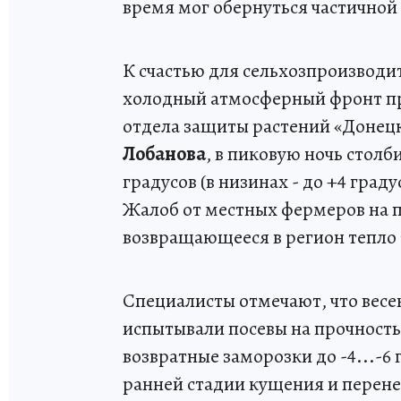
время мог обернуться частичной
К счастью для сельхозпроизводи
холодный атмосферный фронт пр
отдела защиты растений «Донец
Лобанова
, в пиковую ночь стол
градусов (в низинах - до +4 град
Жалоб от местных фермеров на п
возвращающееся в регион тепло 
Специалисты отмечают, что весе
испытывали посевы на прочность.
возвратные заморозки до -4...-6
ранней стадии кущения и перене