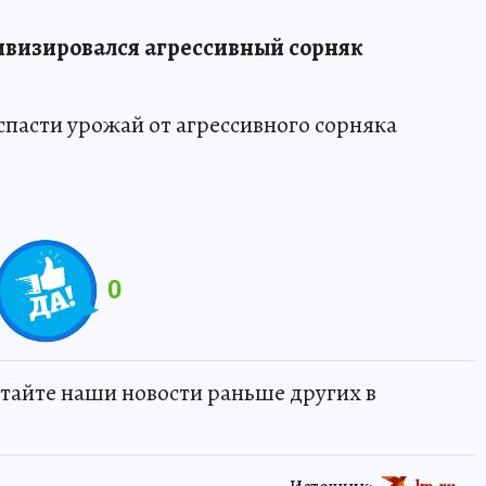
тивизировался агрессивный сорняк
спасти урожай от агрессивного сорняка
0
тайте наши новости раньше других в