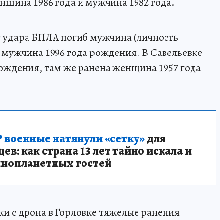
нщина 1986 года и мужчина 1982 года.
т удара БПЛА погиб мужчина (личность
- мужчина 1996 года рождения. В Савельевке
рождения, там же ранена женщина 1957 года
 военные натянули «сетку»
для
в: как страна 13 лет тайно искала и
инопланетных гостей
ки с дрона в Горловке тяжелые ранения