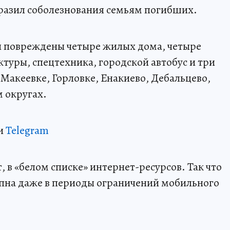
разил соболезнования семьям погибших.
и повреждены четыре жилых дома, четыре
туры, спецтехника, городской автобус и три
Макеевке, Горловке, Енакиево, Дебальцево,
 округах.
и
Telegram
 в «белом списке» интернет-ресурсов. Так что
пна даже в периоды ограничений мобильного