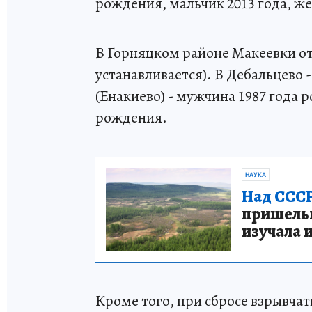
рождения, мальчик 2013 года, же
В Горняцком районе Макеевки о
устанавливается). В Дебальцево 
(Енакиево) - мужчина 1987 года 
рождения.
НАУКА
Над СССР
пришельце
изучала 
Кроме того, при сбросе взрывчат