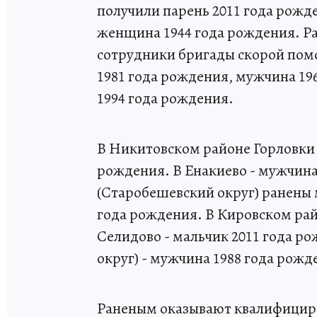
получили парень 2011 года рожд
женщина 1944 года рождения. Р
сотрудники бригады скорой пом
1981 года рождения, мужчина 19
1994 года рождения.
В Никитовском районе Горловки 
рождения. В Енакиево - мужчина
(Старобешевский округ) ранены 
года рождения. В Кировском рай
Селидово - мальчик 2011 года р
округ) - мужчина 1988 года рожд
Раненым оказывают квалифици