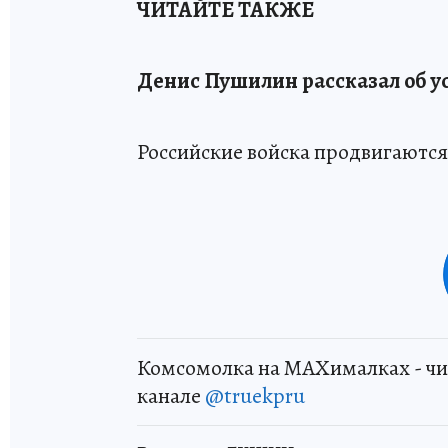
ЧИТАЙТЕ ТАКЖЕ
Денис Пушилин рассказал об 
Российские войска продвигаются 
Комсомолка на MAXималках - чи
канале
@truekpru