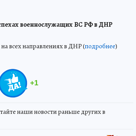
успехах военнослужащих ВС РФ в ДНР
на всех направлениях в ДНР (
подробнее
)
+
1
тайте наши новости раньше других в