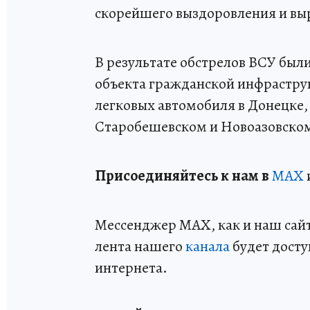
скорейшего выздоровления и вы
В результате обстрелов ВСУ был
объекта гражданской инфраструк
легковых автомобиля в Донецке, 
Старобешевском и Новоазовском
Пр
и
соединяйтесь к нам в
MAX
Мессенджер MAX, как и наш сайт,
лента нашего
канала
будет досту
интернета.