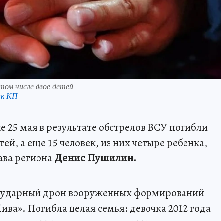
 том числе двое детей
нк КП
 25 мая в результате обстрелов ВСУ погибли
тей, а еще 15 человек, из них четыре ребенка,
ава региона
Денис Пушилин.
и ударный дрон вооруженных формирований
ва». Погибла целая семья: девочка 2012 года