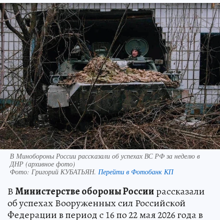
В Минобороны России рассказали об успехах ВС РФ за неделю в
ДНР (архивное фото)
Фото:
Григорий КУБАТЬЯН.
Перейти в Фотобанк КП
В
Министерстве обороны России
рассказали
об успехах Вооруженных сил Российской
Федерации в период с 16 по 22 мая 2026 года в