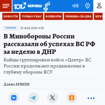
НОВОСТИ
ТОЛЬКО У НАС
ВОЕНКОРЫ
УКРАИНА: СВОДКА
КП В М
23 мая 2026 4:20
ПОЛИТИКА
В Минобороны России
рассказали об успехах ВС РФ
за неделю в ДНР
Бойцы группировки войск «Центр» ВС
России продолжают продвижение в
глубину обороны ВСУ
Данил АРМЕЕВ