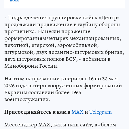
НАУКА
- Подразделения группировки войск «Центр»
продолжали продвижение в глубину обороны
противника. Нанесли поражение
формированиям четырех механизированных,
пехотной, егерской, аэромобильной,
штурмовой, двух десантно-штурмовых бригад,
двух штурмовых полков ВСУ, - добавили в
Минобороны России.
На этом направлении в период с 16 по 22 мая
2026 года потери вооруженных формирований
Украины составили более 1965
военнослужащих.
Пр
и
соединяйтесь к нам в
MAX
и
Telegram
Мессенджер MAX, как и наш сайт, в «белом