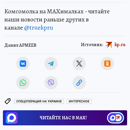
Комсомолка на MAXималках - читайте
наши новости раньше других в
канале
@truekpru
Источник:
kp.ru
Данил АРМЕЕВ
СПЕЦОПЕРАЦИЯ НА УКРАИНЕ
ИНТЕРЕСНОЕ
ЧИТАЙТЕ НАС В МАХ!