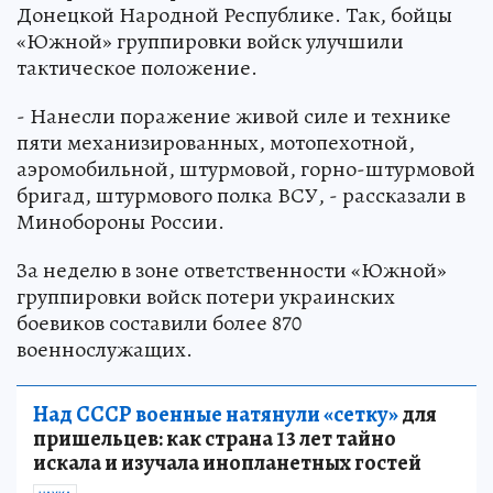
Донецкой Народной Республике. Так, бойцы
«Южной» группировки войск улучшили
тактическое положение.
- Нанесли поражение живой силе и технике
пяти механизированных, мотопехотной,
аэромобильной, штурмовой, горно-штурмовой
бригад, штурмового полка ВСУ, - рассказали в
Минобороны России.
За неделю в зоне ответственности «Южной»
группировки войск потери украинских
боевиков составили более 870
военнослужащих.
Над СССР военные натянули «сетку»
для
пришельцев: как страна 13 лет тайно
искала и изучала инопланетных гостей