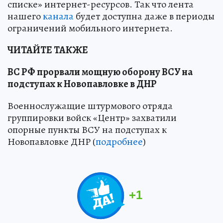
списке» интернет-ресурсов. Так что лента
нашего
канала
будет доступна даже в периоды
ограничений мобильного интернета.
ЧИТАЙТЕ ТАКЖЕ
ВС РФ прорвали мощную оборону ВСУ на
подступах к Новопавловке в ДНР
Военнослужащие штурмового отряда
группировки войск «Центр» захватили
опорные пункты ВСУ на подступах к
Новопавловке ДНР (
подробнее
)
+
1