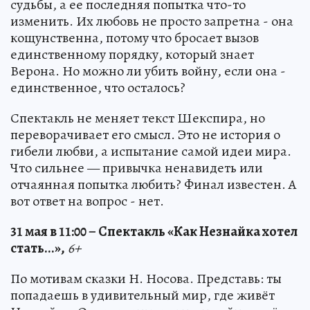
судьбы, а ее последняя попытка что-то
изменить. Их любовь не просто запретна - она
кощунственна, потому что бросает вызов
единственному порядку, который знает
Верона. Но можно ли убить войну, если она -
единственное, что осталось?
Спектакль не меняет текст Шекспира, но
переворачивает его смысл. Это не история о
гибели любви, а испытание самой идеи мира.
Что сильнее — привычка ненавидеть или
отчаянная попытка любить? Финал известен. А
вот ответ на вопрос - нет.
31 мая в 11:00 – Спектакль «Как Незнайка хотел
стать...»,
6+
По мотивам сказки Н. Носова. Представь: ты
попадаешь в удивительный мир, где живёт