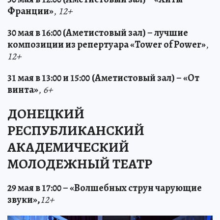
Франции»
,
12+
30 мая в 16:00 (Аметистовый зал) – лучшие
композиции из репертуара «Tower of Power»
,
12+
31 мая в 13:00 и 15:00
(Аметистовый зал) – «От
винта»
,
6+
ДОНЕЦКИЙ
РЕСПУБЛИКАНСКИЙ
АКАДЕМИЧЕСКИЙ
МОЛОДЕЖНЫЙ ТЕАТР
29 мая в 17:00 – «Волшебных струн чарующие
звуки»,
12+