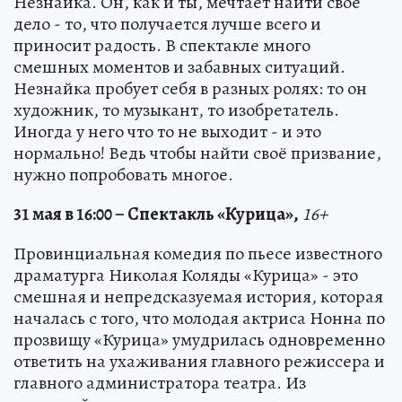
Незнайка. Он, как и ты, мечтает найти своё
дело - то, что получается лучше всего и
приносит радость. В спектакле много
смешных моментов и забавных ситуаций.
Незнайка пробует себя в разных ролях: то он
художник, то музыкант, то изобретатель.
Иногда у него что то не выходит - и это
нормально! Ведь чтобы найти своё призвание,
нужно попробовать многое.
31 мая в 16:00 – Спектакль «Курица»,
16+
Провинциальная комедия по пьесе известного
драматурга Николая Коляды «Курица» - это
смешная и непредсказуемая история, которая
началась с того, что молодая актриса Нонна по
прозвищу «Курица» умудрилась одновременно
ответить на ухаживания главного режиссера и
главного администратора театра. Из