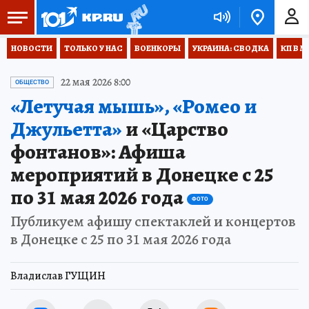
НОВОСТИ
ТОЛЬКО У НАС
ВОЕНКОРЫ
УКРАИНА: СВОДКА
КП В М
22 мая 2026 8:00
ОБЩЕСТВО
«Летучая мышь», «Ромео и
Джульетта»
и «Царство
фонтанов»: Афиша
мероприятий в Донецке с 25
по 31 мая 2026 года
ФОТО
Публикуем афишу спектаклей и концертов
в Донецке с 25 по 31 мая 2026 года
Владислав ГУЩИН