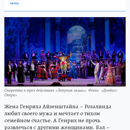
НАУКА
Оперетта в трех действиях «Летучая мышь». Фото: «Донбасс
Опера»
Жена Генриха Айзенштайна – Розалинда
любит своего мужа и мечтает о тихом
семейном счастье. А Генрих не прочь
развлечься с другими женщинами. Бал –