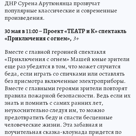
ДНР Сурена Арутюнянца прозвучат
популярные классические и современные
произведения.
30 мая в 11:00 – Проект «ТЕАТР и К» спектакль
«Приключения с огнем»,
3+
Вместе с главной героиней спектакля
«Приключения с огнем» Машей юные зрители
еще раз убедятся в том, что может случится
беда, если играть со спичками или оставлять
без присмотра включенные электроприборы.
Вместе с главными героями зрители повторят
правила пожарной безопасности. Ведь если их
знать и помнить с самих ранних лет,
неукоснительно следуя им, то можно
предотвратить беду и спасти бесценные
человеческие жизни. Эта забавная и
поучительная сказка-клоунада придется по