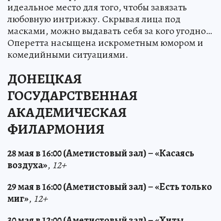
идеальное место для того, чтобы завязать
любовную интрижку. Скрывая лица под
масками, можно выдавать себя за кого угодно…
Оперетта насыщена искрометным юмором и
комедийными ситуациями.
ДОНЕЦКАЯ
ГОСУДАРСТВЕННАЯ
АКАДЕМИЧЕСКАЯ
ФИЛАРМОНИЯ
28 мая в 16:00 (Аметистовый зал) – «Касаясь
воздуха»
,
12+
29 мая в 16:00 (Аметистовый зал) – «Есть только
миг»
,
12+
30 мая в 12:00 (Аметистовый зал) – «Хиты