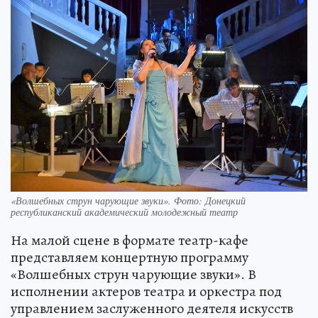
«Волшебных струн чарующие звуки». Фото: Донецкий
республиканский академический молодежный театр
На малой сцене в формате театр-кафе
представляем концертную программу
«Волшебных струн чарующие звуки». В
исполнении актеров театра и оркестра под
управлением заслуженного деятеля искусств