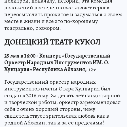
нехитрой, поначалу, истории, эта комедия
положений постепенно заставляет героев
переосмыслить прожитое и задуматься о своём
месте в жизни и все это по-хорошему
театрально, с юмором.
ДОНЕЦКИЙ ТЕАТР КУКОЛ
25 мая в 16:00 - Концерт «Государственный
Оркестр Народных Инструментов ИМ. О.
Хунцария» Республика Абхазия,
12+
Государственный оркестр народных
инструментов имени Отара Хунцария был
создан в 2016 году. За десять лет плодотворной
и творческой работы, оркестр зарекомендовал
себя с очень хорошей стороны, чему
свидетельствует зрительская любовь как в
родной Абхазии, так и за ее пределами!