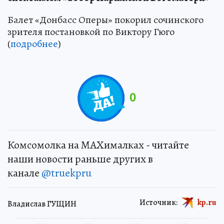
Балет «Донбасс Оперы» покорил сочинского
зрителя постановкой по Виктору Гюго
(
подробнее
)
0
Комсомолка на MAXималках - читайте
наши новости раньше других в
канале
@truekpru
Источник:
kp.ru
Владислав ГУЩИН