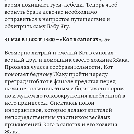
время похищают гуси-лебеди. Теперь чтоб
вернуть брата девочке необходимо
отправиться в непростое путешествие и
обхитрить саму Бабу Ягу.
31 мая в 11:00 и 13:00 – «Кот в сапогах»,
6+
Безмерно хитрый и смелый Кот в сапогах -
верный друг и помощник своего хозяина Жака.
Проявляя чудеса сообразительности, Кот
помогает бедному Жаку пройти череду
преград чтоб тот в финале предстал перед
нами не только знатным и богатым синьором,
но и мужем до головокружения влюбленной в
него принцессы. Спектакль полон
интерактивов, которые делают зрителей
непосредственным участником весёлых
приключений Кота в сапогах и его хозяина
Жака.