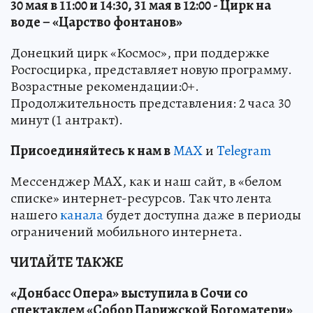
30 мая в 11:00 и 14:30, 31 мая в 12:00 - Цирк на
воде – «Царство фонтанов»
Донецкий цирк «Космос», при поддержке
Росгосцирка, представляет новую программу.
Возрастные рекомендации:0+.
Продолжительность представления: 2 часа 30
минут (1 антракт).
Пр
и
соединяйтесь к нам в
MAX
и
Telegram
Мессенджер MAX, как и наш сайт, в «белом
списке» интернет-ресурсов. Так что лента
нашего
канала
будет доступна даже в периоды
ограничений мобильного интернета.
ЧИТАЙТЕ ТАКЖЕ
«Донбасс Опера» выступила в Сочи со
спектаклем «Собор Парижской Богоматери»