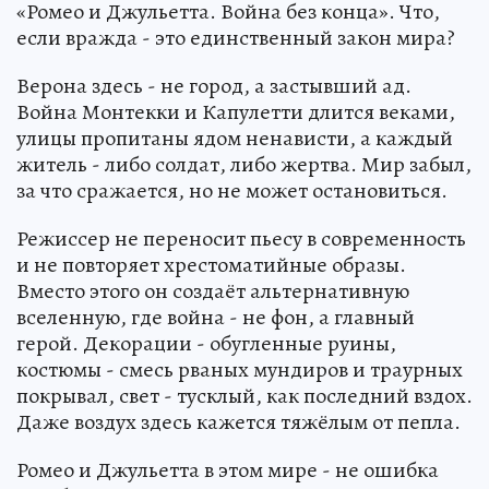
«Ромео и Джульетта. Война без конца». Что,
если вражда - это единственный закон мира?
Верона здесь - не город, а застывший ад.
Война Монтекки и Капулетти длится веками,
улицы пропитаны ядом ненависти, а каждый
житель - либо солдат, либо жертва. Мир забыл,
за что сражается, но не может остановиться.
Режиссер не переносит пьесу в современность
и не повторяет хрестоматийные образы.
Вместо этого он создаёт альтернативную
вселенную, где война - не фон, а главный
герой. Декорации - обугленные руины,
костюмы - смесь рваных мундиров и траурных
покрывал, свет - тусклый, как последний вздох.
Даже воздух здесь кажется тяжёлым от пепла.
Ромео и Джульетта в этом мире - не ошибка