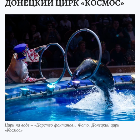
ДОНЕЦКИЙ ЦИРК «КОСМОС»
Цирк на воде – «Царство фонтанов». Фото: Донецкий цирк
«Космос»