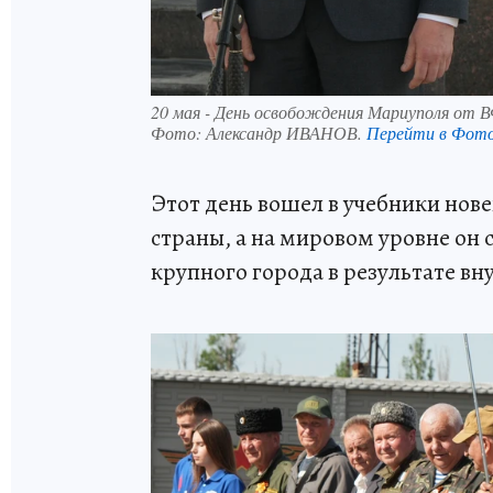
20 мая - День освобождения Мариуполя от 
Фото:
Александр ИВАНОВ.
Перейти в Фот
Этот день вошел в учебники нов
страны, а на мировом уровне он 
крупного города в результате вн