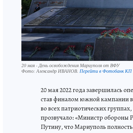
20 мая - День освобождения Мариуполя от ВФУ
Фото:
Александр ИВАНОВ.
Перейти в Фотобанк КП
20 мая 2022 года завершилась о
став финалом южной кампании в
во всех патриотических группах,
прозвучало: «Министр обороны 
Путину, что Мариуполь полность