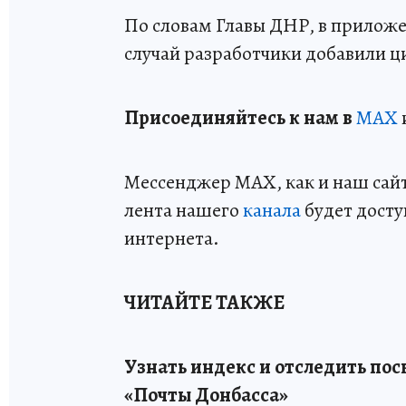
По словам Главы ДНР, в приложе
случай разработчики добавили 
Пр
и
соединяйтесь к нам в
MAX
Мессенджер MAX, как и наш сайт,
лента нашего
канала
будет досту
интернета.
ЧИТАЙТЕ ТАКЖЕ
Узнать индекс и отследить пос
«Почты Донбасса»