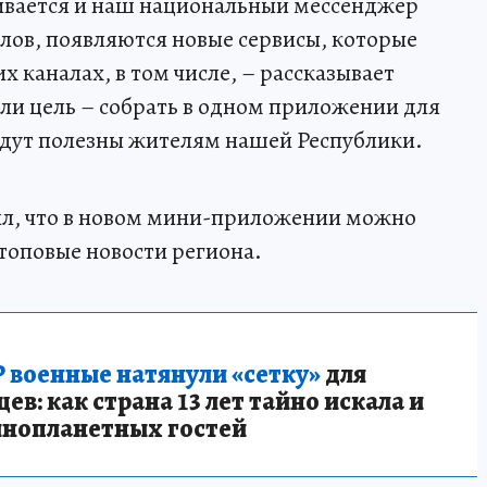
звивается и наш национальный мессенджер
алов, появляются новые сервисы, которые
х каналах, в том числе, – рассказывает
ли цель – собрать в одном приложении для
будут полезны жителям нашей Республики.
ил, что в новом мини-приложении можно
 топовые новости региона.
 военные натянули «сетку»
для
в: как страна 13 лет тайно искала и
инопланетных гостей