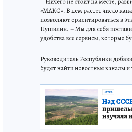
– Ничего не стоит на месте, ра
«МАКС». В нем растет число кан
позволяют ориентироваться в эти
Пушилин. – Мы для себя постави
удобства все сервисы, которые 
Руководитель Республики добав
будет найти новостные каналы и
НАУКА
Над СССР
пришельце
изучала 