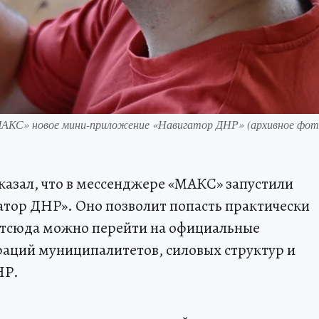
МАКС» новое мини-приложение «Навигатор ДНР» (архивное фот
казал, что в мессенджере «МАКС» запустили
тор ДНР». Оно позволит попасть практически
Отсюда можно перейти на официальные
раций муниципалитетов, силовых структур и
НР.