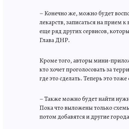
– Конечно же, можно будет восп
лекарств, записаться на прием к
еще ряд других сервисов, которы
Глава ДНР.
Кроме того, авторы мини-прилож
кто хочет проголосовать за терри
где это сделать. Теперь это тож
– Также можно будет найти нуж
Пока что выложены только схемы 
потом добавятся и другие город