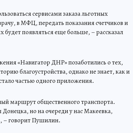
ользоваться сервисами заказа льготных
 врачу, в МФЦ, передать показания счетчиков и
х будет появляться еще больше, – рассказал
ения «Навигатор ДНР» позаботились о тех,
торию благоустройства, однако не знает, как и
е стало частью одного приложения.
ный маршрут общественного транспорта.
Донецка, но на очереди у нас Макеевка,
а, – говорит Пушилин.