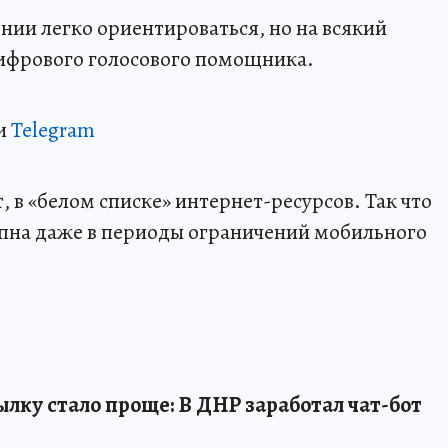
нии легко ориентироваться, но на всякий
цифрового голосового помощника.
и
Telegram
 в «белом списке» интернет-ресурсов. Так что
пна даже в периоды ограничений мобильного
ылку стало проще: В ДНР заработал чат-бот