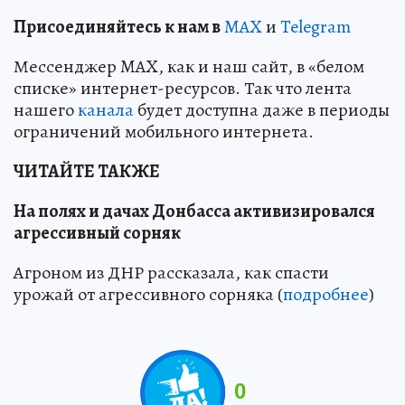
Пр
и
соединяйтесь к нам в
MAX
и
Telegram
Мессенджер MAX, как и наш сайт, в «белом
списке» интернет-ресурсов. Так что лента
нашего
канала
будет доступна даже в периоды
ограничений мобильного интернета.
ЧИТАЙТЕ ТАКЖЕ
На полях и дачах Донбасса активизировался
агрессивный сорняк
Агроном из ДНР рассказала, как спасти
урожай от агрессивного сорняка (
подробнее
)
0