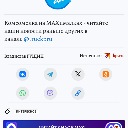
Комсомолка на MAXималках - читайте
наши новости раньше других в
канале
@truekpru
Источник:
kp.ru
Владислав ГУЩИН
ИНТЕРЕСНОЕ
ЧИТАЙТЕ НАС В МАХ!