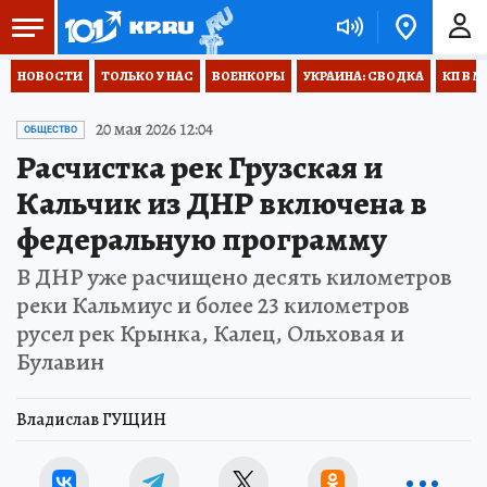
НОВОСТИ
ТОЛЬКО У НАС
ВОЕНКОРЫ
УКРАИНА: СВОДКА
КП В М
20 мая 2026 12:04
ОБЩЕСТВО
Расчистка рек Грузская и
Кальчик из ДНР включена в
федеральную программу
В ДНР уже расчищено десять километров
реки Кальмиус и более 23 километров
русел рек Крынка, Калец, Ольховая и
Булавин
Владислав ГУЩИН