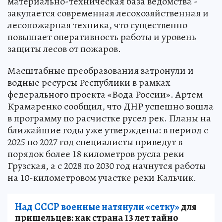
материально-техническая база ведомства -
закупается современная лесохозяйственная и
лесопожарная техника, что существенно
повышает оперативность работы и уровень
защиты лесов от пожаров.
Масштабные преобразования затронули и
водные ресурсы Республики в рамках
федерального проекта «Вода России». Артем
Крамаренко сообщил, что ДНР успешно вошла
в программу по расчистке русел рек. Планы на
ближайшие годы уже утверждены: в период с
2025 по 2027 год специалисты приведут в
порядок более 18 километров русла реки
Грузская, а с 2028 по 2030 год начнутся работы
на 10-километровом участке реки Кальчик.
Над СССР военные натянули «сетку»
для
пришельцев: как страна 13 лет тайно