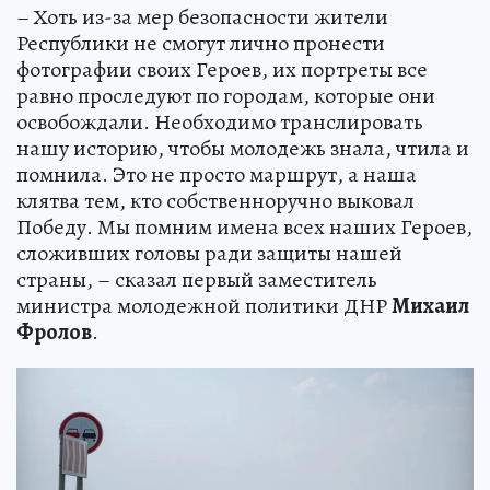
– Хоть из-за мер безопасности жители
Республики не смогут лично пронести
фотографии своих Героев, их портреты все
равно проследуют по городам, которые они
освобождали. Необходимо транслировать
нашу историю, чтобы молодежь знала, чтила и
помнила. Это не просто маршрут, а наша
клятва тем, кто собственноручно выковал
Победу. Мы помним имена всех наших Героев,
сложивших головы ради защиты нашей
страны, – сказал первый заместитель
министра молодежной политики ДНР
Михаил
Фролов
.