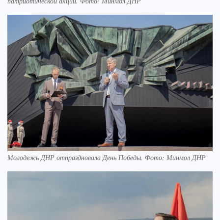
патриотической акции. Фото: Минмол ДНР
Молодежь ДНР отпраздновала День Победы. Фото: Минмол ДНР