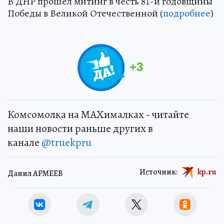
В ДНР прошел митинг в честь 81-й годовщины
Победы в Великой Отечественной (
подробнее
)
+
3
Комсомолка на MAXималках - читайте
наши новости раньше других в
канале
@truekpru
Источник:
kp.ru
Данил АРМЕЕВ