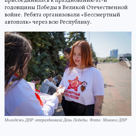
годовщины Победы в Великой Отечественной
войне. Ребята организовали «Бессмертный
автополк» через всю Республику.
Молодежь ДНР отпраздновала День Победы. Фото: Минмол ДНР