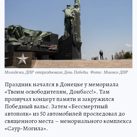
Молодежь ДНР отпраздновала День Победы. Фото: Минмол ДНР
Праздник начался в Донецке у мемориала
«Твоим освободителям, Донбасс!». Там
прозвучал концерт памяти и закружился
Победный вальс. Затем «Бессмертный
автополк» из 50 автомобилей проследовал до
священного места – мемориального комплекса
«Саур-Могила».