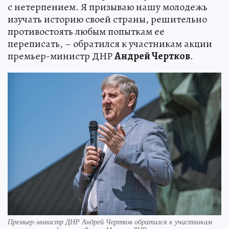
с нетерпением. Я призываю нашу молодежь
изучать историю своей страны, решительно
противостоять любым попыткам ее
переписать, – обратился к участникам акции
премьер-министр ДНР
Андрей Чертков
.
Премьер-министр ДНР Андрей Чертков обратился к участникам