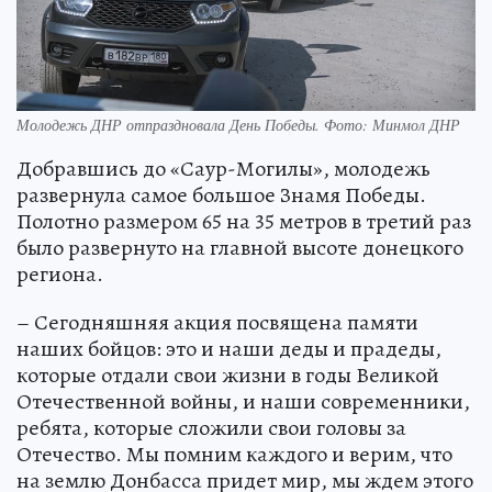
Молодежь ДНР отпраздновала День Победы. Фото: Минмол ДНР
Добравшись до «Саур-Могилы», молодежь
развернула самое большое Знамя Победы.
Полотно размером 65 на 35 метров в третий раз
было развернуто на главной высоте донецкого
региона.
– Сегодняшняя акция посвящена памяти
наших бойцов: это и наши деды и прадеды,
которые отдали свои жизни в годы Великой
Отечественной войны, и наши современники,
ребята, которые сложили свои головы за
Отечество. Мы помним каждого и верим, что
на землю Донбасса придет мир, мы ждем этого