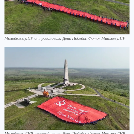
Молодежь ДНР отпраздновала День Победы. Фото: Минмол ДНР
Молодежь ДНР отпраздновала День Победы. Фото: Минмол ДНР