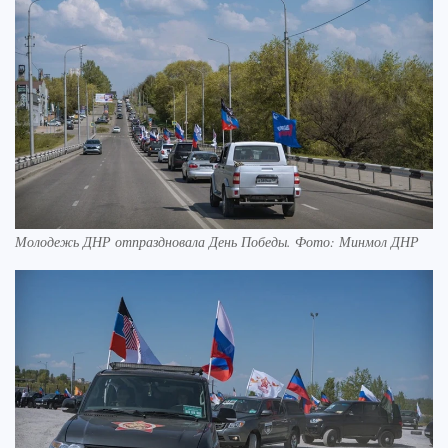
Молодежь ДНР отпраздновала День Победы. Фото: Минмол ДНР