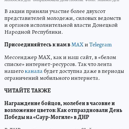
В акции приняли участие более двухсот
представителей молодежи, силовых ведомств
и органов исполнительной власти Донецкой
Народной Республики.
Пр
и
соединяйтесь к нам в
MAX
и
Telegram
Мессенджер MAX, как и наш сайт, в «белом
списке» интернет-ресурсов. Так что лента
нашего
канала
будет доступна даже в периоды
ограничений мобильного интернета.
ЧИТАЙТЕ ТАКЖЕ
Награждение бойцов, молебен в часовне и
возложение цветов: Как отпраздновали День
Победы на «Саур-Могиле» в ДНР