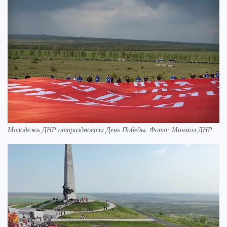
Молодежь ДНР отпраздновала День Победы. Фото: Минмол ДНР