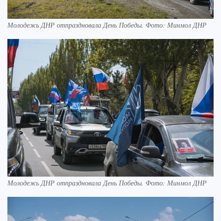
Молодежь ДНР отпраздновала День Победы. Фото: Минмол ДНР
Молодежь ДНР отпраздновала День Победы. Фото: Минмол ДНР