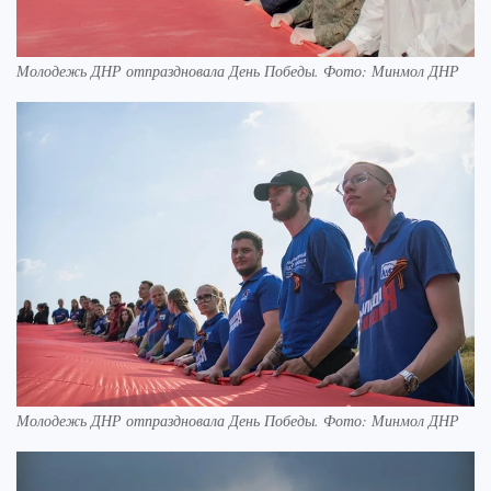
Молодежь ДНР отпраздновала День Победы. Фото: Минмол ДНР
Молодежь ДНР отпраздновала День Победы. Фото: Минмол ДНР