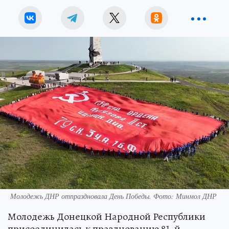
Молодежь ДНР отпраздновала День Победы. Фото: Минмол ДНР
Молодежь Донецкой Народной Республики
присоединилась к празднованию 81-й