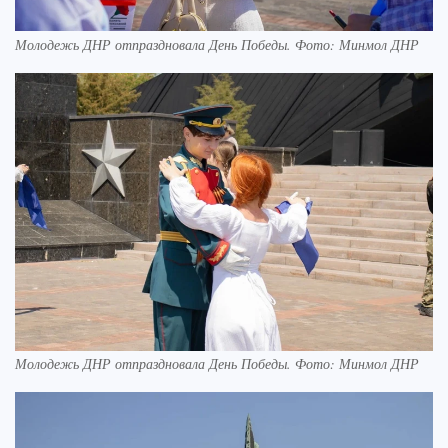
Молодежь ДНР отпраздновала День Победы. Фото: Минмол ДНР
Молодежь ДНР отпраздновала День Победы. Фото: Минмол ДНР