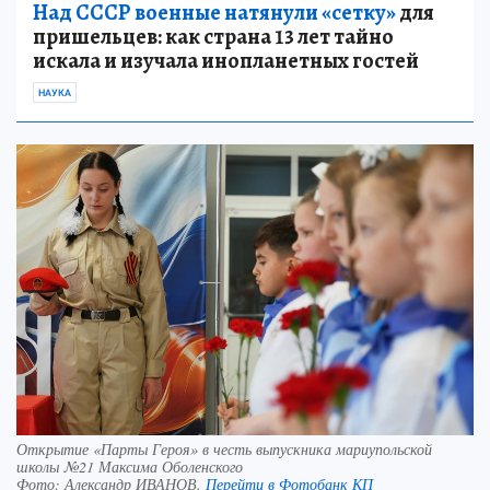
Над СССР военные натянули «сетку»
для
пришельцев: как страна 13 лет тайно
искала и изучала инопланетных гостей
НАУКА
Открытие «Парты Героя» в честь выпускника мариупольской
школы №21 Максима Оболенского
Фото:
Александр ИВАНОВ.
Перейти в Фотобанк КП