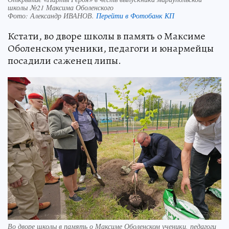
школы №21 Максима Оболенского
Фото:
Александр ИВАНОВ.
Перейти в Фотобанк КП
Кстати, во дворе школы в память о Максиме
Оболенском ученики, педагоги и юнармейцы
посадили саженец липы.
Во дворе школы в память о Максиме Оболенском ученики, педагоги