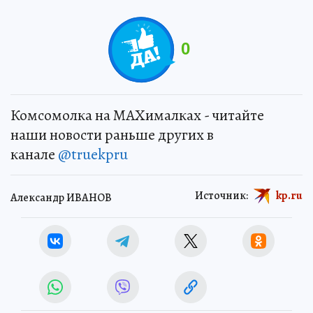
0
Комсомолка на MAXималках - читайте
наши новости раньше других в
канале
@truekpru
Источник:
kp.ru
Александр ИВАНОВ