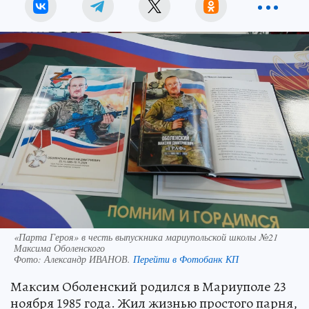
«Парта Героя» в честь выпускника мариупольской школы №21
Максима Оболенского
Фото:
Александр ИВАНОВ.
Перейти в Фотобанк КП
Максим Оболенский родился в Мариуполе 23
ноября 1985 года. Жил жизнью простого парня,