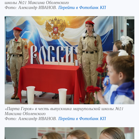
школы №21 Максима Оболенского
Фото:
Александр ИВАНОВ.
Перейти в Фотобанк КП
«Парта Героя» в честь выпускника мариупольской школы №21
Максима Оболенского
Фото:
Александр ИВАНОВ.
Перейти в Фотобанк КП