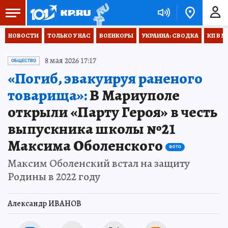
НОВОСТИ
ТОЛЬКО У НАС
ВОЕНКОРЫ
УКРАИНА: СВОДКА
КП В М
8 мая 2026 17:17
ОБЩЕСТВО
«Погиб, эвакуируя раненого
товарища»:
В Мариуполе
открыли «Парту Героя» в честь
выпускника школы №21
Максима Оболенского
ФОТО
Максим Оболенский встал на защиту
Родины в 2022 году
Александр ИВАНОВ