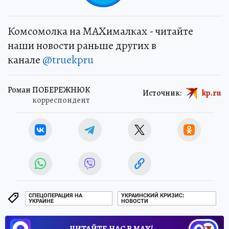
Комсомолка на MAXималках - читайте
наши новости раньше других в
канале
@truekpru
Роман ПОБЕРЕЖНЮК
Источник:
kp.ru
корреспондент
СПЕЦОПЕРАЦИЯ НА
УКРАИНСКИЙ КРИЗИС:
УКРАИНЕ
НОВОСТИ
ЧИТАЙТЕ НАС В МАХ!