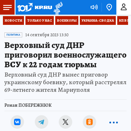
НОВОСТИ
ТОЛЬКО У НАС
ВОЕНКОРЫ
УКРАИНА: СВОДКА
КП В М
14 сентября 2023 13:30
ПОЛИТИКА
Верховный суд ДНР
приговорил военнослужащего
ВСУ к 22 годам тюрьмы
Верховный суд ДНР вынес приговор
украинскому боевику, который расстрелял
69-летнего жителя Мариуполя
Роман ПОБЕРЕЖНЮК