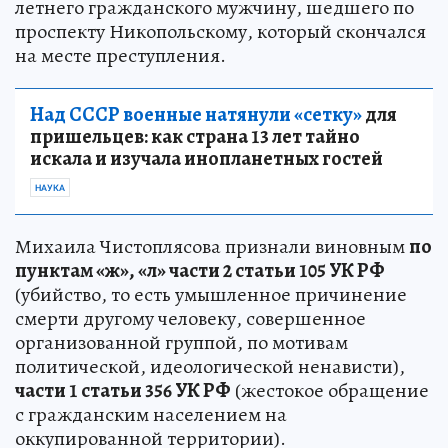
летнего гражданского мужчину, шедшего по
проспекту Никопольскому, который скончался
на месте преступления.
Над СССР военные натянули «сетку»
для
пришельцев: как страна 13 лет тайно
искала и изучала инопланетных гостей
НАУКА
Михаила Чистоплясова признали виновным
по
пунктам «ж», «л» части 2 статьи 105 УК РФ
(убийство, то есть умышленное причинение
смерти другому человеку, совершенное
организованной группой, по мотивам
политической, идеологической ненависти),
части 1 статьи 356 УК РФ
(жестокое обращение
с гражданским населением на
оккупированной территории).