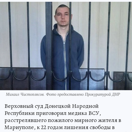
Михаил Чистоплясов. Фото предоставлено Прокуратурой ДНР
Верховный суд Донецкой Народной
Республики приговорил медика ВСУ,
расстрелявшего пожилого мирного жителя в
Мариуполе, к 22 годам лишения свободы в