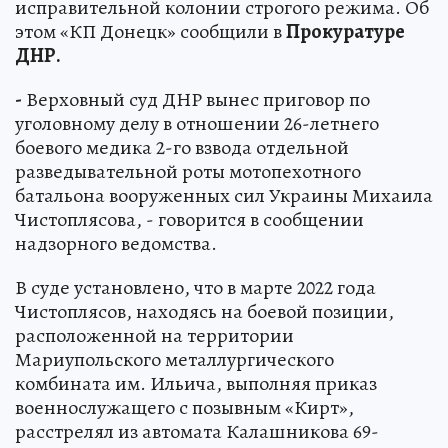
исправительной колонии строгого режима. Об
этом «КП Донецк» сообщили в
Прокуратуре
ДНР.
-
Верховный суд ДНР вынес приговор по
уголовному делу в отношении 26-летнего
боевого медика 2-го взвода отдельной
разведывательной роты мотопехотного
батальона вооруженных сил Украины Михаила
Чистоплясова, - говорится в сообщении
надзорного ведомства.
В суде установлено, что в марте 2022 года
Чистоплясов, находясь на боевой позиции,
расположенной на территории
Мариупольского металлургического
комбината им. Ильича, выполняя приказ
военнослужащего с позывным «Кирт»,
расстрелял из автомата Калашникова 69-