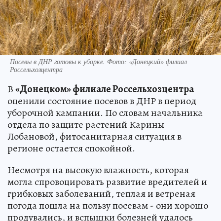
Посевы в ДНР готовы к уборке. Фото: «Донецкий» филиал
Россельхозцентра
В
«Донецком» филиале Россельхозцентра
оценили состояние посевов в ДНР в период
уборочной кампании. По словам начальника
отдела по защите растений Карины
Лобановой, фитосанитарная ситуация в
регионе остается спокойной.
Несмотря на высокую влажность, которая
могла спровоцировать развитие вредителей и
грибковых заболеваний, теплая и ветреная
погода пошла на пользу посевам - они хорошо
продувались, и вспышки болезней удалось