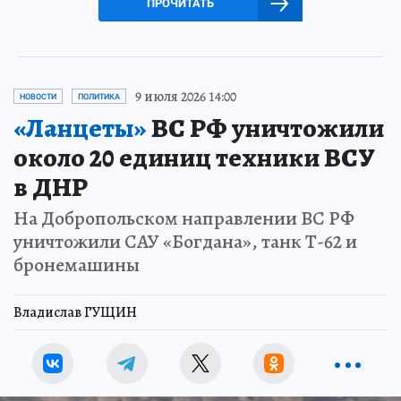
ПРОЧИТАТЬ
9 июля 2026 14:00
НОВОСТИ
ПОЛИТИКА
«Ланцеты»
ВС РФ уничтожили
около 20 единиц техники ВСУ
в ДНР
На Добропольском направлении ВС РФ
уничтожили САУ «Богдана», танк Т-62 и
бронемашины
Владислав ГУЩИН