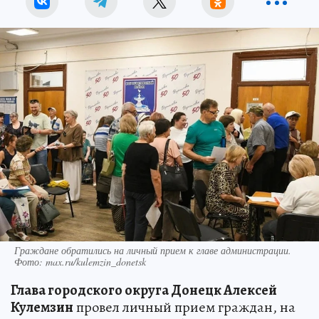
Граждане обратились на личный прием к главе администрации.
Фото: max.ru/kulemzin_donetsk
Глава городского округа Донецк Алексей
Кулемзин
провел личный прием граждан, на