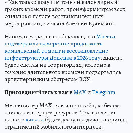
- Как только получим точный календарный
график времени работ, проинформируем всех
жильцов о начале восстановительных
мероприятий, - заявил Алексей Кулемзин.
Напомним, ранее сообщалось, что
Москва
подтвердила намерение продолжить
комплексный ремонт и восстановление
инфраструктуры Донецка в 2026 году
. Акцент
будет сделан на территориях, которые в
течение длительного времени подвергались
артиллерийским обстрелам ВСУ.
Пр
и
соединяйтесь к нам в
MAX
и
Telegram
Мессенджер MAX, как и наш сайт, в «белом
списке» интернет-ресурсов. Так что лента
нашего
канала
будет доступна даже в периоды
ограничений мобильного интернета.