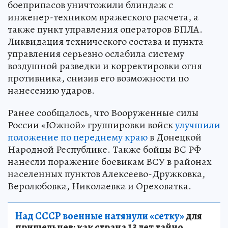
боеприпасов уничтожили блиндаж с
инженер-техником вражеского расчета, а
также пункт управления операторов БПЛА.
Ликвидация технического состава и пункта
управления серьезно ослабила систему
воздушной разведки и корректировки огня
противника, снизив его возможности по
нанесению ударов.
Ранее сообщалось, что Вооруженные силы
России «Южной» группировки войск
улучшили
положение по переднему краю
в Донецкой
Народной Республике. Также бойцы ВС РФ
нанесли поражение боевикам ВСУ в районах
населенных пунктов Алексеево-Дружковка,
Веролюбовка, Николаевка и Ореховатка.
Над СССР военные натянули «сетку»
для
пришельцев: как страна 13 лет тайно