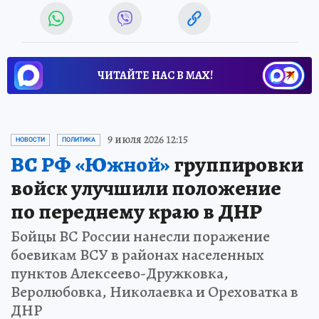
ЧИТАЙТЕ НАС В МАХ!
9 июля 2026 12:15
НОВОСТИ
ПОЛИТИКА
ВС РФ «Южной»
группировки
войск улучшили положение
по переднему краю в ДНР
Бойцы ВС России нанесли поражение
боевикам ВСУ в районах населенных
пунктов Алексеево-Дружковка,
Веролюбовка, Николаевка и Ореховатка в
ДНР