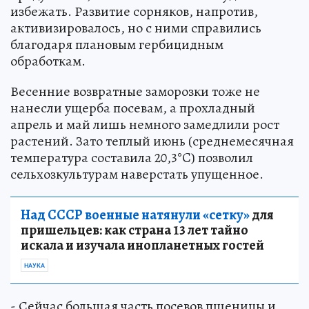
избежать. Развитие сорняков, напротив,
активизировалось, но с ними справились
благодаря плановым гербицидным
обработкам.
Весенние возвратные заморозки тоже не
нанесли ущерба посевам, а прохладный
апрель и май лишь немного замедлили рост
растений. Зато теплый июнь (среднемесячная
температура составила 20,3°C) позволил
сельхозкультурам наверстать упущенное.
Над СССР военные натянули «сетку»
для
пришельцев: как страна 13 лет тайно
искала и изучала инопланетных гостей
НАУКА
- Сейчас большая часть посевов пшеницы и