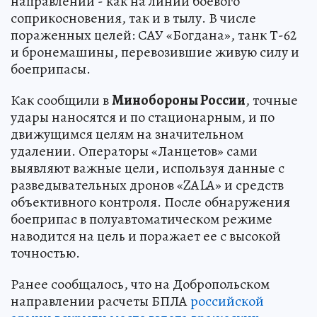
направлении - как на линии боевого
соприкосновения, так и в тылу. В числе
пораженных целей: САУ «Богдана», танк Т-62
и бронемашины, перевозившие живую силу и
боеприпасы.
Как сообщили в
Минобороны России
, точные
удары наносятся и по стационарным, и по
движущимся целям на значительном
удалении. Операторы «Ланцетов» сами
выявляют важные цели, используя данные с
разведывательных дронов «ZALA» и средств
объективного контроля. После обнаружения
боеприпас в полуавтоматическом режиме
наводится на цель и поражает ее с высокой
точностью.
Ранее сообщалось, что на Добропольском
направлении расчеты БПЛА
российской