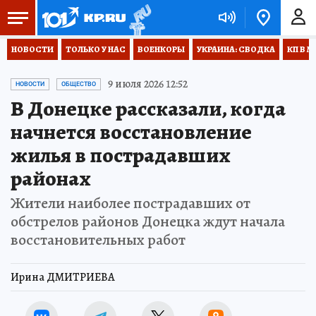
НОВОСТИ
ТОЛЬКО У НАС
ВОЕНКОРЫ
УКРАИНА: СВОДКА
КП В М
9 июля 2026 12:52
НОВОСТИ
ОБЩЕСТВО
В Донецке рассказали, когда
начнется восстановление
жилья в пострадавших
районах
Жители наиболее пострадавших от
обстрелов районов Донецка ждут начала
восстановительных работ
Ирина ДМИТРИЕВА