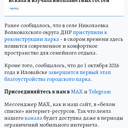
искала и изучала инопланетных гостей
НАУКА
Ранее сообщалось, что в селе Николаевка
Волновахского округа ДНР
приступили к
реконструкции парка
- в скором времени здесь
появится современное и комфортное
пространство для семейного отдыха.
Кроме того, сообщалось, что до 1 октября 2026
года в Иловайске
завершится первый этап
благоустройства городского парка
.
Пр
и
соединяйтесь к нам в
MAX
и
Telegram
Мессенджер MAX, как и наш сайт, в «белом
списке» интернет-ресурсов. Так что лента
нашего
канала
будет доступна даже в периоды
ограничений мобильного интернета.