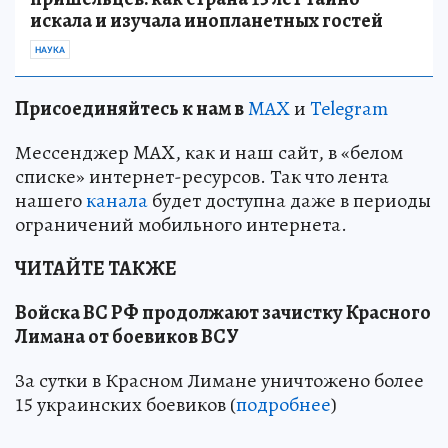
искала и изучала инопланетных гостей
НАУКА
Пр
и
соединяйтесь к нам в
MAX
и
Telegram
Мессенджер MAX, как и наш сайт, в «белом
списке» интернет-ресурсов. Так что лента
нашего
канала
будет доступна даже в периоды
ограничений мобильного интернета.
ЧИТАЙТЕ ТАКЖЕ
Войска ВС РФ продолжают зачистку Красного
Лимана от боевиков ВСУ
За сутки в Красном Лимане уничтожено более
15 украинских боевиков (
подробнее
)