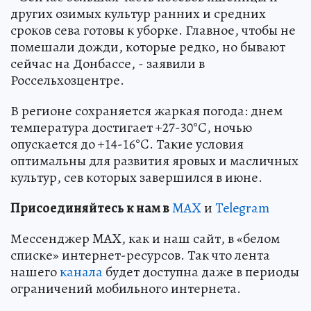
других озимых культур ранних и средних
сроков сева готовы к уборке. Главное, чтобы не
помешали дожди, которые редко, но бывают
сейчас на Донбассе, - заявили в
Россельхозцентре.
В регионе сохраняется жаркая погода: днем
температура достигает +27-30°C, ночью
опускается до +14-16°C. Такие условия
оптимальны для развития яровых и масличных
культур, сев которых завершился в июне.
Пр
и
соединяйтесь к нам в
MAX
и
Telegram
Мессенджер MAX, как и наш сайт, в «белом
списке» интернет-ресурсов. Так что лента
нашего
канала
будет доступна даже в периоды
ограничений мобильного интернета.