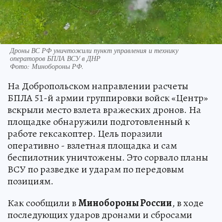
Дроны ВС РФ уничтожили пункт управления и технику
операторов БПЛА ВСУ в ДНР
Фото:
Минобороны РФ.
На Добропольском направлении расчеты
БПЛА 51-й армии группировки войск «Центр»
вскрыли место взлета вражеских дронов. На
площадке обнаружили подготовленный к
работе гексакоптер. Цель поразили
оперативно - взлетная площадка и сам
беспилотник уничтожены. Это сорвало планы
ВСУ по разведке и ударам по передовым
позициям.
Как сообщили в
Минобороны России
, в ходе
последующих ударов дронами и сбросами