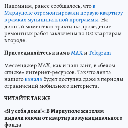
Напомним, ранее сообщалось, что
в
Мариуполе отремонтировали первую квартиру
в рамках муниципальной программы
. На
данный момент контракты на проведение
ремонтных работ заключены по 100 квартирам
в городе.
Пр
и
соединяйтесь к нам в
MAX
и
Telegram
Мессенджер MAX, как и наш сайт, в «белом
списке» интернет-ресурсов. Так что лента
нашего
канала
будет доступна даже в периоды
ограничений мобильного интернета.
ЧИТАЙТЕ ТАКЖЕ
«Я у себя дома!»: В Мариуполе жителям
выдали ключи от квартир из муниципального
фонда