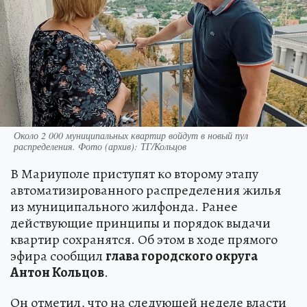
Около 2 000 муниципальных квартир войдут в новый пул
распределения. Фото (архив): ТГ/Кольцов
В Мариуполе приступят ко второму этапу
автоматизированного распределения жилья
из муниципального жилфонда. Ранее
действующие принципы и порядок выдачи
квартир сохранятся. Об этом в ходе прямого
эфира сообщил
глава городского округа
Антон Кольцов
.
Он отметил, что на следующей неделе власти