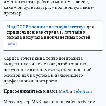
именно от этих ребят во многом зависит,
каким он будет завтра, - подчеркнула вице-
премьер.
Над СССР военные натянули «сетку»
для
пришельцев: как страна 13 лет тайно
искала и изучала инопланетных гостей
НАУКА
Лариса Толстыкина тепло поздравила
выпускников и пожелала, чтобы знания,
полученные в стенах вузов, стали прочной
основой для их успеха и дальнейшего
профессионального роста.
Пр
и
соединяйтесь к нам в
MAX
и
Telegram
Мессенджер MAX, как и наш сайт, в «белом