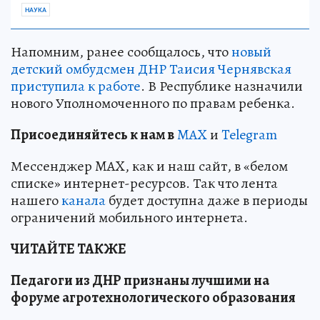
НАУКА
Напомним, ранее сообщалось, что
новый
детский омбудсмен ДНР Таисия Чернявская
приступила к работе
. В Республике назначили
нового Уполномоченного по правам ребенка.
Пр
и
соединяйтесь к нам в
MAX
и
Telegram
Мессенджер MAX, как и наш сайт, в «белом
списке» интернет-ресурсов. Так что лента
нашего
канала
будет доступна даже в периоды
ограничений мобильного интернета.
ЧИТАЙТЕ ТАКЖЕ
Педагоги из ДНР признаны лучшими на
форуме агротехнологического образования