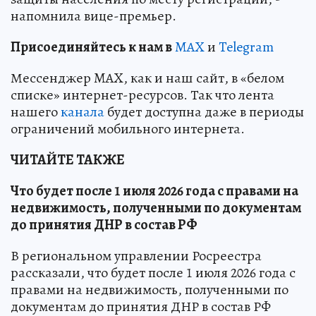
напомнила вице-премьер.
Пр
и
соединяйтесь к нам в
MAX
и
Telegram
Мессенджер MAX, как и наш сайт, в «белом
списке» интернет-ресурсов. Так что лента
нашего
канала
будет доступна даже в периоды
ограничений мобильного интернета.
ЧИТАЙТЕ ТАКЖЕ
Что будет после 1 июля 2026 года с правами на
недвижимость, полученными по документам
до принятия ДНР в состав РФ
В региональном управлении Росреестра
рассказали, что будет после 1 июля 2026 года с
правами на недвижимость, полученными по
документам до принятия ДНР в состав РФ