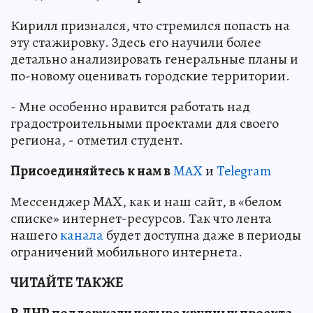
Кирилл признался, что стремился попасть на
эту стажировку. Здесь его научили более
детально анализировать генеральные планы и
по-новому оценивать городские территории.
- Мне особенно нравится работать над
градостроительными проектами для своего
региона, - отметил студент.
Пр
и
соединяйтесь к нам в
MAX
и
Telegram
Мессенджер MAX, как и наш сайт, в «белом
списке» интернет-ресурсов. Так что лента
нашего
канала
будет доступна даже в периоды
ограничений мобильного интернета.
ЧИТАЙТЕ ТАКЖЕ