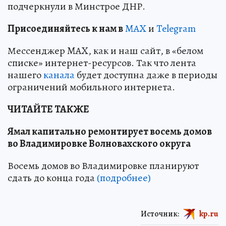
подчеркнули в Минстрое ДНР.
Пр
и
соединяйтесь к нам в
MAX
и
Telegram
Мессенджер MAX, как и наш сайт, в «белом
списке» интернет-ресурсов. Так что лента
нашего
канала
будет доступна даже в периоды
ограничений мобильного интернета.
ЧИТАЙТЕ ТАКЖЕ
Ямал капитально ремонтирует восемь домов
во Владимировке Волновахского округа
Восемь домов во Владимировке планируют
сдать до конца года
(подробнее)
Источник:
kp.ru