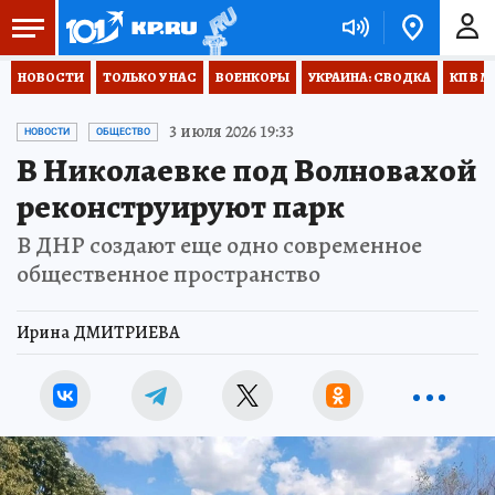
НОВОСТИ
ТОЛЬКО У НАС
ВОЕНКОРЫ
УКРАИНА: СВОДКА
КП В М
3 июля 2026 19:33
НОВОСТИ
ОБЩЕСТВО
В Николаевке под Волновахой
реконструируют парк
В ДНР создают еще одно современное
общественное пространство
Ирина ДМИТРИЕВА