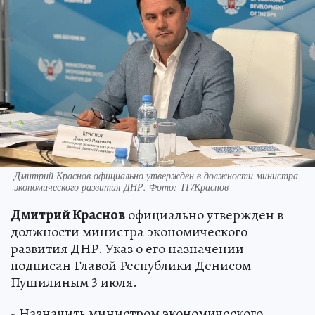
Дмитрий Краснов официально утвержден в должности министра
экономического развития ДНР. Фото: ТГ/Краснов
Дмитрий Краснов
официально утвержден в
должности министра экономического
развития ДНР. Указ о его назначении
подписан Главой Республики Денисом
Пушилиным 3 июля.
- Назначить министром экономического