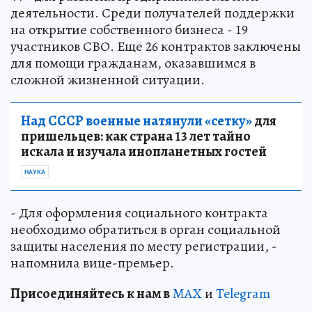
деятельности. Среди получателей поддержки
на открытие собственного бизнеса - 19
участников СВО. Еще 26 контрактов заключены
для помощи гражданам, оказавшимся в
сложной жизненной ситуации.
Над СССР военные натянули «сетку»
для
пришельцев: как страна 13 лет тайно
искала и изучала инопланетных гостей
НАУКА
- Для оформления социального контракта
необходимо обратиться в орган социальной
защиты населения по месту регистрации, -
напомнила вице-премьер.
Пр
и
соединяйтесь к нам в
MAX
и
Telegram