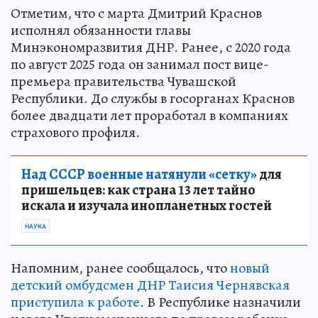
Отметим, что с марта Дмитрий Краснов
исполнял обязанности главы
Минэкономразвития ДНР. Ранее, с 2020 года
по август 2025 года он занимал пост вице-
премьера правительства Чувашской
Республики. До службы в госорганах Краснов
более двадцати лет проработал в компаниях
страхового профиля.
Над СССР военные натянули «сетку»
для
пришельцев: как страна 13 лет тайно
искала и изучала инопланетных гостей
НАУКА
Напомним, ранее сообщалось, что
новый
детский омбудсмен ДНР Таисия Чернявская
приступила к работе
. В Республике назначили