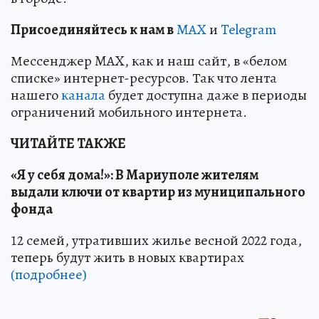
Пр
и
соединяйтесь к нам в
MAX
и
Telegram
Мессенджер MAX, как и наш сайт, в «белом
списке» интернет-ресурсов. Так что лента
нашего
канала
будет доступна даже в периоды
ограничений мобильного интернета.
ЧИТАЙТЕ ТАКЖЕ
«Я у себя дома!»: В Мариуполе жителям
выдали ключи от квартир из муниципального
фонда
12 семей, утративших жилье весной 2022 года,
теперь будут жить в новых квартирах
(подробнее)