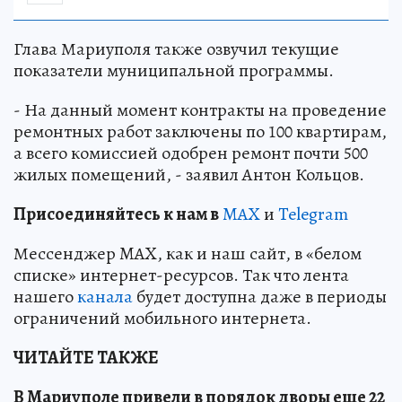
Глава Мариуполя также озвучил текущие
показатели муниципальной программы.
- На данный момент контракты на проведение
ремонтных работ заключены по 100 квартирам,
а всего комиссией одобрен ремонт почти 500
жилых помещений, - заявил Антон Кольцов.
Пр
и
соединяйтесь к нам в
MAX
и
Telegram
Мессенджер MAX, как и наш сайт, в «белом
списке» интернет-ресурсов. Так что лента
нашего
канала
будет доступна даже в периоды
ограничений мобильного интернета.
ЧИТАЙТЕ ТАКЖЕ
В Мариуполе привели в порядок дворы еще 22