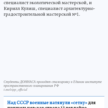
специалист экологической мастерской, и
Кирилл Кулиш, специалист архитектурно-
градостроительной мастерской №1.
Студенты ДОННАСА проходят стажировку в Едином институте
пространственного планирования РФ
t.me/eipp_official
Над СССР военные натянули «сетку»
для
пришельцев: как страна 13 лет тайно