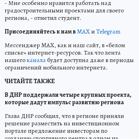
- Мне особенно нравится работать над
градостроительными проектами для своего
региона, - отметил студент.
Пр
и
соединяйтесь к нам в
MAX
и
Telegram
Мессенджер MAX, как и наш сайт, в «белом
списке» интернет-ресурсов. Так что лента
нашего
канала
будет доступна даже в периоды
ограничений мобильного интернета.
ЧИТАЙТЕ ТАКЖЕ
В ДНР поддержали четыре крупных проекта,
которые дадут импульс развитию региона
Глава ДНР сообщил, что в регионе приняли
решение разместить на инвестиционном
портале предложение инвесторам по
созданию спортивного центра в одном из