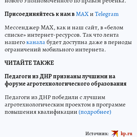
нового Уполномоченного по правам ребенка.
Пр
и
соединяйтесь к нам в
MAX
и
Telegram
Мессенджер MAX, как и наш сайт, в «белом
списке» интернет-ресурсов. Так что лента
нашего
канала
будет доступна даже в периоды
ограничений мобильного интернета.
ЧИТАЙТЕ ТАКЖЕ
Педагоги из ДНР признаны лучшими на
форуме агротехнологического образования
Педагоги из ДНР победили с лучшим
агротехнологическим проектом в программе
повышения квалификации
(подробнее)
Источник:
kp.ru