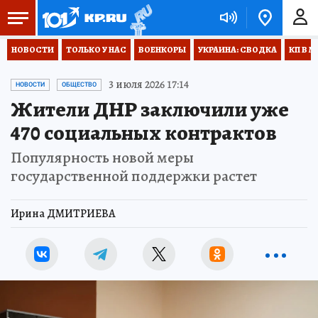
НОВОСТИ
ТОЛЬКО У НАС
ВОЕНКОРЫ
УКРАИНА: СВОДКА
КП В М
3 июля 2026 17:14
НОВОСТИ
ОБЩЕСТВО
Жители ДНР заключили уже
470 социальных контрактов
Популярность новой меры
государственной поддержки растет
Ирина ДМИТРИЕВА