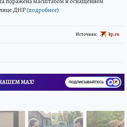
ыла поражена масштабом и оснащением
олице ДНР
(подробнее)
Источник:
kp.ru
 НАШЕМ MAX!
ПОДПИСЫВАЙТЕСЬ