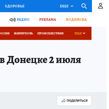
ЗДОРОВЬЕ
ЕЩЕ
ТЫ РОССИИ
РАДИО
РЕКЛАМА
ПОДПИСКА
СЕМЬЯ
ОССИЯ
МАРИУПОЛЬ
ПРОИСШЕСТВИЯ
ЕЩЕ
СЕРИАЛЫ
СПЕЦПРОЕКТЫ
в Донецке 2 июля
КОНКУРСЫ
РАБОТА У НАС
ПОДЕЛИТЬСЯ