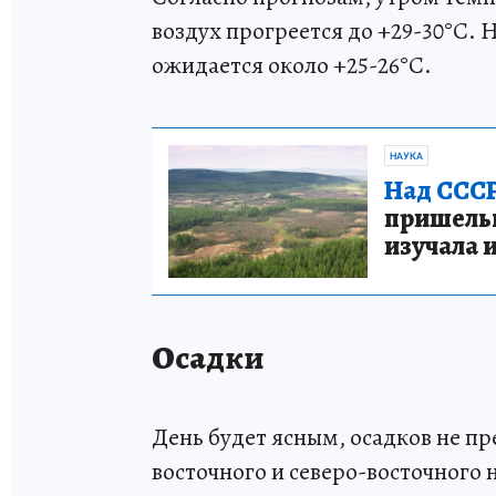
воздух прогреется до +29-30°C. 
ожидается около +25-26°C.
НАУКА
Над СССР
пришельце
изучала 
Осадки
День будет ясным, осадков не п
восточного и северо-восточного н