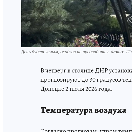
День будет ясным, осадков не предвидится. Фото: ТГ
В четверг в столице ДНР устано
прогнозируют до 30 градусов теп
Донецке 2 июля 2026 года.
Температура воздуха
Согласно прогнозам, утром темп