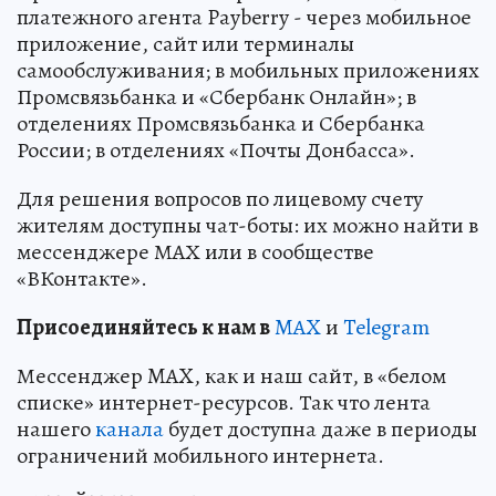
платежного агента Payberry - через мобильное
приложение, сайт или терминалы
самообслуживания; в мобильных приложениях
Промсвязьбанка и «Сбербанк Онлайн»; в
отделениях Промсвязьбанка и Сбербанка
России; в отделениях «Почты Донбасса».
Для решения вопросов по лицевому счету
жителям доступны чат-боты: их можно найти в
мессенджере МАХ или в сообществе
«ВКонтакте».
Пр
и
соединяйтесь к нам в
MAX
и
Telegram
Мессенджер MAX, как и наш сайт, в «белом
списке» интернет-ресурсов. Так что лента
нашего
канала
будет доступна даже в периоды
ограничений мобильного интернета.