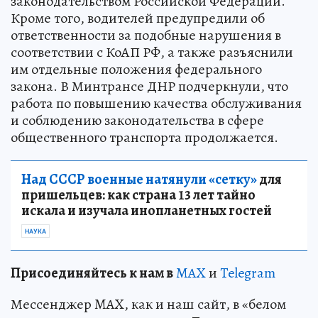
законодательством Российской Федерации.
Кроме того, водителей предупредили об
ответственности за подобные нарушения в
соответствии с КоАП РФ, а также разъяснили
им отдельные положения федерального
закона. В Минтрансе ДНР подчеркнули, что
работа по повышению качества обслуживания
и соблюдению законодательства в сфере
общественного транспорта продолжается.
Над СССР военные натянули «сетку»
для
пришельцев: как страна 13 лет тайно
искала и изучала инопланетных гостей
НАУКА
Пр
и
соединяйтесь к нам в
MAX
и
Telegram
Мессенджер MAX, как и наш сайт, в «белом