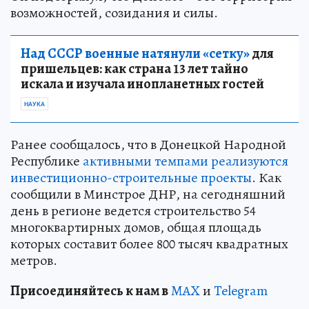
возможностей, созидания и силы.
Над СССР военные натянули «сетку»
для
пришельцев: как страна 13 лет тайно
искала и изучала инопланетных гостей
НАУКА
Ранее сообщалось, что в Донецкой Народной
Республике
активными темпами реализуются
инвестиционно-строительные проекты
. Как
сообщили в Минстрое ДНР, на сегодняшний
день в регионе ведется строительство 54
многоквартирных домов, общая площадь
которых составит более 800 тысяч квадратных
метров.
Пр
и
соединяйтесь к нам в
MAX
и
Telegram