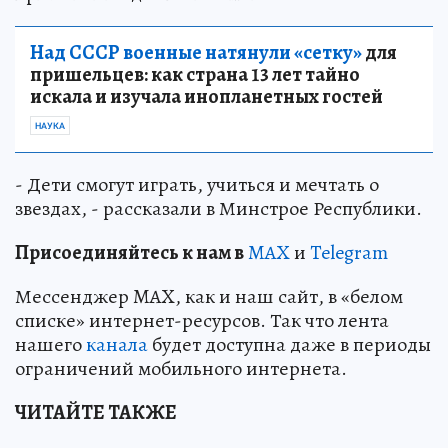
Над СССР военные натянули «сетку»
для
пришельцев: как страна 13 лет тайно
искала и изучала инопланетных гостей
НАУКА
- Дети смогут играть, учиться и мечтать о
звездах, - рассказали в Минстрое Республики.
Пр
и
соединяйтесь к нам в
MAX
и
Telegram
Мессенджер MAX, как и наш сайт, в «белом
списке» интернет-ресурсов. Так что лента
нашего
канала
будет доступна даже в периоды
ограничений мобильного интернета.
ЧИТАЙТЕ ТАКЖЕ