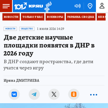
НОВОСТИ
ТОЛЬКО У НАС
ВОЕНКОРЫ
УКРАИНА: СВОДКА
КП В М
1 июля 2026 14:29
НОВОСТИ
ОБЩЕСТВО
Две детские научные
площадки появятся в ДНР в
2026 году
В ДНР создают пространства, где дети
учатся через игру
Ирина ДМИТРИЕВА