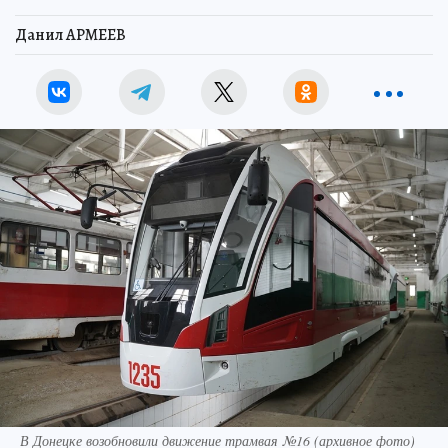
Данил АРМЕЕВ
В Донецке возобновили движение трамвая №16 (архивное фото)