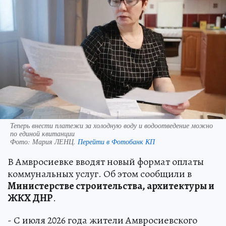
Теперь внести платежи за холодную воду и водоотведение можно
по единой квитанции
Фото:
Мария ЛЕНЦ.
Перейти в Фотобанк КП
В Амвросиевке вводят новый формат оплаты
коммунальных услуг. Об этом сообщили в
Министерстве строительства, архитектуры и
ЖКХ ДНР
.
- С июля 2026 года жители Амвросиевского