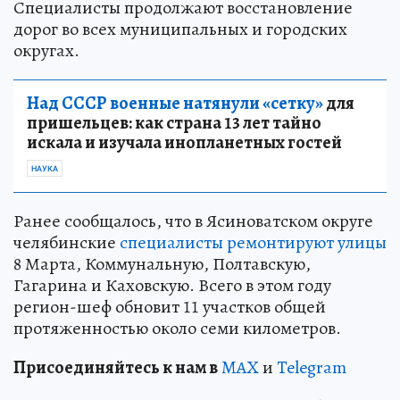
Специалисты продолжают восстановление
дорог во всех муниципальных и городских
округах.
Над СССР военные натянули «сетку»
для
пришельцев: как страна 13 лет тайно
искала и изучала инопланетных гостей
НАУКА
Ранее сообщалось, что в Ясиноватском округе
челябинские
специалисты ремонтируют улицы
8 Марта, Коммунальную, Полтавскую,
Гагарина и Каховскую. Всего в этом году
регион-шеф обновит 11 участков общей
протяженностью около семи километров.
Пр
и
соединяйтесь к нам в
MAX
и
Telegram