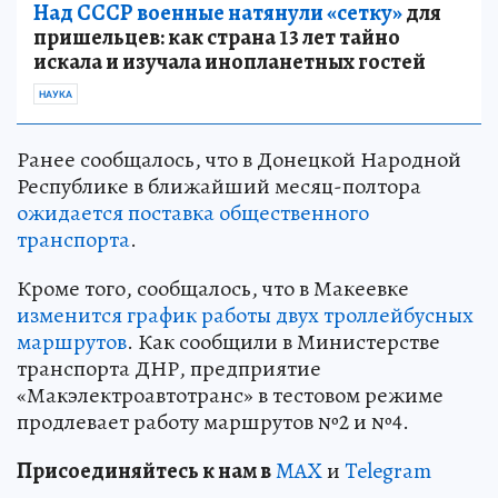
Над СССР военные натянули «сетку»
для
пришельцев: как страна 13 лет тайно
искала и изучала инопланетных гостей
НАУКА
Ранее сообщалось, что в Донецкой Народной
Республике в ближайший месяц-полтора
ожидается поставка общественного
транспорта
.
Кроме того, сообщалось, что в Макеевке
изменится график работы двух троллейбусных
маршрутов
. Как сообщили в Министерстве
транспорта ДНР, предприятие
«Макэлектроавтотранс» в тестовом режиме
продлевает работу маршрутов №2 и №4.
Пр
и
соединяйтесь к нам в
MAX
и
Telegram