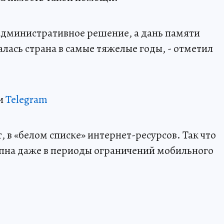
 административное решение, а дань памяти
лась страна в самые тяжелые годы, - отметил
и
Telegram
 в «белом списке» интернет-ресурсов. Так что
пна даже в периоды ограничений мобильного