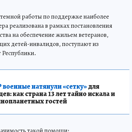
стемной работы по поддержке наиболее
ра реализована в рамках постановления
ства на обеспечение жильем ветеранов,
щих детей-инвалидов, поступают из
 Республики.
 военные натянули «сетку»
для
в: как страна 13 лет тайно искала и
инопланетных гостей
начимость такой помощи: