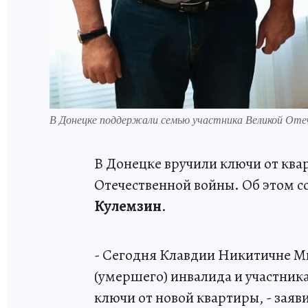
В Донецке поддержали семью участника Великой Оте
В Донецке вручили ключи от ква
Отечественной войны. Об этом 
Кулемзин
.
- Сегодня Клавдии Никитичне М
(умершего) инвалида и участник
ключи от новой квартиры, - заяви