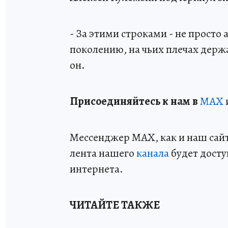
- За этими строками - не просто
поколению, на чьих плечах держа
он.
Пр
и
соединяйтесь к нам в
MAX
Мессенджер MAX, как и наш сайт,
лента нашего
канала
будет досту
интернета.
ЧИТАЙТЕ ТАКЖЕ