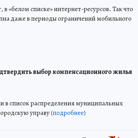
 в «белом списке» интернет-ресурсов. Так что
пна даже в периоды ограничений мобильного
дтвердить выбор компенсационного жилья
ли в список распределения муниципальных
 городскую управу
(подробнее)