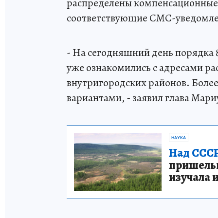
распределены компенсационные
соответствующие СМС-уведомле
- На сегодняшний день порядка
уже ознакомились с адресами ра
внутригородских районов. Более
вариантами, - заявил глава Мари
НАУКА
Над СССР
пришельце
изучала 