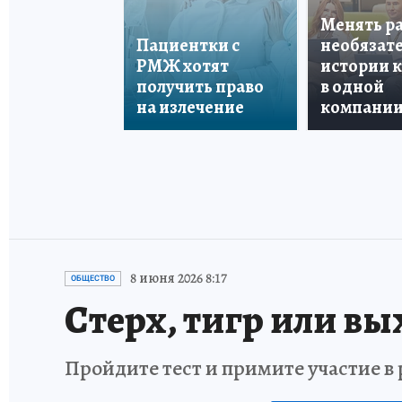
Менять р
Пациентки с
необязате
РМЖ хотят
истории 
получить право
в одной
на излечение
компани
8 июня 2026 8:17
ОБЩЕСТВО
Стерх, тигр или вы
Пройдите тест и примите участие 