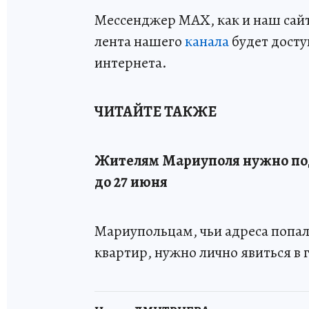
Мессенджер MAX, как и наш сайт,
лента нашего
канала
будет досту
интернета.
ЧИТАЙТЕ ТАКЖЕ
Жителям Мариуполя нужно по
до 27 июня
Мариупольцам, чьи адреса попа
квартир, нужно лично явиться в