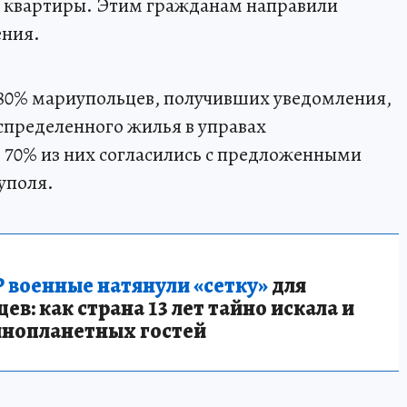
 квартиры. Этим гражданам направили
ния.
 80% мариупольцев, получивших уведомления,
спределенного жилья в управах
 70% из них согласились с предложенными
уполя.
 военные натянули «сетку»
для
в: как страна 13 лет тайно искала и
инопланетных гостей