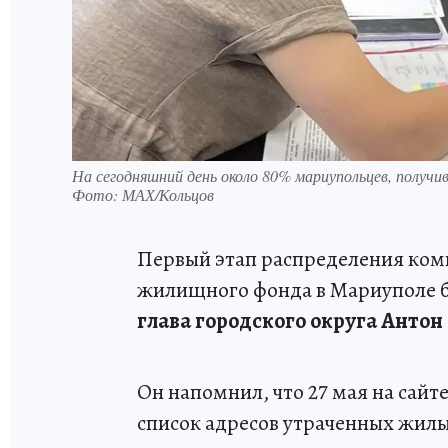
На сегодняшний день около 80% мариупольцев, получи
Фото: МАХ/Кольцов
Первый этап распределения ком
жилищного фонда в Мариуполе б
глава городского округа Антон
Он напомнил, что 27 мая на сай
список адресов утраченных жил