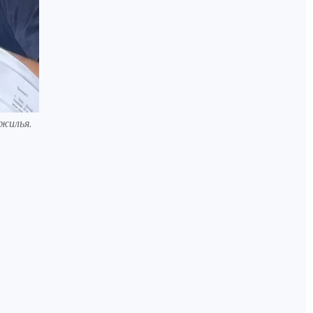
 жилья.