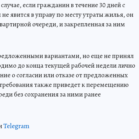
случае, если гражданин в течение 30 дней с
е явится в управу по месту утраты жилья, он
квартирной очереди, и закрепленная за ним
предложенными вариантами, но еще не принял
одимо до конца текущей рабочей недели лично
ение о согласии или отказе от предложенных
 требования также приведет к перемещению
реди без сохранения за ними ранее
и
Telegram