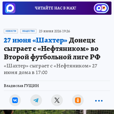
ЧИТАЙТЕ НАС В МАХ!
23 июня 2026 19:26
НОВОСТИ
ОБЩЕСТВО
27 июня «Шахтер»
Донецк
сыграет с «Нефтяником» во
Второй футбольной лиге РФ
«Шахтер» сыграет с «Нефтяником» 27
июня дома в 17:00
Владислав ГУЩИН