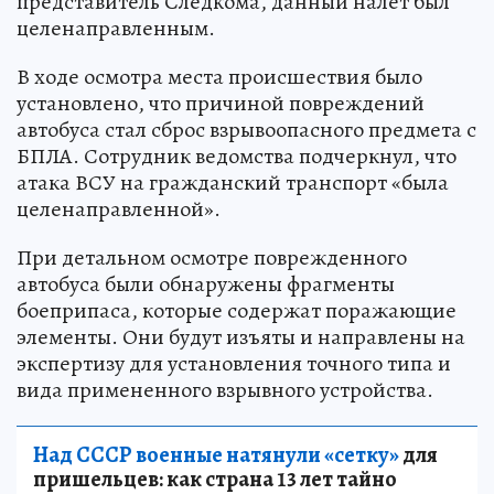
представитель Следкома, данный налет был
целенаправленным.
В ходе осмотра места происшествия было
установлено, что причиной повреждений
автобуса стал сброс взрывоопасного предмета с
БПЛА. Сотрудник ведомства подчеркнул, что
атака ВСУ на гражданский транспорт «была
целенаправленной».
При детальном осмотре поврежденного
автобуса были обнаружены фрагменты
боеприпаса, которые содержат поражающие
элементы. Они будут изъяты и направлены на
экспертизу для установления точного типа и
вида примененного взрывного устройства.
Над СССР военные натянули «сетку»
для
пришельцев: как страна 13 лет тайно