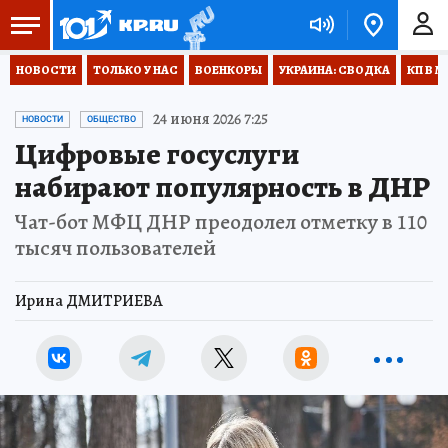
НОВОСТИ
ТОЛЬКО У НАС
ВОЕНКОРЫ
УКРАИНА: СВОДКА
КП В М
24 июня 2026 7:25
НОВОСТИ
ОБЩЕСТВО
Цифровые госуслуги
набирают популярность в ДНР
Чат-бот МФЦ ДНР преодолел отметку в 110
тысяч пользователей
Ирина ДМИТРИЕВА