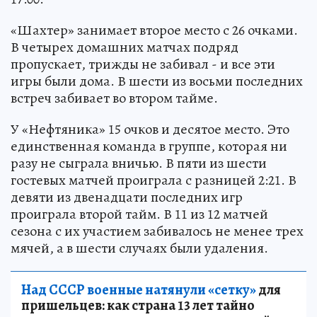
«Шахтер» занимает второе место с 26 очками.
В четырех домашних матчах подряд
пропускает, трижды не забивал - и все эти
игры были дома. В шести из восьми последних
встреч забивает во втором тайме.
У «Нефтяника» 15 очков и десятое место. Это
единственная команда в группе, которая ни
разу не сыграла вничью. В пяти из шести
гостевых матчей проиграла с разницей 2:21. В
девяти из двенадцати последних игр
проиграла второй тайм. В 11 из 12 матчей
сезона с их участием забивалось не менее трех
мячей, а в шести случаях были удаления.
Над СССР военные натянули «сетку»
для
пришельцев: как страна 13 лет тайно