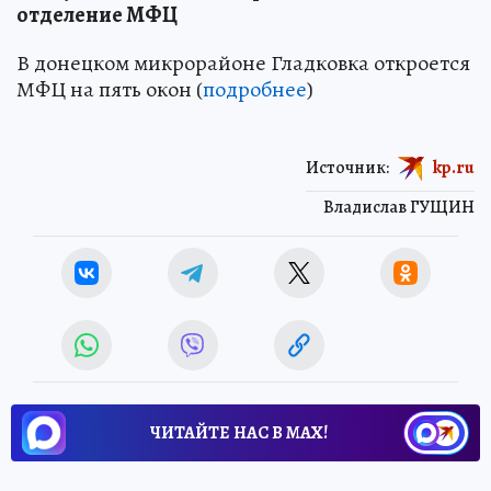
отделение МФЦ
В донецком микрорайоне Гладковка откроется
МФЦ на пять окон (
подробнее
)
Источник:
kp.ru
Владислав ГУЩИН
ЧИТАЙТЕ НАС В МАХ!