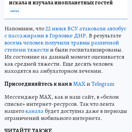
искала и изучала инопланетных гостей
НАУКА
Напомним, что
22 июня ВСУ атаковали автобус
с пассажирами в Горловке ДНР
. В результате
восемь человек получили травмы различной
степени тяжести
и были госпитализированы.
Их состояние на данный момент оценивается
как средней тяжести. Еще десять человек
находятся на амбулаторном лечении.
Пр
и
соединяйтесь к нам в
MAX
и
Telegram
Мессенджер MAX, как и наш сайт, в «белом
списке» интернет-ресурсов. Так что лента
нашего
канала
будет доступна даже в периоды
ограничений мобильного интернета.
ЧИТАЙТЕ ТАКЖЕ