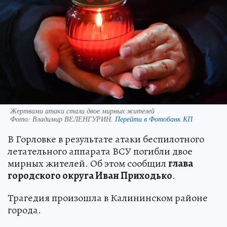
Жертвами атаки стали двое мирных жителей
Фото:
Владимир ВЕЛЕНГУРИН.
Перейти в Фотобанк КП
В Горловке в результате атаки беспилотного
летательного аппарата ВСУ погибли двое
мирных жителей. Об этом сообщил
глава
городского округа Иван Приходько
.
Трагедия произошла в Калининском районе
города.