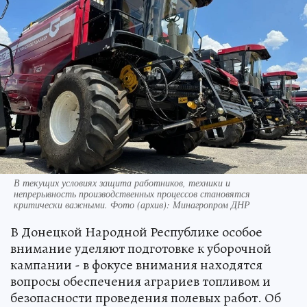
В текущих условиях защита работников, техники и
непрерывность производственных процессов становятся
критически важными. Фото (архив): Минагропром ДНР
В Донецкой Народной Республике особое
внимание уделяют подготовке к уборочной
кампании - в фокусе внимания находятся
вопросы обеспечения аграриев топливом и
безопасности проведения полевых работ. Об