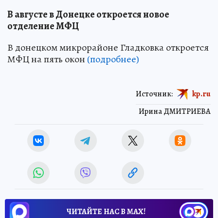
В августе в Донецке откроется новое
отделение МФЦ
В донецком микрорайоне Гладковка откроется
МФЦ на пять окон
(подробнее)
Источник:
kp.ru
Ирина ДМИТРИЕВА
ЧИТАЙТЕ НАС В МАХ!