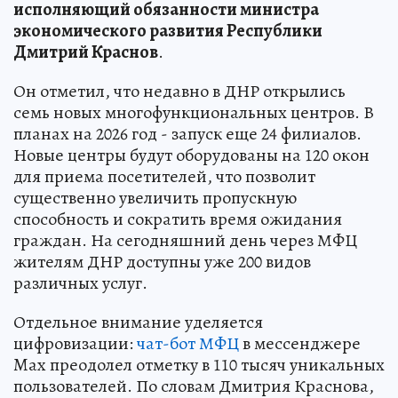
исполняющий обязанности министра
экономического развития Республики
Дмитрий Краснов
.
Он отметил, что недавно в ДНР открылись
семь новых многофункциональных центров. В
планах на 2026 год - запуск еще 24 филиалов.
Новые центры будут оборудованы на 120 окон
для приема посетителей, что позволит
существенно увеличить пропускную
способность и сократить время ожидания
граждан. На сегодняшний день через МФЦ
жителям ДНР доступны уже 200 видов
различных услуг.
Отдельное внимание уделяется
цифровизации:
чат-бот МФЦ
в мессенджере
Max преодолел отметку в 110 тысяч уникальных
пользователей. По словам Дмитрия Краснова,