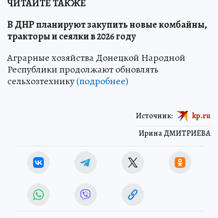
ЧИТАЙТЕ ТАКЖЕ
В ДНР планируют закупить новые комбайны,
тракторы и сеялки в 2026 году
Аграрные хозяйства Донецкой Народной
Республики продолжают обновлять
сельхозтехнику
(подробнее)
Источник:
kp.ru
Ирина ДМИТРИЕВА