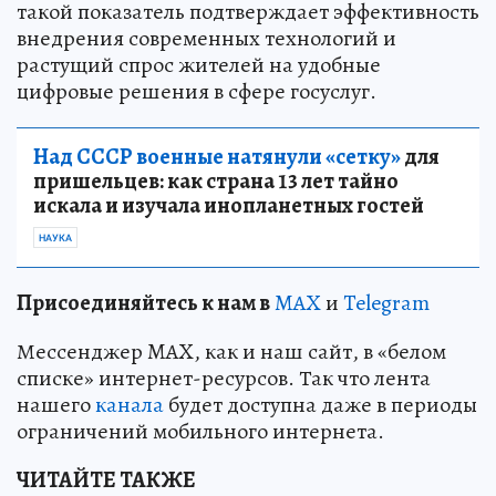
такой показатель подтверждает эффективность
внедрения современных технологий и
растущий спрос жителей на удобные
цифровые решения в сфере госуслуг.
Над СССР военные натянули «сетку»
для
пришельцев: как страна 13 лет тайно
искала и изучала инопланетных гостей
НАУКА
Пр
и
соединяйтесь к нам в
MAX
и
Telegram
Мессенджер MAX, как и наш сайт, в «белом
списке» интернет-ресурсов. Так что лента
нашего
канала
будет доступна даже в периоды
ограничений мобильного интернета.
ЧИТАЙТЕ ТАКЖЕ