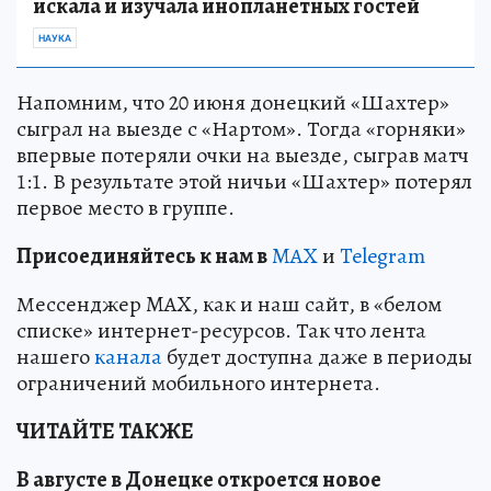
искала и изучала инопланетных гостей
НАУКА
Напомним, что 20 июня донецкий «Шахтер»
сыграл на выезде с «Нартом». Тогда «горняки»
впервые потеряли очки на выезде, сыграв матч
1:1. В результате этой ничьи «Шахтер» потерял
первое место в группе.
Пр
и
соединяйтесь к нам в
MAX
и
Telegram
Мессенджер MAX, как и наш сайт, в «белом
списке» интернет-ресурсов. Так что лента
нашего
канала
будет доступна даже в периоды
ограничений мобильного интернета.
ЧИТАЙТЕ ТАКЖЕ
В августе в Донецке откроется новое