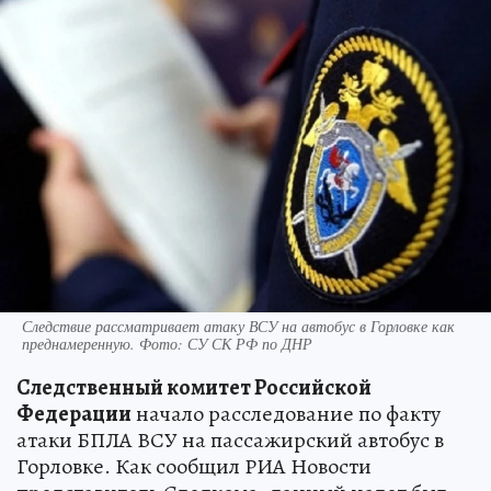
Следствие рассматривает атаку ВСУ на автобус в Горловке как
преднамеренную. Фото: СУ СК РФ по ДНР
Следственный комитет Российской
Федерации
начало расследование по факту
атаки БПЛА ВСУ на пассажирский автобус в
Горловке. Как сообщил РИА Новости