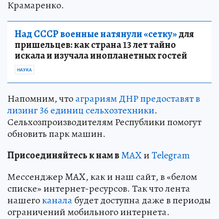
Крамаренко.
Над СССР военные натянули «сетку»
для
пришельцев: как страна 13 лет тайно
искала и изучала инопланетных гостей
НАУКА
Напомним, что
аграриям ДНР предоставят в
лизинг 36 единиц сельхозтехники
.
Сельхозпроизводителям Республики помогут
обновить парк машин.
Пр
и
соединяйтесь к нам в
MAX
и
Telegram
Мессенджер MAX, как и наш сайт, в «белом
списке» интернет-ресурсов. Так что лента
нашего
канала
будет доступна даже в периоды
ограничений мобильного интернета.