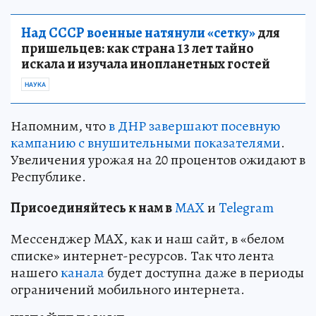
Над СССР военные натянули «сетку»
для
пришельцев: как страна 13 лет тайно
искала и изучала инопланетных гостей
НАУКА
Напомним, что
в ДНР завершают посевную
кампанию с внушительными показателями
.
Увеличения урожая на 20 процентов ожидают в
Республике.
Пр
и
соединяйтесь к нам в
MAX
и
Telegram
Мессенджер MAX, как и наш сайт, в «белом
списке» интернет-ресурсов. Так что лента
нашего
канала
будет доступна даже в периоды
ограничений мобильного интернета.