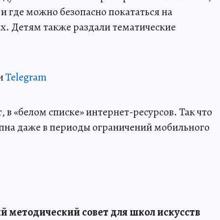
и где можно безопасно покататься на
ах. Детям также раздали тематические
и
Telegram
 в «белом списке» интернет-ресурсов. Так что
пна даже в периоды ограничений мобильного
й методический совет для школ искусств