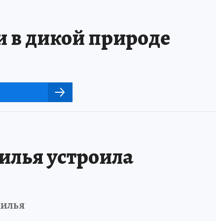
и в дикой природе
илья устроила
жилья