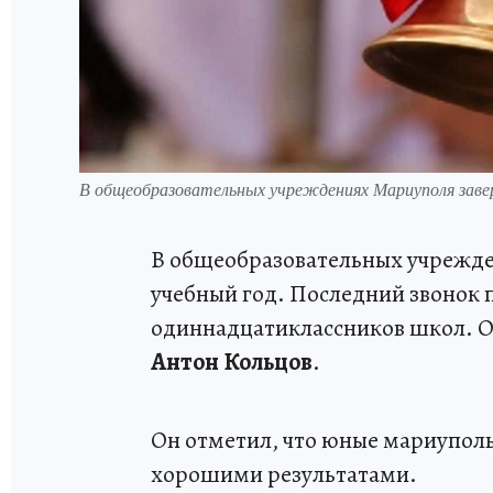
В общеобразовательных учреждениях Мариуполя завер
В общеобразовательных учрежд
учебный год. Последний звонок п
одиннадцатиклассников школ. 
Антон Кольцов
.
Он отметил, что юные мариуполь
хорошими результатами.