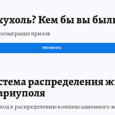
хухоль? Кем бы вы был
в розыгрыше призов
ПРОЧИТАТЬ
стема распределения ж
ариуполя
ход к распределению компенсационного 