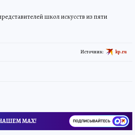
редставителей школ искусств из пяти
Источник:
kp.ru
 НАШЕМ MAX!
ПОДПИСЫВАЙТЕСЬ