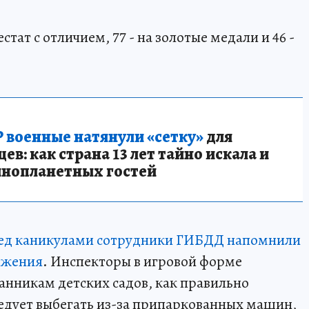
стат с отличием, 77 - на золотые медали и 46 -
 военные натянули «сетку»
для
в: как страна 13 лет тайно искала и
инопланетных гостей
ред каникулами сотрудники ГИБДД напомнили
ижения
. Инспекторы в игровой форме
нникам детских садов, как правильно
ледует выбегать из-за припаркованных машин,