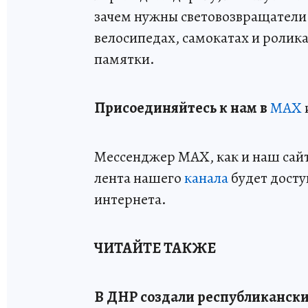
зачем нужны световозвращатели 
велосипедах, самокатах и ролик
памятки.
Пр
и
соединяйтесь к нам в
MAX
Мессенджер MAX, как и наш сайт,
лента нашего
канала
будет досту
интернета.
ЧИТАЙТЕ ТАКЖЕ
В ДНР создали республикански