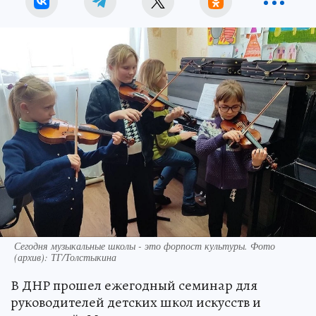
Сегодня музыкальные школы - это форпост культуры. Фото
(архив): ТГ/Толстыкина
В ДНР прошел ежегодный семинар для
руководителей детских школ искусств и