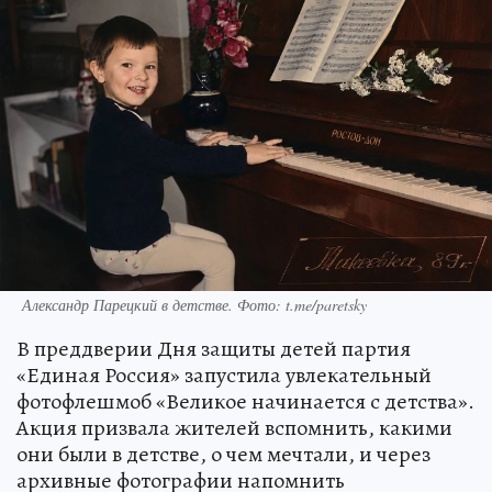
Александр Парецкий в детстве. Фото: t.me/paretsky
В преддверии Дня защиты детей партия
«Единая Россия» запустила увлекательный
фотофлешмоб «Великое начинается с детства».
Акция призвала жителей вспомнить, какими
они были в детстве, о чем мечтали, и через
архивные фотографии напомнить