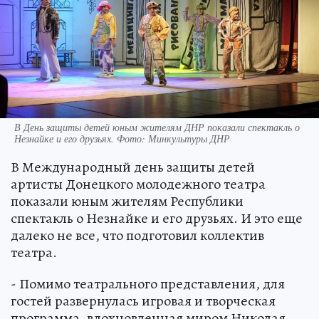
В День защиты детей юным жителям ДНР показали спектакль о
Незнайке и его друзьях. Фото: Минкультуры ДНР
В Международный день защиты детей
артисты Донецкого молодежного театра
показали юным жителям Республики
спектакль о Незнайке и его друзьях. И это еще
далеко не все, что подготовил коллектив
театра.
- Помимо театрального представления, для
гостей развернулась игровая и творческая
программа, вдохновленная миром Николая