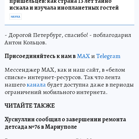
пришельцев: как страна 13 лет тайно
искала и изучала инопланетных гостей
НАУКА
- Дорогой Петербург, спасибо! - поблагодарил
Антон Кольцов.
Пр
и
соединяйтесь к нам в
MAX
и
Telegram
Мессенджер MAX, как и наш сайт, в «белом
списке» интернет-ресурсов. Так что лента
нашего
канала
будет доступна даже в периоды
ограничений мобильного интернета.
ЧИТАЙТЕ ТАКЖЕ
Хуснуллин сообщил о завершении ремонта
детсада №76 в Мариуполе