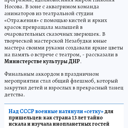
Носова. В зоне с аквагримом команда
аниматоров из театральной студии
«Отражения» с помощью кистей и ярких
красок превращала малышей в
очаровательных сказочных зверюшек. В
творческой мастерской Незабудки юные
мастера своими руками создавали яркие цветы
на память о встрече с театром, - рассказали в
Министерстве культуры ДНР
.
Финальным аккордом в праздничном
мероприятии стал общий флешмоб, который
закрутил детей и взрослых в прекрасный танец
детства.
Над СССР военные натянули «сетку»
для
пришельцев: как страна 13 лет тайно
искала и изучала инопланетных гостей