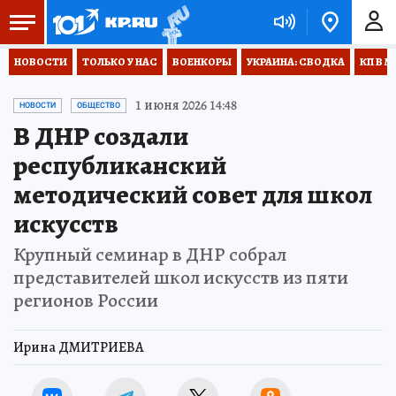
НОВОСТИ
ТОЛЬКО У НАС
ВОЕНКОРЫ
УКРАИНА: СВОДКА
КП В М
1 июня 2026 14:48
НОВОСТИ
ОБЩЕСТВО
В ДНР создали
республиканский
методический совет для школ
искусств
Крупный семинар в ДНР собрал
представителей школ искусств из пяти
регионов России
Ирина ДМИТРИЕВА