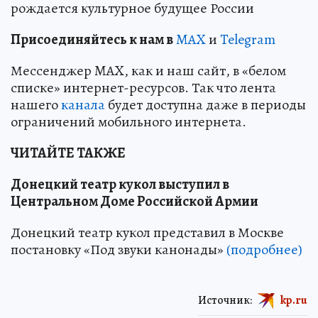
рождается культурное будущее России
Пр
и
соединяйтесь к нам в
MAX
и
Telegram
Мессенджер MAX, как и наш сайт, в «белом
списке» интернет-ресурсов. Так что лента
нашего
канала
будет доступна даже в периоды
ограничений мобильного интернета.
ЧИТАЙТЕ ТАКЖЕ
Донецкий театр кукол выступил в
Центральном Доме Российской Армии
Донецкий театр кукол представил в Москве
постановку «Под звуки канонады»
(подробнее)
Источник:
kp.ru