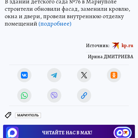
В здании детского сада №76 в Мариуполе
строители обновили фасад, заменили кровлю,
окна и двери, провели внутреннюю отделку
помещений
(подробнее)
Источник:
kp.ru
Ирина ДМИТРИЕВА
МАРИУПОЛЬ
ЧИТАЙТЕ НАС В МАХ!