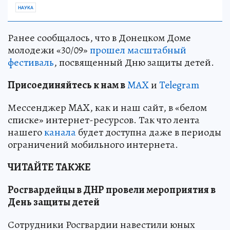
НАУКА
Ранее сообщалось, что в Донецком Доме
молодежи «30/09»
прошел масштабный
фестиваль
, посвященный Дню защиты детей.
Пр
и
соединяйтесь к нам в
MAX
и
Telegram
Мессенджер MAX, как и наш сайт, в «белом
списке» интернет-ресурсов. Так что лента
нашего
канала
будет доступна даже в периоды
ограничений мобильного интернета.
ЧИТАЙТЕ ТАКЖЕ
Росгвардейцы в ДНР провели мероприятия в
День защиты детей
Сотрудники Росгвардии навестили юных