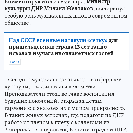
Комментируя итоги семинара,
министр
культуры ДНР Михаил Желтяков
подчеркнул
особую роль музыкальных школ в современном
обществе.
Над СССР военные натянули «сетку»
для
пришельцев: как страна 13 лет тайно
искала и изучала инопланетных гостей
НАУКА
- Сегодня музыкальные школы - это форпост
культуры, - заявил глава ведомства. -
Преподаватели стоят во главе воспитания
будущих поколений, открывая детям
гармонию и знакомя их с миром прекрасного.
В таких живых встречах, где педагоги из ДНР
работают плечом к плечу с коллегами из
Запорожья, Ставрополя, Калининграда и ЛНР,