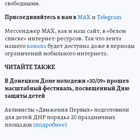
свободными.
Пр
и
соединяйтесь к нам в
MAX
и
Telegram
Мессенджер MAX, как и наш сайт, в «белом
списке» интернет-ресурсов. Так что лента
нашего
канала
будет доступна даже в периоды
ограничений мобильного интернета.
ЧИТАЙТЕ ТАКЖЕ
В Донецком Доме молодежи «30/09» прошел
масштабный фестиваль, посвященный Дню
защиты детей
Активисты «Движения Первых» подготовили
для детей ДНР порядка 20 праздничных
площадок
(подробнее)