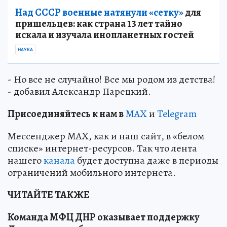
Над СССР военные натянули «сетку»
для
пришельцев: как страна 13 лет тайно
искала и изучала инопланетных гостей
НАУКА
- Но все не случайно! Все мы родом из детства!
- добавил Александр Парецкий.
Пр
и
соединяйтесь к нам в
MAX
и
Telegram
Мессенджер MAX, как и наш сайт, в «белом
списке» интернет-ресурсов. Так что лента
нашего
канала
будет доступна даже в периоды
ограничений мобильного интернета.
ЧИТАЙТЕ ТАКЖЕ
Команда МФЦ ДНР оказывает поддержку