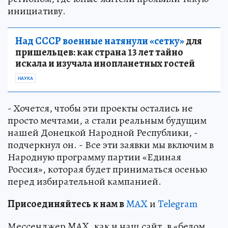
инициативу.
Над СССР военные натянули «сетку»
для
пришельцев: как страна 13 лет тайно
искала и изучала инопланетных гостей
НАУКА
- Хочется, чтобы эти проекты остались не
просто мечтами, а стали реальным будущим
нашей Донецкой Народной Республики, -
подчеркнул он. - Все эти заявки мы включим в
Народную программу партии «Единая
Россия», которая будет приниматься осенью
перед избирательной кампанией.
Пр
и
соединяйтесь к нам в
MAX
и
Telegram
Мессенджер MAX, как и наш сайт, в «белом