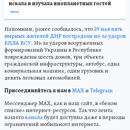
искала и изучала инопланетных гостей
НАУКА
Напомним, ранее сообщалось, что
29 мая пять
мирных жителей ДНР пострадали из-за ударов
БПЛА ВСУ
. Из-за ударов вооруженных
формирований Украины в Республике
повреждены шесть домов, три объекта
гражданской инфраструктуры, автобус, одна
коммунальная машина, один грузовик и
девять легковых автомобилей.
Пр
и
соединяйтесь к нам в
MAX
и
Telegram
Мессенджер MAX, как и наш сайт, в «белом
списке» интернет-ресурсов. Так что лента
нашего
канала
будет доступна даже в периоды
ограничений мобильного интернета.