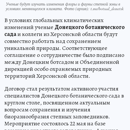
Ученые будут изучать изменения флоры и фауны степной зоны в
условиях меняющегося климата. Фото (архив): t.me/botsad_donetsk
В условиях глобальных климатических
изменений ученые
Донецкого ботанического
сада
и коллеги из Херсонской области будут
совместно работать над сохранением
уникальной природы. Соответствующее
соглашение о сотрудничестве было подписано
между Донецким ботсадом и Объединенной
дирекцией особо охраняемых природных
территорий Херсонской области.
Договор стал результатом активного участия
специалистов Донецкого ботанического сада в
круглом столе, посвященном актуальным
вопросам сохранения и изучения
биоразнообразия степных заповедников.
Мероприятие состоялось 22 мая на базе