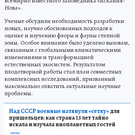
всемирно известного заповедника «Аскания-
Нова».
Ученые обсудили необходимость разработки
новых, научно обоснованных подходов к
оценке и изучению флоры и фауны степной
зоны. Особое внимание было уделено вызовам,
связанным с глобальными климатическими
изменениями и трансформацией
естественных экосистем. Результатом
плодотворной работы стал план совместных
комплексных исследований, призванный
максимально охватить актуальные научные
проблемы.
Над СССР военные натянули «сетку»
для
пришельцев: как страна 13 лет тайно
искала и изучала инопланетных гостей
НАУКА