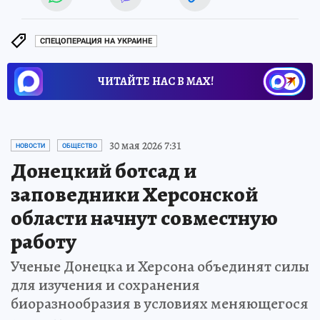
СПЕЦОПЕРАЦИЯ НА УКРАИНЕ
ЧИТАЙТЕ НАС В МАХ!
30 мая 2026 7:31
НОВОСТИ
ОБЩЕСТВО
Донецкий ботсад и
заповедники Херсонской
области начнут совместную
работу
Ученые Донецка и Херсона объединят силы
для изучения и сохранения
биоразнообразия в условиях меняющегося