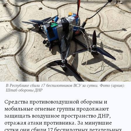
В Республике сбили 17 беспилотников ВСУ за сутки. Фото (архив):
Штаб обороны ДНР
Средства противовоздушной обороны и
мобильные огневые группы продолжают
защищать воздушное пространство ДНР,
отражая атаки противника. За минувшие
сутки они сбили 17 беспилотных летательных