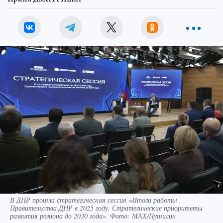
В ДНР прошла стратегическая сессия «Итоги работы
Правительства ДНР в 2025 году. Стратегические приоритеты
развития региона до 2030 года». Фото: МАХ/Пушилин