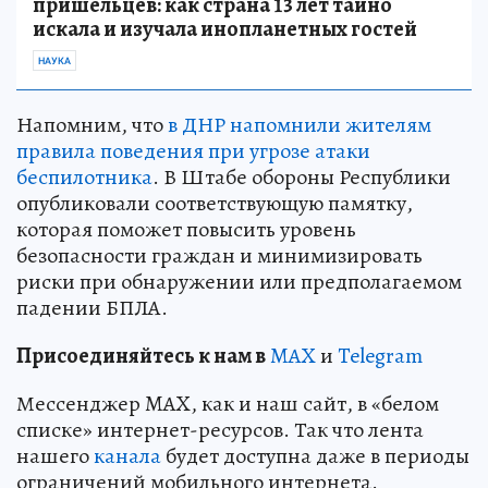
пришельцев: как страна 13 лет тайно
искала и изучала инопланетных гостей
НАУКА
Напомним, что
в ДНР напомнили жителям
правила поведения при угрозе атаки
беспилотника
. В Штабе обороны Республики
опубликовали соответствующую памятку,
которая поможет повысить уровень
безопасности граждан и минимизировать
риски при обнаружении или предполагаемом
падении БПЛА.
Пр
и
соединяйтесь к нам в
MAX
и
Telegram
Мессенджер MAX, как и наш сайт, в «белом
списке» интернет-ресурсов. Так что лента
нашего
канала
будет доступна даже в периоды
ограничений мобильного интернета.