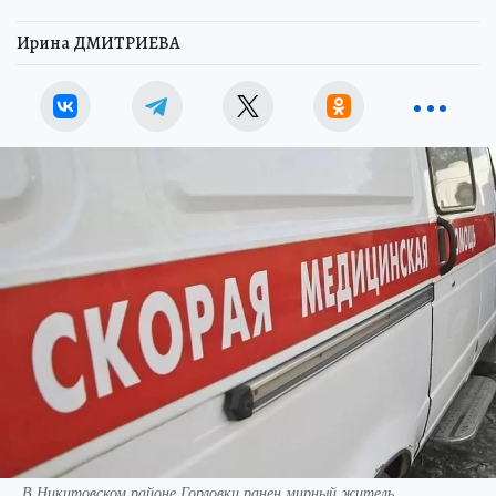
Ирина ДМИТРИЕВА
В Никитовском районе Горловки ранен мирный житель