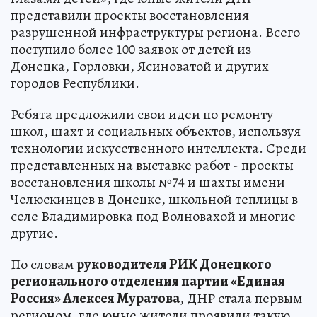
представили проекты восстановления
разрушенной инфраструктуры региона. Всего
поступило более 100 заявок от детей из
Донецка, Горловки, Ясиноватой и других
городов Республики.
Ребята предложили свои идеи по ремонту
школ, шахт и социальных объектов, используя
технологии искусственного интеллекта. Среди
представленных на выставке работ - проекты
восстановления школы №74 и шахты имени
Челюскинцев в Донецке, школьной теплицы в
селе Владимировка под Волновахой и многие
другие.
По словам
руководителя РИК Донецкого
регионального отделения партии «Единая
Россия» Алексея Муратова
, ДНР стала первым
регионом, где юные жители проявили такую