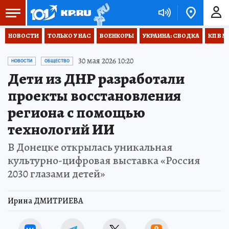
НОВОСТИ
ТОЛЬКО У НАС
ВОЕНКОРЫ
УКРАИНА: СВОДКА
КП В М
30 мая 2026 10:20
НОВОСТИ
ОБЩЕСТВО
Дети из ДНР разработали
проекты восстановления
региона с помощью
технологий ИИ
В Донецке открылась уникальная
культурно-цифровая выставка «Россия
2030 глазами детей»
Ирина ДМИТРИЕВА