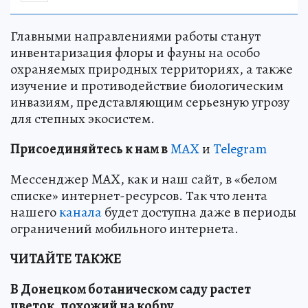
Главными направлениями работы станут
инвентаризация флоры и фауны на особо
охраняемых природных территориях, а также
изучение и противодействие биологическим
инвазиям, представляющим серьезную угрозу
для степных экосистем.
Пр
и
соединяйтесь к нам в
MAX
и
Telegram
Мессенджер MAX, как и наш сайт, в «белом
списке» интернет-ресурсов. Так что лента
нашего
канала
будет доступна даже в периоды
ограничений мобильного интернета.
ЧИТАЙТЕ ТАКЖЕ
В Донецком ботаническом саду растет
цветок, похожий на кобру