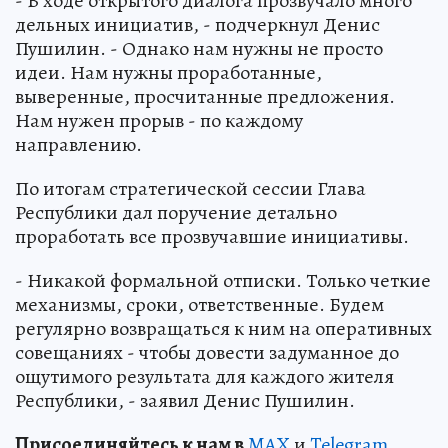
- В ходе открытого диалога прозвучало много
дельных инициатив, - подчеркнул Денис
Пушилин. - Однако нам нужны не просто
идеи. Нам нужны проработанные,
выверенные, просчитанные предложения.
Нам нужен прорыв - по каждому
направлению.
По итогам стратегической сессии Глава
Республики дал поручение детально
проработать все прозвучавшие инициативы.
- Никакой формальной отписки. Только четкие
механизмы, сроки, ответственные. Будем
регулярно возвращаться к ним на оперативных
совещаниях - чтобы довести задуманное до
ощутимого результата для каждого жителя
Республики, - заявил Денис Пушилин.
Пр
и
соединяйтесь к нам в
MAX
и
Telegram