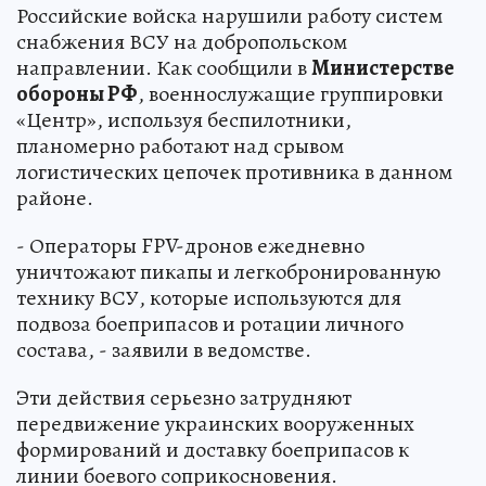
Российские войска нарушили работу систем
снабжения ВСУ на добропольском
направлении. Как сообщили в
Министерстве
обороны РФ
, военнослужащие группировки
«Центр», используя беспилотники,
планомерно работают над срывом
логистических цепочек противника в данном
районе.
- Операторы FPV-дронов ежедневно
уничтожают пикапы и легкобронированную
технику ВСУ, которые используются для
подвоза боеприпасов и ротации личного
состава, - заявили в ведомстве.
Эти действия серьезно затрудняют
передвижение украинских вооруженных
формирований и доставку боеприпасов к
линии боевого соприкосновения.