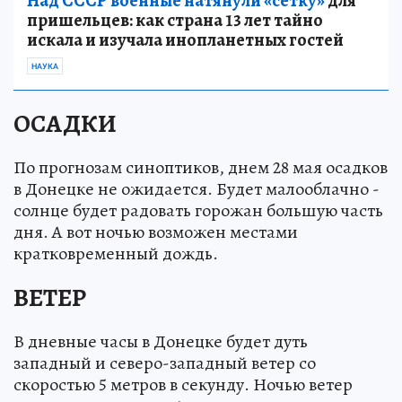
Над СССР военные натянули «сетку»
для
пришельцев: как страна 13 лет тайно
искала и изучала инопланетных гостей
НАУКА
ОСАДКИ
По прогнозам синоптиков, днем 28 мая осадков
в Донецке не ожидается. Будет малооблачно -
солнце будет радовать горожан большую часть
дня. А вот ночью возможен местами
кратковременный дождь.
ВЕТЕР
В дневные часы в Донецке будет дуть
западный и северо-западный ветер со
скоростью 5 метров в секунду. Ночью ветер