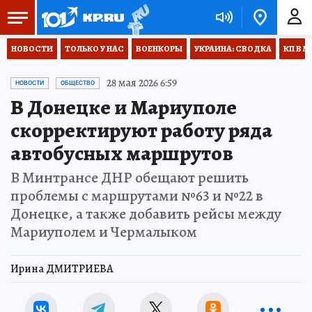
НОВОСТИ
ТОЛЬКО У НАС
ВОЕНКОРЫ
УКРАИНА: СВОДКА
КП В М
28 мая 2026 6:59
НОВОСТИ
ОБЩЕСТВО
В Донецке и Мариуполе
скорректируют работу ряда
автобусных маршрутов
В Минтрансе ДНР обещают решить
проблемы с маршрутами №63 и №22 в
Донецке, а также добавить рейсы между
Мариуполем и Чермалыком
Ирина ДМИТРИЕВА