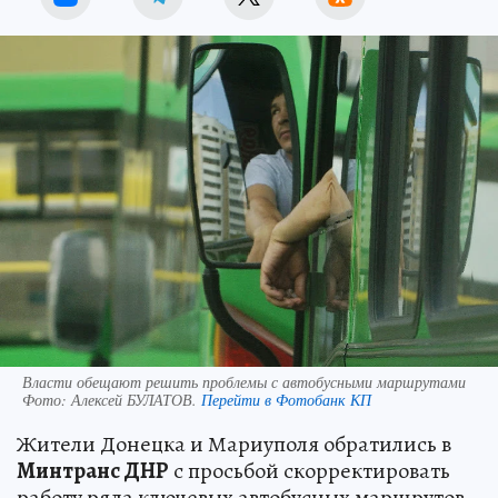
Власти обещают решить проблемы с автобусными маршрутами
Фото:
Алексей БУЛАТОВ.
Перейти в Фотобанк КП
Жители Донецка и Мариуполя обратились в
Минтранс ДНР
с просьбой скорректировать
работу ряда ключевых автобусных маршрутов.