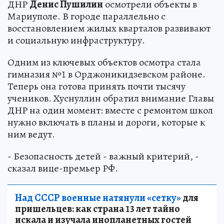
ДНР
Денис Пушилин
осмотрели объекты в
Мариуполе. В городе параллельно с
восстановлением жилых кварталов развивают
и социальную инфраструктуру.
Одним из ключевых объектов осмотра стала
гимназия №1 в Орджоникидзевском районе.
Теперь она готова принять почти тысячу
учеников. Хуснуллин обратил внимание Главы
ДНР на один момент: вместе с ремонтом школ
нужно включать в планы и дороги, которые к
ним ведут.
- Безопасность детей - важный критерий, -
сказал вице-премьер РФ.
Над СССР военные натянули «сетку»
для
пришельцев: как страна 13 лет тайно
искала и изучала инопланетных гостей