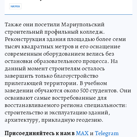
НАУКА
Также они посетили Мариупольский
строительный профильный колледж.
Реконструкция здания площадью более семи
тысяч квадратных метров и его оснащение
современным оборудованием велись без
остановки образовательного процесса. На
данный момент строителям осталось
завершить только благоустройство
прилегающей территории. В учебном
заведении обучаются около 500 студентов. Они
осваивают самые востребованные для
восстанавливаемого региона специальности:
строительство и эксплуатацию зданий,
архитектуру, прикладную геодезию.
Пр
и
соединяйтесь к нам в
MAX
и
Telegram