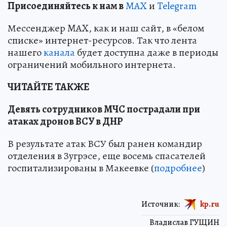
Пр
и
соединяйтесь к нам в
MAX
и
Telegram
Мессенджер MAX, как и наш сайт, в «белом
списке» интернет-ресурсов. Так что лента
нашего
канала
будет доступна даже в периоды
ограничений мобильного интернета.
ЧИТАЙТЕ ТАКЖЕ
Девять сотрудников МЧС пострадали при
атаках дронов ВСУ в ДНР
В результате атак ВСУ был ранен командир
отделения в Зугрэсе, еще восемь спасателей
госпитализированы в Макеевке (
подробнее
)
Источник:
kp.ru
Владислав ГУЩИН