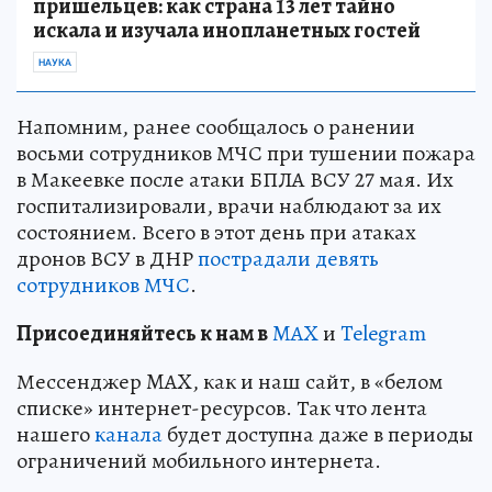
пришельцев: как страна 13 лет тайно
искала и изучала инопланетных гостей
НАУКА
Напомним, ранее сообщалось о ранении
восьми сотрудников МЧС при тушении пожара
в Макеевке после атаки БПЛА ВСУ 27 мая. Их
госпитализировали, врачи наблюдают за их
состоянием. Всего в этот день при атаках
дронов ВСУ в ДНР
пострадали девять
сотрудников МЧС
.
Пр
и
соединяйтесь к нам в
MAX
и
Telegram
Мессенджер MAX, как и наш сайт, в «белом
списке» интернет-ресурсов. Так что лента
нашего
канала
будет доступна даже в периоды
ограничений мобильного интернета.