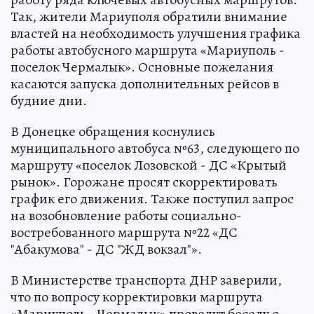
Так, жители Мариуполя обратили внимание
властей на необходимость улучшения графика
работы автобусного маршрута «Мариуполь -
поселок Чермалык». Основные пожелания
касаются запуска дополнительных рейсов в
будние дни.
В Донецке обращения коснулись
муниципального автобуса №63, следующего по
маршруту «поселок Лозовской - ДС «Крытый
рынок». Горожане просят скорректировать
график его движения. Также поступил запрос
на возобновление работы социально-
востребованного маршрута №22 «ДС
"Абакумова" - ДС "ЖД вокзал"».
В Министерстве транспорта ДНР заверили,
что по вопросу корректировки маршрута
«Мариуполь - Чермалык» проведут беседу с