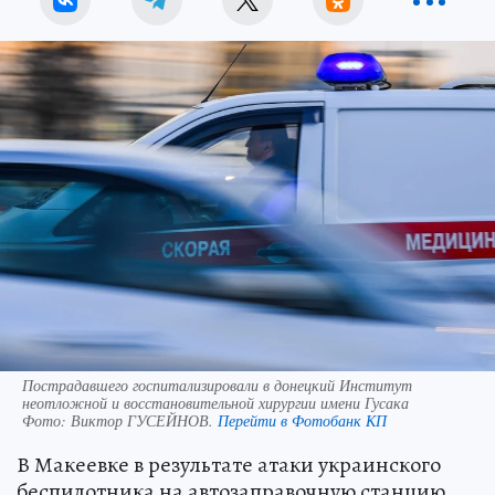
Пострадавшего госпитализировали в донецкий Институт
неотложной и восстановительной хирургии имени Гусака
Фото:
Виктор ГУСЕЙНОВ.
Перейти в Фотобанк КП
В Макеевке в результате атаки украинского
беспилотника на автозаправочную станцию