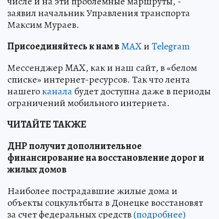
числе и на эти проблемные маршруты, -
заявил начальник Управления транспорта
Максим Мураев.
Пр
и
соединяйтесь к нам в
MAX
и
Telegram
Мессенджер MAX, как и наш сайт, в «белом
списке» интернет-ресурсов. Так что лента
нашего
канала
будет доступна даже в периоды
ограничений мобильного интернета.
ЧИТАЙТЕ ТАКЖЕ
ДНР получит дополнительное
финансирование на восстановление дорог и
жилых домов
Наиболее пострадавшие жилые дома и
объекты соцкультбыта в Донецке восстановят
за счет федеральных средств
(подробнее)