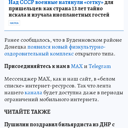
Над СССР военные натянули «сетку»
для
пришельцев: как страна 13 лет тайно
искала и изучала инопланетных гостей
НАУКА
Ранее сообщалось, что в Буденновском районе
Донецка
появился новый физкультурно-
оздоровительный комплекс
открытого типа.
Пр
и
соединяйтесь к нам в
MAX
и
Telegram
Мессенджер MAX, как и наш сайт, в «белом
списке» интернет-ресурсов. Так что лента
нашего
канала
будет доступна даже в периоды
ограничений мобильного интернета.
ЧИТАЙТЕ ТАКЖЕ
Пушилин поздравил бильярдиста из ДНР с