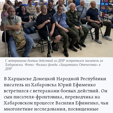
С ветеранами боевых действий из ДНР встретился писатель из
Хабаровска. Фото: Филиал фонда «Защитники Отечества» в
ДНР
В Харцызске Донецкой Народной Республики
писатель из Хабаровска Юрий Ефименко
встретился с ветеранами боевых действий. Он
сын писателя-фронтовика, переводчика на
Хабаровском процессе Василия Ефименко, чьи
многолетние исследования, посвященные