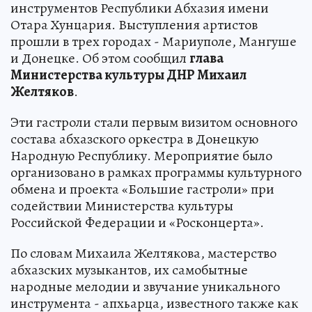
инструментов Республики Абхазия имени
Отара Хунцария. Выступления артистов
прошли в трех городах - Мариуполе, Мангуше
и Донецке. Об этом сообщил
глава
Министерства культуры ДНР Михаил
Желтяков
.
Эти гастроли стали первым визитом основного
состава абхазского оркестра в Донецкую
Народную Республику. Мероприятие было
организовано в рамках программы культурного
обмена и проекта «Большие гастроли» при
содействии Министерства культуры
Российской Федерации и «Росконцерта».
По словам Михаила Желтякова, мастерство
абхазских музыкантов, их самобытные
народные мелодии и звучание уникального
инструмента - апхьарца, известного также как