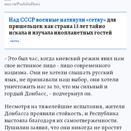
max.ru/PushilinDenis
Над СССР военные натянули «сетку»
для
пришельцев: как страна 13 лет тайно
искала и изучала инопланетных гостей
НАУКА
- Это был час, когда киевский режим явил нам
свое истинное лицо - лицо современного
нацизма. Они не хотели слышать русский
язык, не признавали наш выбор, они хотели
уничтожить нас за то, что мы сильный и
гордый Донбасс, - подчеркнул он.
Несмотря на тяжелейшие испытания, жители
Донбасса проявили стойкость, и Республика
выстояла благодаря их самоотверженности.
Пушилин заявил, что они никогда не простят