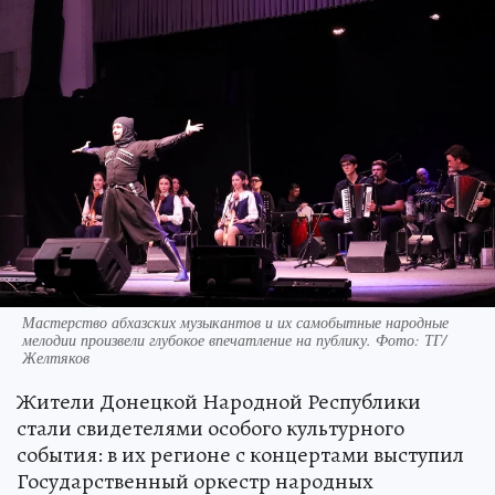
Мастерство абхазских музыкантов и их самобытные народные
мелодии произвели глубокое впечатление на публику. Фото: ТГ/
Желтяков
Жители Донецкой Народной Республики
стали свидетелями особого культурного
события: в их регионе с концертами выступил
Государственный оркестр народных