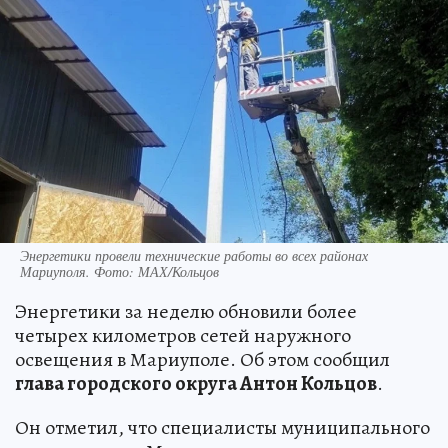
Энергетики провели технические работы во всех районах
Мариуполя. Фото: МАХ/Кольцов
Энергетики за неделю обновили более
четырех километров сетей наружного
освещения в Мариуполе. Об этом сообщил
глава городского округа Антон Кольцов
.
Он отметил, что специалисты муниципального