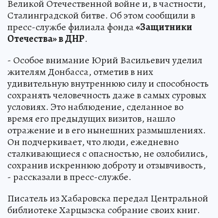
Великой Отечественной войне и, в частности,
Сталинградской битве. Об этом сообщили в
пресс-службе филиала фонда
«Защитники
Отечества» в ДНР
.
- Особое внимание Юрий Васильевич уделил
жителям Донбасса, отметив в них
удивительную внутреннюю силу и способность
сохранять человечность даже в самых суровых
условиях. Это наблюдение, сделанное во
время его предыдущих визитов, нашло
отражение и в его нынешних размышлениях.
Он подчеркивает, что люди, ежедневно
сталкивающиеся с опасностью, не озлобились,
сохранив искреннюю доброту и отзывчивость,
- рассказали в пресс-службе.
Писатель из Хабаровска передал Центральной
библиотеке Харцызска собрание своих книг.