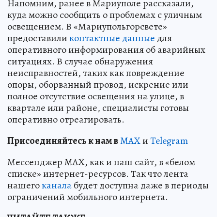
Напомним, ранее в Мариуполе рассказали,
куда можно сообщить о проблемах с уличным
освещением. В «Мариупольгорсвете»
предоставили
контактные данные
для
оперативного информирования об аварийных
ситуациях. В случае обнаружения
неисправностей, таких как повреждение
опоры, оборванный провод, искрение или
полное отсутствие освещения на улице, в
квартале или районе, специалисты готовы
оперативно отреагировать.
Пр
и
соединяйтесь к нам в
MAX
и
Telegram
Мессенджер MAX, как и наш сайт, в «белом
списке» интернет-ресурсов. Так что лента
нашего
канала
будет доступна даже в периоды
ограничений мобильного интернета.