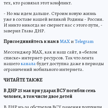
тех, кто развязал этот конфликт.
- Но мы идем дальше. Строим новую жизнь
уже в составе нашей великой Родины - России.
И никто никогда не свернет нас с этого пути, -
заверил Глава ДНР.
Пр
и
соединяйтесь к нам в
MAX
и
Telegram
Мессенджер MAX, как и наш сайт, в «белом
списке» интернет-ресурсов. Так что лента
нашего
канала
будет доступна даже в периоды
ограничений мобильного интернета.
ЧИТАЙТЕ ТАКЖЕ
В ДНР 25 мая при ударах ВСУ погибли семь
человек, в том числе двое детей
В ДНР из-за обстрелов ВСУ ранения получили