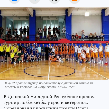
В ДНР прошел турнир по баскетболу с участием команд из
Москвы и Ростова-на-Дону. Фото: MAX/Швец
В Донецкой Народной Республике прошел
турнир по баскетболу среди ветеранов.
Соревнования посвятили памяти Олега