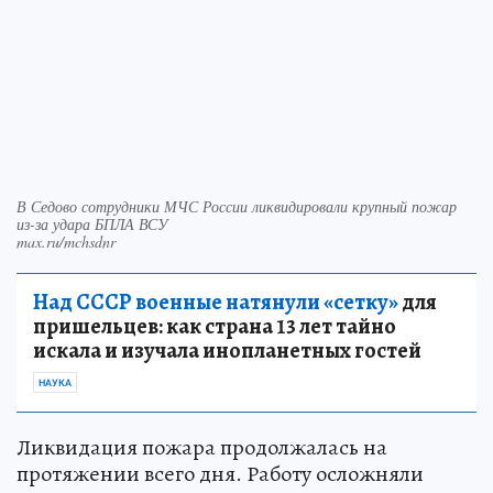
В Седово сотрудники МЧС России ликвидировали крупный пожар
из-за удара БПЛА ВСУ
max.ru/mchsdnr
Над СССР военные натянули «сетку»
для
пришельцев: как страна 13 лет тайно
искала и изучала инопланетных гостей
НАУКА
Ликвидация пожара продолжалась на
протяжении всего дня. Работу осложняли