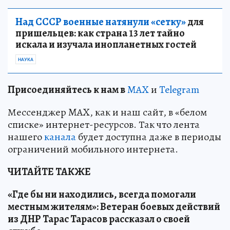
Над СССР военные натянули «сетку»
для
пришельцев: как страна 13 лет тайно
искала и изучала инопланетных гостей
НАУКА
Пр
и
соединяйтесь к нам в
MAX
и
Telegram
Мессенджер MAX, как и наш сайт, в «белом
списке» интернет-ресурсов. Так что лента
нашего
канала
будет доступна даже в периоды
ограничений мобильного интернета.
ЧИТАЙТЕ ТАКЖЕ
«Где бы ни находились, всегда помогали
местным жителям»: Ветеран боевых действий
из ДНР Тарас Тарасов рассказал о своей