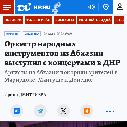
НОВОСТИ
ТОЛЬКО У НАС
ВОЕНКОРЫ
УКРАИНА: СВОДКА
КП В М
26 мая 2026 8:09
НОВОСТИ
ОБЩЕСТВО
Оркестр народных
инструментов из Абхазии
выступил с концертами в ДНР
Артисты из Абхазии покорили зрителей в
Мариуполе, Мангуше и Донецке
Ирина ДМИТРИЕВА