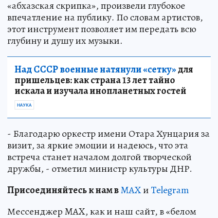
«абхазская скрипка», произвели глубокое
впечатление на публику. По словам артистов,
этот инструмент позволяет им передать всю
глубину и душу их музыки.
Над СССР военные натянули «сетку»
для
пришельцев: как страна 13 лет тайно
искала и изучала инопланетных гостей
НАУКА
- Благодарю оркестр имени Отара Хунцария за
визит, за яркие эмоции и надеюсь, что эта
встреча станет началом долгой творческой
дружбы, - отметил министр культуры ДНР.
Пр
и
соединяйтесь к нам в
MAX
и
Telegram
Мессенджер MAX, как и наш сайт, в «белом