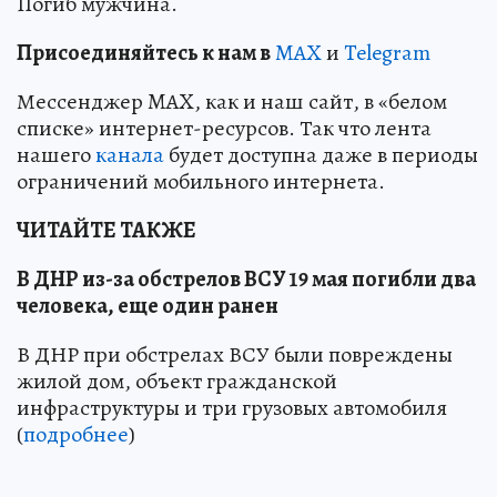
Погиб мужчина.
Пр
и
соединяйтесь к нам в
MAX
и
Telegram
Мессенджер MAX, как и наш сайт, в «белом
списке» интернет-ресурсов. Так что лента
нашего
канала
будет доступна даже в периоды
ограничений мобильного интернета.
ЧИТАЙТЕ ТАКЖЕ
В ДНР из-за обстрелов ВСУ 19 мая погибли два
человека, еще один ранен
В ДНР при обстрелах ВСУ были повреждены
жилой дом, объект гражданской
инфраструктуры и три грузовых автомобиля
(
подробнее
)