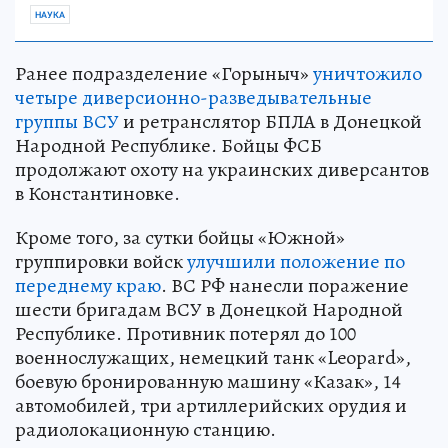
НАУКА
Ранее подразделение «Горыныч»
уничтожило
четыре диверсионно-разведывательные
группы ВСУ
и ретранслятор БПЛА в Донецкой
Народной Республике. Бойцы ФСБ
продолжают охоту на украинских диверсантов
в Константиновке.
Кроме того, за сутки бойцы «Южной»
группировки войск
улучшили положение по
переднему краю
. ВС РФ нанесли поражение
шести бригадам ВСУ в Донецкой Народной
Республике. Противник потерял до 100
военнослужащих, немецкий танк «Leopard»,
боевую бронированную машину «Казак», 14
автомобилей, три артиллерийских орудия и
радиолокационную станцию.