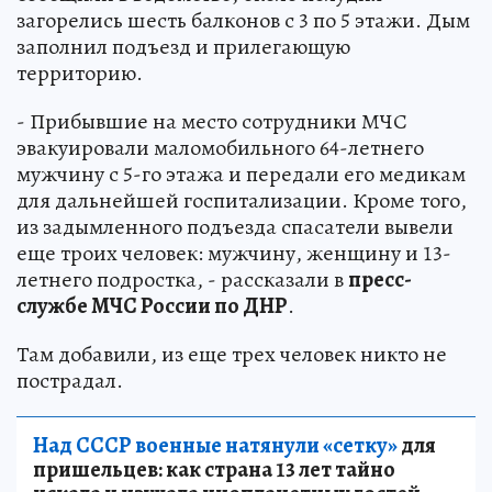
загорелись шесть балконов с 3 по 5 этажи. Дым
заполнил подъезд и прилегающую
территорию.
- Прибывшие на место сотрудники МЧС
эвакуировали маломобильного 64-летнего
мужчину с 5-го этажа и передали его медикам
для дальнейшей госпитализации. Кроме того,
из задымленного подъезда спасатели вывели
еще троих человек: мужчину, женщину и 13-
летнего подростка, - рассказали в
пресс-
службе МЧС России по ДНР
.
Там добавили, из еще трех человек никто не
пострадал.
Над СССР военные натянули «сетку»
для
пришельцев: как страна 13 лет тайно