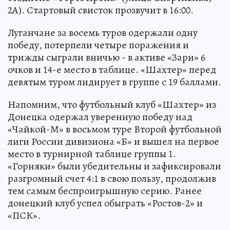
2А). Стартовый свисток прозвучит в 16:00.
Луганчане за восемь туров одержали одну
победу, потерпели четыре поражения и
трижды сыграли вничью - в активе «Зари» 6
очков и 14-е место в таблице. «Шахтер» перед
девятым туром лидирует в группе с 19 баллами.
Напомним, что футбольный клуб «Шахтер» из
Донецка одержал уверенную победу над
«Чайкой-М» в восьмом туре Второй футбольной
лиги России дивизиона «Б» и вышел на первое
место в турнирной таблице группы 1.
«Горняки» были убедительны и зафиксировали
разгромный счет 4:1 в свою пользу, продолжив
тем самым беспроигрышную серию. Ранее
донецкий клуб успел обыграть «Ростов-2» и
«ПСК».