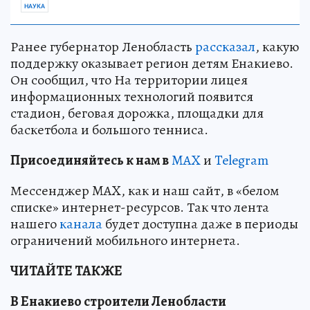
НАУКА
Ранее губернатор Ленобласть
рассказал
, какую
поддержку оказывает регион детям Енакиево.
Он сообщил, что На территории лицея
информационных технологий появится
стадион, беговая дорожка, площадки для
баскетбола и большого тенниса.
Пр
и
соединяйтесь к нам в
MAX
и
Telegram
Мессенджер MAX, как и наш сайт, в «белом
списке» интернет-ресурсов. Так что лента
нашего
канала
будет доступна даже в периоды
ограничений мобильного интернета.
ЧИТАЙТЕ ТАКЖЕ
В Енакиево строители Ленобласти