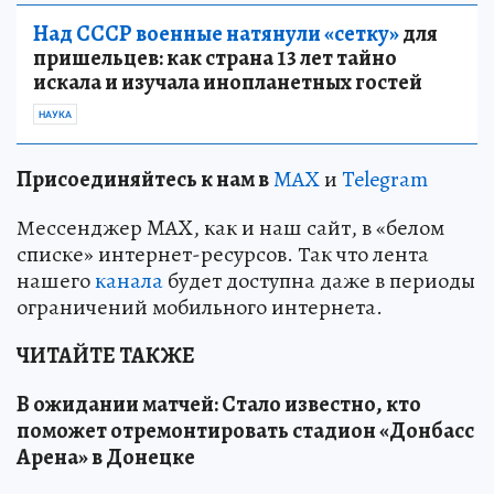
Над СССР военные натянули «сетку»
для
пришельцев: как страна 13 лет тайно
искала и изучала инопланетных гостей
НАУКА
Пр
и
соединяйтесь к нам в
MAX
и
Telegram
Мессенджер MAX, как и наш сайт, в «белом
списке» интернет-ресурсов. Так что лента
нашего
канала
будет доступна даже в периоды
ограничений мобильного интернета.
ЧИТАЙТЕ ТАКЖЕ
В ожидании матчей: Стало известно, кто
поможет отремонтировать стадион «Донбасс
Арена» в Донецке