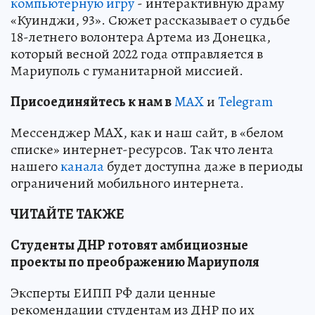
компьютерную игру
- интерактивную драму
«Куинджи, 93». Сюжет рассказывает о судьбе
18-летнего волонтера Артема из Донецка,
который весной 2022 года отправляется в
Мариуполь с гуманитарной миссией.
Пр
и
соединяйтесь к нам в
MAX
и
Telegram
Мессенджер MAX, как и наш сайт, в «белом
списке» интернет-ресурсов. Так что лента
нашего
канала
будет доступна даже в периоды
ограничений мобильного интернета.
ЧИТАЙТЕ ТАКЖЕ
Студенты ДНР готовят амбициозные
проекты по преображению Мариуполя
Эксперты ЕИПП РФ дали ценные
рекомендации студентам из ДНР по их