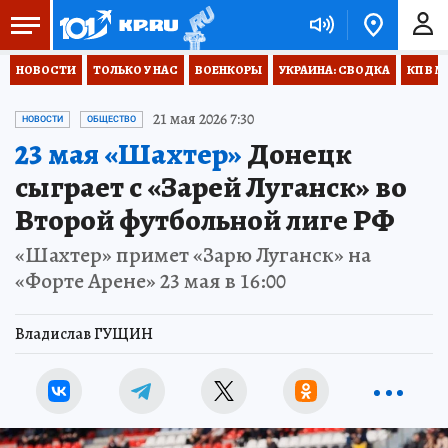
НОВОСТИ
ТОЛЬКО У НАС
ВОЕНКОРЫ
УКРАИНА: СВОДКА
КП В М
21 мая 2026 7:30
НОВОСТИ
ОБЩЕСТВО
23 мая «Шахтер»
Донецк
сыграет с «Зарей Луганск» во
Второй футбольной лиге РФ
«Шахтер» примет «Зарю Луганск» на
«Форте Арене» 23 мая в 16:00
Владислав ГУЩИН