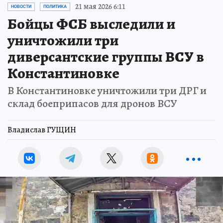
21 мая 2026 6:11
НОВОСТИ
ПОЛИТИКА
Бойцы ФСБ выследили и
уничтожили три
диверсантские группы ВСУ в
Константиновке
В Константиновке уничтожили три ДРГ и
склад боеприпасов для дронов ВСУ
Владислав ГУЩИН