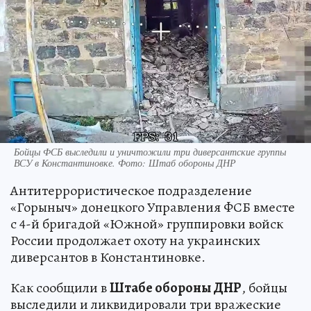
Бойцы ФСБ выследили и уничтожили три диверсантские группы
ВСУ в Константиновке. Фото: Штаб обороны ДНР
Антитеррористическое подразделение
«Горыныч» донецкого Управления ФСБ вместе
с 4-й бригадой «Южной» группировки войск
России продолжает охоту на украинских
диверсантов в Константиновке.
Как сообщили в
Штабе обороны ДНР
, бойцы
выследили и ликвидировали три вражеские