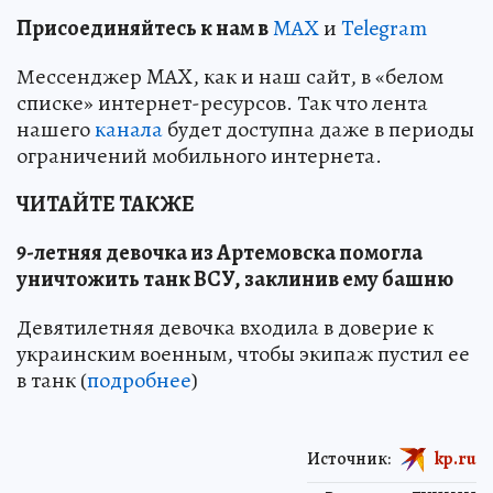
Пр
и
соединяйтесь к нам в
MAX
и
Telegram
Мессенджер MAX, как и наш сайт, в «белом
списке» интернет-ресурсов. Так что лента
нашего
канала
будет доступна даже в периоды
ограничений мобильного интернета.
ЧИТАЙТЕ ТАКЖЕ
9-летняя девочка из Артемовска помогла
уничтожить танк ВСУ, заклинив ему башню
Девятилетняя девочка входила в доверие к
украинским военным, чтобы экипаж пустил ее
в танк (
подробнее
)
Источник:
kp.ru