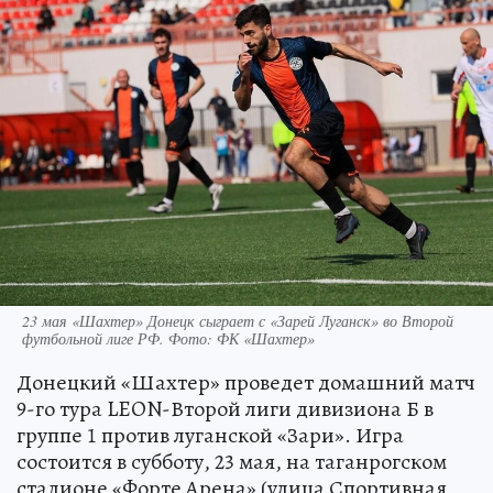
23 мая «Шахтер» Донецк сыграет с «Зарей Луганск» во Второй
футбольной лиге РФ. Фото: ФК «Шахтер»
Донецкий «Шахтер» проведет домашний матч
9-го тура LEON-Второй лиги дивизиона Б в
группе 1 против луганской «Зари». Игра
состоится в субботу, 23 мая, на таганрогском
стадионе «Форте Арена» (улица Спортивная,