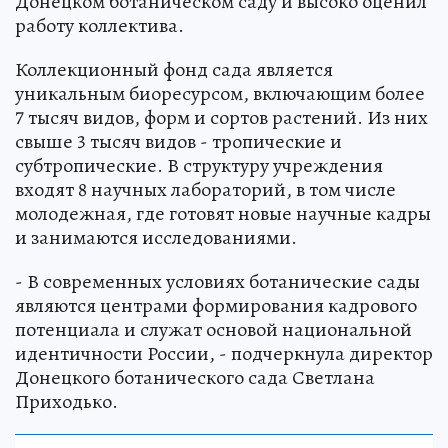
Донецком ботаническом саду и высоко оценил
работу коллектива.
Коллекционный фонд сада является
уникальным биоресурсом, включающим более
7 тысяч видов, форм и сортов растений. Из них
свыше 3 тысяч видов - тропические и
субтропические. В структуру учреждения
входят 8 научных лабораторий, в том числе
молодежная, где готовят новые научные кадры
и занимаются исследованиями.
- В современных условиях ботанические сады
являются центрами формирования кадрового
потенциала и служат основой национальной
идентичности России, - подчеркнула директор
Донецкого ботанического сада Светлана
Приходько.