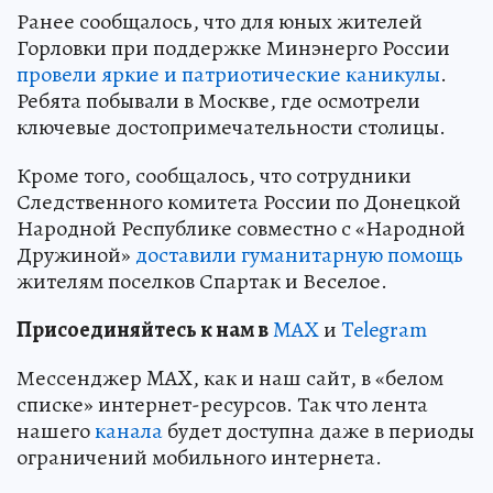
Ранее сообщалось, что для юных жителей
Горловки при поддержке Минэнерго России
провели яркие и патриотические каникулы
.
Ребята побывали в Москве, где осмотрели
ключевые достопримечательности столицы.
Кроме того, сообщалось, что сотрудники
Следственного комитета России по Донецкой
Народной Республике совместно с «Народной
Дружиной»
доставили гуманитарную помощь
жителям поселков Спартак и Веселое.
Пр
и
соединяйтесь к нам в
MAX
и
Telegram
Мессенджер MAX, как и наш сайт, в «белом
списке» интернет-ресурсов. Так что лента
нашего
канала
будет доступна даже в периоды
ограничений мобильного интернета.