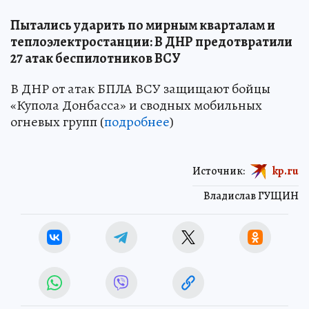
Пытались ударить по мирным кварталам и
теплоэлектростанции: В ДНР предотвратили
27 атак беспилотников ВСУ
В ДНР от атак БПЛА ВСУ защищают бойцы
«Купола Донбасса» и сводных мобильных
огневых групп (
подробнее
)
Источник:
kp.ru
Владислав ГУЩИН