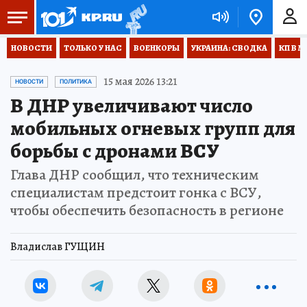
НОВОСТИ
ТОЛЬКО У НАС
ВОЕНКОРЫ
УКРАИНА: СВОДКА
КП В М
15 мая 2026 13:21
НОВОСТИ
ПОЛИТИКА
В ДНР увеличивают число
мобильных огневых групп для
борьбы с дронами ВСУ
Глава ДНР сообщил, что техническим
специалистам предстоит гонка с ВСУ,
чтобы обеспечить безопасность в регионе
Владислав ГУЩИН