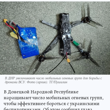
В ДНР увеличивают число мобильных огневых групп для борьбы с
дронами ВСУ. Фото (архив): ТГ/Пушилин
В Донецкой Народной Республике
наращивают число мобильных огневых групп,
чтобы эффективнее бороться с украинскими
беспилотниками. Об этом сообщил глава