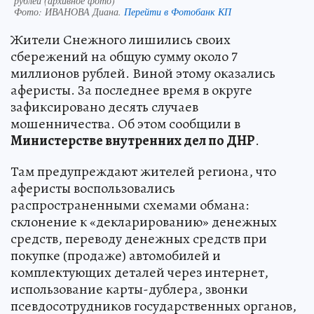
рублей (архивное фото)
Фото:
ИВАНОВА Диана.
Перейти в Фотобанк КП
Жители Снежного лишились своих
сбережений на общую сумму около 7
миллионов рублей. Виной этому оказались
аферисты. За последнее время в округе
зафиксировано десять случаев
мошенничества. Об этом сообщили в
Министерстве внутренних дел по ДНР
.
Там предупреждают жителей региона, что
аферисты воспользовались
распространенными схемами обмана:
склонение к «декларированию» денежных
средств, переводу денежных средств при
покупке (продаже) автомобилей и
комплектующих деталей через интернет,
использование карты-дублера, звонки
псевдосотрудников государственных органов,