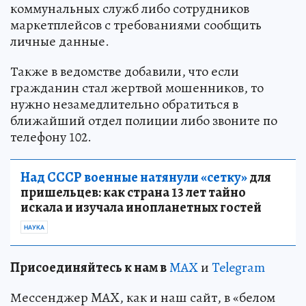
коммунальных служб либо сотрудников
маркетплейсов с требованиями сообщить
личные данные.
Также в ведомстве добавили, что если
гражданин стал жертвой мошенников, то
нужно незамедлительно обратиться в
ближайший отдел полиции либо звоните по
телефону 102.
Над СССР военные натянули «сетку»
для
пришельцев: как страна 13 лет тайно
искала и изучала инопланетных гостей
НАУКА
Пр
и
соединяйтесь к нам в
MAX
и
Telegram
Мессенджер MAX, как и наш сайт, в «белом