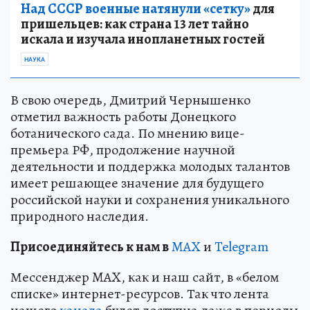
Над СССР военные натянули «сетку»
для
пришельцев: как страна 13 лет тайно
искала и изучала инопланетных гостей
НАУКА
В свою очередь, Дмитрий Чернышенко
отметил важность работы Донецкого
ботанического сада. По мнению вице-
премьера РФ, продолжение научной
деятельности и поддержка молодых талантов
имеет решающее значение для будущего
российской науки и сохранения уникального
природного наследия.
Пр
и
соединяйтесь к нам в
MAX
и
Telegram
Мессенджер MAX, как и наш сайт, в «белом
списке» интернет-ресурсов. Так что лента