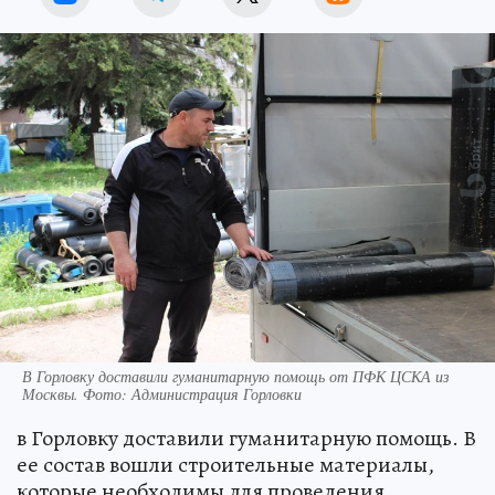
В Горловку доставили гуманитарную помощь от ПФК ЦСКА из
Москвы. Фото: Администрация Горловки
в Горловку доставили гуманитарную помощь. В
ее состав вошли строительные материалы,
которые необходимы для проведения