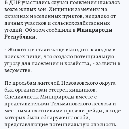
В ДНР участились случаи появления шакалов
возле жилых зон. Хищники замечены на
окраинах населенных пунктов, недалеко от
дачных участков и сельскохозяйственных
угодий. Об этом сообщили в
Минприроды
Республики
.
- Животные стали чаще выходить к людям в
поисках пищи, что создало потенциальную
угрозу для населения и хозяйства, - заявили в
ведомстве.
По просьбам жителей Новоазовского округа
был организован отстрел хищников.
Специалисты Минприроды вместе с
представителями Тельмановского лесхоза и
местными охотниками провели рейды, в ходе
которых были обнаружены особи,
представляющие потенциальную опасность.