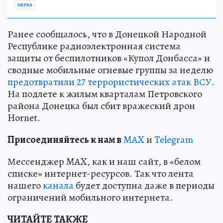
НАУКА
Ранее сообщалось, что в Донецкой Народной
Республике радиоэлектронная система
защиты от беспилотников «Купол Донбасса» и
сводные мобильные огневые группы за неделю
предотвратили 27 террористических атак ВСУ
.
На подлете к жилым кварталам Петровского
района Донецка был сбит вражеский дрон
Hornet.
Пр
и
соединяйтесь к нам в
MAX
и
Telegram
Мессенджер MAX, как и наш сайт, в «белом
списке» интернет-ресурсов. Так что лента
нашего
канала
будет доступна даже в периоды
ограничений мобильного интернета.
ЧИТАЙТЕ ТАКЖЕ