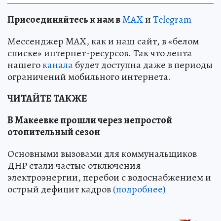
Пр
и
соединяйтесь к нам в
MAX
и
Telegram
Мессенджер MAX, как и наш сайт, в «белом
списке» интернет-ресурсов. Так что лента
нашего
канала
будет доступна даже в периоды
ограничений мобильного интернета.
ЧИТАЙТЕ ТАКЖЕ
В Макеевке прошли через непростой
отопительный сезон
Основными вызовами для коммунальщиков
ДНР стали частые отключения
электроэнергии, перебои с водоснабжением и
острый дефицит кадров
(подробнее)