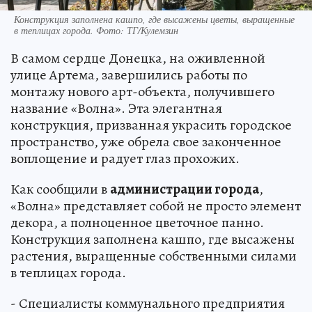
Конструкция заполнена кашпо, где высажены цветы, выращенные
в теплицах города. Фото: ТГ/Кулемзин
В самом сердце Донецка, на оживленной
улице Артема, завершились работы по
монтажу нового арт-объекта, получившего
название «Волна». Эта элегантная
конструкция, призванная украсить городское
пространство, уже обрела свое законченное
воплощение и радует глаз прохожих.
Как сообщили в
администрации города
,
«Волна» представляет собой не просто элемент
декора, а полноценное цветочное панно.
Конструкция заполнена кашпо, где высажены
растения, выращенные собственными силами
в теплицах города.
- Специалисты коммунального предприятия