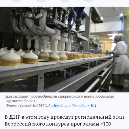
Для местных производителей открываются новые горизонты
(архивное фото)
Фото:
Алексей БУЛАТОВ.
Перейти в Фотобанк КП
В ДНР в этом году проведут региональный этап
Всероссийского конкурса программы «100