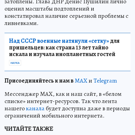
затоплены. Глава ДНР Денис Пушилин лично
оценил масштабы подтоплений и
констатировал наличие серьезной проблемы с
ливневками.
Над СССР военные натянули «сетку»
для
пришельцев: как страна 13 лет тайно
искала и изучала инопланетных гостей
НАУКА
Пр
и
соединяйтесь к нам в
MAX
и
Telegram
Мессенджер MAX, как и наш сайт, в «белом
списке» интернет-ресурсов. Так что лента
нашего
канала
будет доступна даже в периоды
ограничений мобильного интернета.
ЧИТАЙТЕ ТАКЖЕ