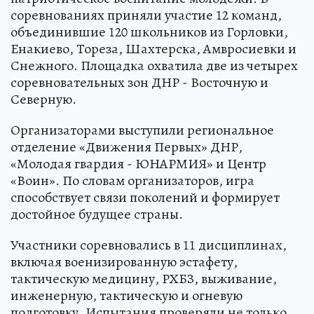
соревнованиях приняли участие 12 команд,
объединившие 120 школьников из Горловки,
Енакиево, Тореза, Шахтерска, Амвросиевки и
Снежного. Площадка охватила две из четырех
соревновательных зон ДНР - Восточную и
Северную.
Организаторами выступили региональное
отделение «Движения Первых» ДНР,
«Молодая гвардия - ЮНАРМИЯ» и Центр
«Воин». По словам организаторов, игра
способствует связи поколений и формирует
достойное будущее страны.
Участники соревновались в 11 дисциплинах,
включая военизированную эстафету,
тактическую медицину, РХБЗ, выживание,
инженерную, тактическую и огневую
подготовку. Испытания проверяли не только