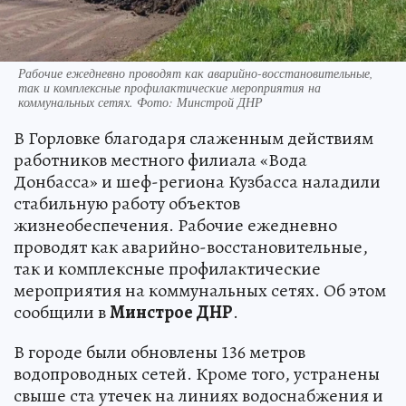
Рабочие ежедневно проводят как аварийно-восстановительные,
так и комплексные профилактические мероприятия на
коммунальных сетях. Фото: Минстрой ДНР
В Горловке благодаря слаженным действиям
работников местного филиала «Вода
Донбасса» и шеф-региона Кузбасса наладили
стабильную работу объектов
жизнеобеспечения. Рабочие ежедневно
проводят как аварийно-восстановительные,
так и комплексные профилактические
мероприятия на коммунальных сетях. Об этом
сообщили в
Минстрое ДНР
.
В городе были обновлены 136 метров
водопроводных сетей. Кроме того, устранены
свыше ста утечек на линиях водоснабжения и