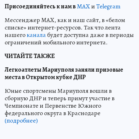
Пр
и
соединяйтесь к нам в
MAX
и
Telegram
Мессенджер MAX, как и наш сайт, в «белом
списке» интернет-ресурсов. Так что лента
нашего
канала
будет доступна даже в периоды
ограничений мобильного интернета.
ЧИТАЙТЕ ТАКЖЕ
Легкоатлеты Мариуполя заняли призовые
места в Открытом кубке ДНР
Юные спортсмены Мариуполя вошли в
сборную ДНР и теперь примут участие в
Чемпионате и Первенстве Южного
федерального округа в Краснодаре
(подробнее)