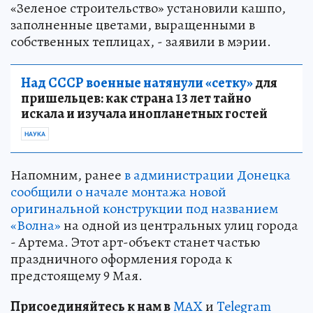
«Зеленое строительство» установили кашпо,
заполненные цветами, выращенными в
собственных теплицах, - заявили в мэрии.
Над СССР военные натянули «сетку»
для
пришельцев: как страна 13 лет тайно
искала и изучала инопланетных гостей
НАУКА
Напомним, ранее
в администрации Донецка
сообщили о начале монтажа новой
оригинальной конструкции под названием
«Волна»
на одной из центральных улиц города
- Артема. Этот арт-объект станет частью
праздничного оформления города к
предстоящему 9 Мая.
Пр
и
соединяйтесь к нам в
MAX
и
Telegram