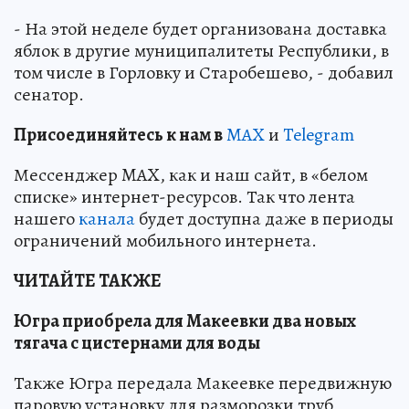
- На этой неделе будет организована доставка
яблок в другие муниципалитеты Республики, в
том числе в Горловку и Старобешево, - добавил
сенатор.
Пр
и
соединяйтесь к нам в
MAX
и
Telegram
Мессенджер MAX, как и наш сайт, в «белом
списке» интернет-ресурсов. Так что лента
нашего
канала
будет доступна даже в периоды
ограничений мобильного интернета.
ЧИТАЙТЕ ТАКЖЕ
Югра приобрела для Макеевки два новых
тягача с цистернами для воды
Также Югра передала Макеевке передвижную
паровую установку для разморозки труб