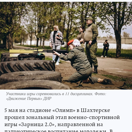
Участники игры соревновались в 11 дисциплинах. Фото:
«Движение Первых» ДНР
5 мая на стадионе «Олимп» в Шахтерске
прошел зональный этап военно-спортивной
игры «Зарница 2.0», направленной на
патриотическое воспитание молодежи. В