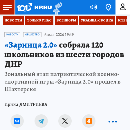
НОВОСТИ
ТОЛЬКО У НАС
ВОЕНКОРЫ
УКРАИНА: СВОДКА
КП В М
6 мая 2026 19:49
НОВОСТИ
ОБЩЕСТВО
«Зарница 2.0»
собрала 120
школьников из шести городов
ДНР
Зональный этап патриотической военно-
спортивной игры «Зарница 2.0» прошел в
Шахтерске
Ирина ДМИТРИЕВА