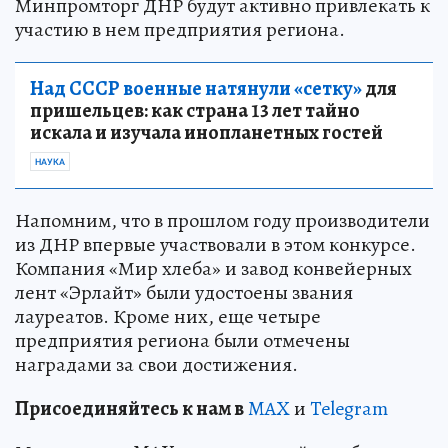
Минпромторг ДНР будут активно привлекать к
участию в нем предприятия региона.
Над СССР военные натянули «сетку»
для
пришельцев: как страна 13 лет тайно
искала и изучала инопланетных гостей
НАУКА
Напомним, что в прошлом году производители
из ДНР впервые участвовали в этом конкурсе.
Компания «Мир хлеба» и завод конвейерных
лент «Эрлайт» были удостоены звания
лауреатов. Кроме них, еще четыре
предприятия региона были отмечены
наградами за свои достижения.
Пр
и
соединяйтесь к нам в
MAX
и
Telegram