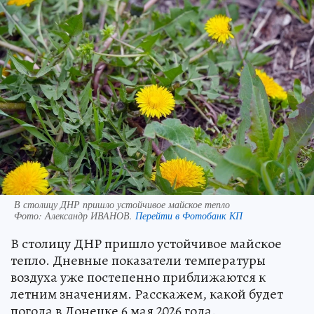
В столицу ДНР пришло устойчивое майское тепло
Фото:
Александр ИВАНОВ.
Перейти в Фотобанк КП
В столицу ДНР пришло устойчивое майское
тепло. Дневные показатели температуры
воздуха уже постепенно приближаются к
летним значениям. Расскажем, какой будет
погода в Донецке 6 мая 2026 года.