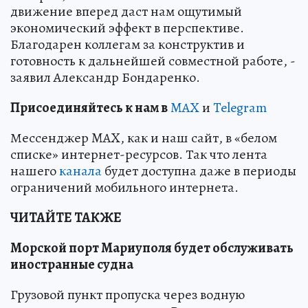
движение вперед даст нам ощутимый
экономический эффект в перспективе.
Благодарен коллегам за конструктив и
готовность к дальнейшей совместной работе, -
заявил Александр Бондаренко.
Пр
и
соединяйтесь к нам в
MAX
и
Telegram
Мессенджер MAX, как и наш сайт, в «белом
списке» интернет-ресурсов. Так что лента
нашего
канала
будет доступна даже в периоды
ограничений мобильного интернета.
ЧИТАЙТЕ ТАКЖЕ
Морской порт Мариуполя будет обслуживать
иностранные судна
Грузовой пункт пропуска через водную