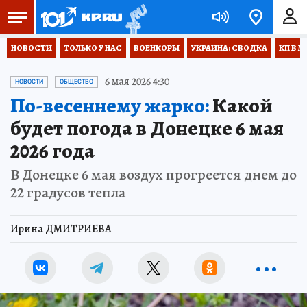
НОВОСТИ
ТОЛЬКО У НАС
ВОЕНКОРЫ
УКРАИНА: СВОДКА
КП В М
6 мая 2026 4:30
НОВОСТИ
ОБЩЕСТВО
По-весеннему жарко:
Какой
будет погода в Донецке 6 мая
2026 года
В Донецке 6 мая воздух прогреется днем до
22 градусов тепла
Ирина ДМИТРИЕВА