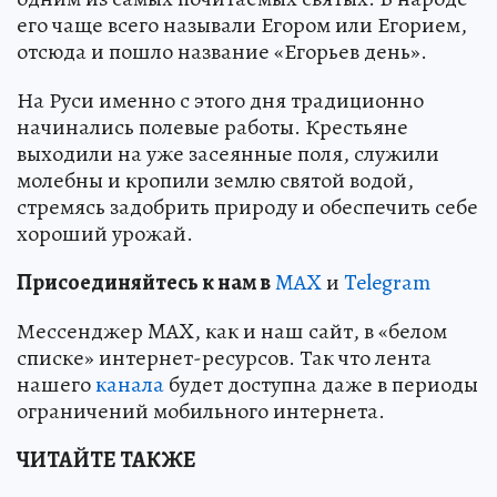
его чаще всего называли Егором или Егорием,
отсюда и пошло название «Егорьев день».
На Руси именно с этого дня традиционно
начинались полевые работы. Крестьяне
выходили на уже засеянные поля, служили
молебны и кропили землю святой водой,
стремясь задобрить природу и обеспечить себе
хороший урожай.
Пр
и
соединяйтесь к нам в
MAX
и
Telegram
Мессенджер MAX, как и наш сайт, в «белом
списке» интернет-ресурсов. Так что лента
нашего
канала
будет доступна даже в периоды
ограничений мобильного интернета.
ЧИТАЙТЕ ТАКЖЕ