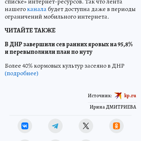
списке» интернет-ресурсов. Так что лента
нашего
канала
будет доступна даже в периоды
ограничений мобильного интернета.
ЧИТАЙТЕ ТАКЖЕ
В ДНР завершили сев ранних яровых на 95,8%
и перевыполнили план по нуту
Более 40% кормовых культур засеяно в ДНР
(подробнее)
Источник:
kp.ru
Ирина ДМИТРИЕВА