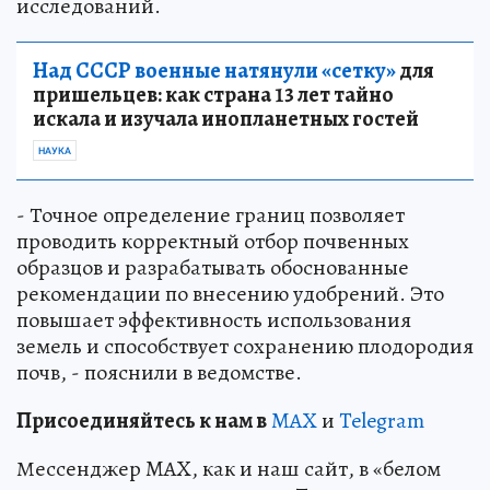
исследований.
Над СССР военные натянули «сетку»
для
пришельцев: как страна 13 лет тайно
искала и изучала инопланетных гостей
НАУКА
- Точное определение границ позволяет
проводить корректный отбор почвенных
образцов и разрабатывать обоснованные
рекомендации по внесению удобрений. Это
повышает эффективность использования
земель и способствует сохранению плодородия
почв, - пояснили в ведомстве.
Пр
и
соединяйтесь к нам в
MAX
и
Telegram
Мессенджер MAX, как и наш сайт, в «белом