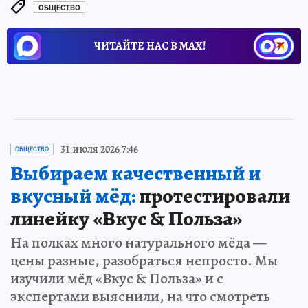
ОБЩЕСТВО
ЧИТАЙТЕ НАС В МАХ!
31 июля 2026 7:46
ОБЩЕСТВО
Выбираем качественный и
вкусный мёд:
протестировали
линейку «Вкус & Польза»
На полках много натурального мёда —
цены разные, разобраться непросто. Мы
изучили мёд «Вкус & Польза» и с
экспертами выяснили, на что смотреть