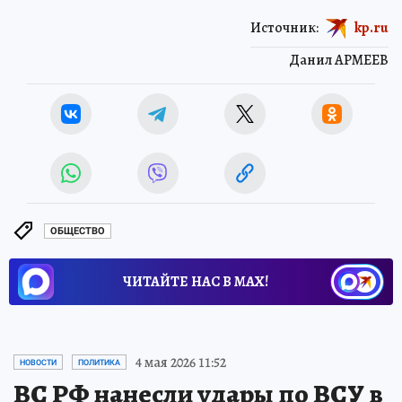
Источник:
kp.ru
Данил АРМЕЕВ
ОБЩЕСТВО
ЧИТАЙТЕ НАС В МАХ!
4 мая 2026 11:52
НОВОСТИ
ПОЛИТИКА
ВС РФ нанесли удары по ВСУ в