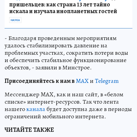
пришельцев: как страна 13 лет тайно
искала и изучала инопланетных гостей
НАУКА
- Благодаря проведенным мероприятиям
удалось стабилизировать давление на
проблемных участках, сократить потери воды
и обеспечить стабильное функционирование
объектов, - заявили в Минстрое.
Пр
и
соединяйтесь к нам в
MAX
и
Telegram
Мессенджер MAX, как и наш сайт, в «белом
списке» интернет-ресурсов. Так что лента
нашего
канала
будет доступна даже в периоды
ограничений мобильного интернета.
ЧИТАЙТЕ ТАКЖЕ