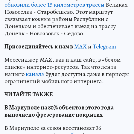
обновили более 15 километров трассы
Великая
Новоселка - Старобешево. Этот маршрут
связывает южные районы Республики с
Донецком и обеспечивает выезд на трассу
Донецк - Новоазовск - Седово.
Пр
и
соединяйтесь к нам в
MAX
и
Telegram
Мессенджер MAX, как и наш сайт, в «белом
списке» интернет-ресурсов. Так что лента
нашего
канала
будет доступна даже в периоды
ограничений мобильного интернета.
ЧИТАЙТЕ ТАКЖЕ
В Мариуполе на 80% объектов этого года
выполнено фрезерование покрытия
В Мариуполе за сезон восстановят 36