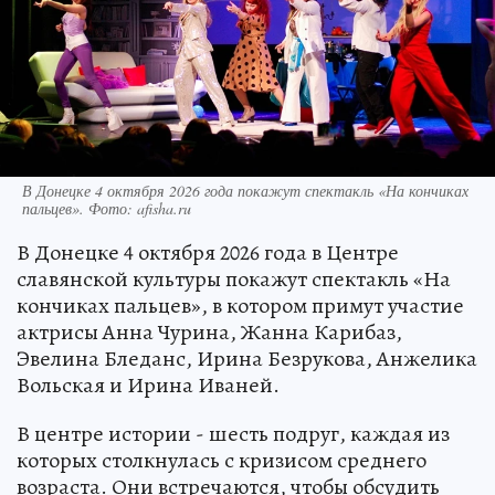
В Донецке 4 октября 2026 года покажут спектакль «На кончиках
пальцев». Фото: afisha.ru
В Донецке 4 октября 2026 года в Центре
славянской культуры покажут спектакль «На
кончиках пальцев», в котором примут участие
актрисы Анна Чурина, Жанна Карибаз,
Эвелина Бледанс, Ирина Безрукова, Анжелика
Вольская и Ирина Иваней.
В центре истории - шесть подруг, каждая из
которых столкнулась с кризисом среднего
возраста. Они встречаются, чтобы обсудить