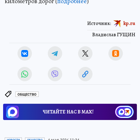
километров дорог (
подробнее
)
Источник:
kp.ru
Владислав ГУЩИН
ОБЩЕСТВО
ЧИТАЙТЕ НАС В МАХ!