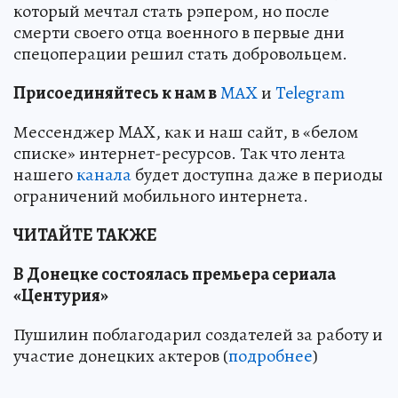
который мечтал стать рэпером, но после
смерти своего отца военного в первые дни
спецоперации решил стать добровольцем.
Пр
и
соединяйтесь к нам в
MAX
и
Telegram
Мессенджер MAX, как и наш сайт, в «белом
списке» интернет-ресурсов. Так что лента
нашего
канала
будет доступна даже в периоды
ограничений мобильного интернета.
ЧИТАЙТЕ ТАКЖЕ
В Донецке состоялась премьера сериала
«Центурия»
Пушилин поблагодарил создателей за работу и
участие донецких актеров (
подробнее
)