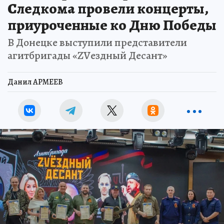
Следкома провели концерты,
приуроченные ко Дню Победы
В Донецке выступили представители
агитбригады «ZVездный Десант»
Данил АРМЕЕВ