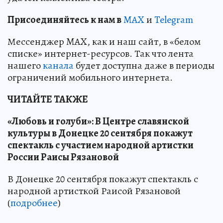
Пр
и
соединяйтесь к нам в
MAX
и
Telegram
Мессенджер MAX, как и наш сайт, в «белом
списке» интернет-ресурсов. Так что лента
нашего
канала
будет доступна даже в периоды
ограничений мобильного интернета.
ЧИТАЙТЕ ТАКЖЕ
«Любовь и голуби»: В Центре славянской
культуры в Донецке 20 сентября покажут
спектакль с участием народной артистки
России Раисы Рязановой
В Донецке 20 сентября покажут спектакль с
народной артисткой Раисой Рязановой
(
подробнее
)