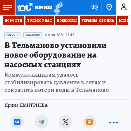
НОВОСТИ
ТОЛЬКО У НАС
ВОЕНКОРЫ
УКРАИНА: СВОДКА
КП В М
4 мая 2026 13:42
НОВОСТИ
ОБЩЕСТВО
В Тельманово установили
новое оборудование на
насосных станциях
Коммунальщикам удалось
стабилизировать давление в сетях и
сократить потери воды в Тельманово
Ирина ДМИТРИЕВА