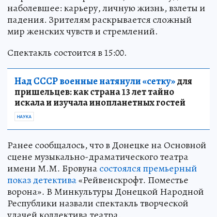
наболевшее: карьеру, личную жизнь, взлеты и
падения. Зрителям раскрывается сложный
мир женских чувств и стремлений.
Спектакль состоится в 15:00.
Над СССР военные натянули «сетку»
для
пришельцев: как страна 13 лет тайно
искала и изучала инопланетных гостей
НАУКА
Ранее сообщалось, что в Донецке на Основной
сцене музыкально-драматического театра
имени М.М. Бровуна
состоялся премьерный
показ детектива
«Рейвенскрофт. Поместье
ворона». В Минкультуры Донецкой Народной
Республики назвали спектакль творческой
удачей коллектива театра.