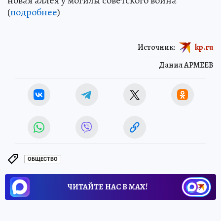
новая аллея у могилы советского воина
(
подробнее
)
Источник:
kp.ru
Данил АРМЕЕВ
ОБЩЕСТВО
ЧИТАЙТЕ НАС В МАХ!