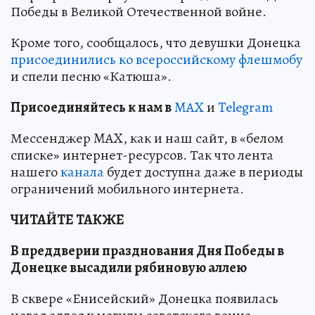
Победы в Великой Отечественной войне.
Кроме того, сообщалось, что девушки Донецка
присоединились ко всероссийскому флешмобу
и спели песню «Катюша».
Пр
и
соединяйтесь к нам в
MAX
и
Telegram
Мессенджер MAX, как и наш сайт, в «белом
списке» интернет-ресурсов. Так что лента
нашего
канала
будет доступна даже в периоды
ограничений мобильного интернета.
ЧИТАЙТЕ ТАКЖЕ
В преддверии празднования Дня Победы в
Донецке высадили рябиновую аллею
В сквере «Енисейский» Донецка появилась