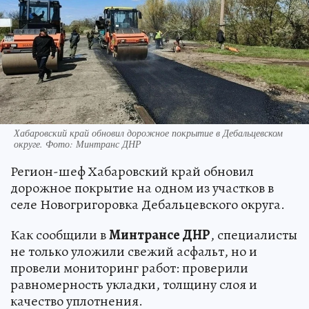
Хабаровский край обновил дорожное покрытие в Дебальцевском
округе. Фото: Минтранс ДНР
Регион-шеф Хабаровский край обновил
дорожное покрытие на одном из участков в
селе Новогригоровка Дебальцевского округа.
Как сообщили в
Минтрансе ДНР
, специалисты
не только уложили свежий асфальт, но и
провели мониторинг работ: проверили
равномерность укладки, толщину слоя и
качество уплотнения.