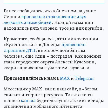
Ранее сообщалось, что в Снежном на улице
Ленина
произошло столкновение двух
легковых автомобилей
. В одной из машин
находились пять человек, трое из них погибли.
Кроме того, сообщалось, что на автостанции
«Буденновская» в Донецке
произошло
страшное ДТП
, в котором погибли два
человека, еще один – пострадал. Как пояснил
глава городского округа Алексей Кулемзин,
авария произошла с участием грузовика.
Пр
и
соединяйтесь к нам в
MAX
и
Telegram
Мессенджер MAX, как и наш сайт, в «белом
списке» интернет-ресурсов. Так что лента
нашего
канала
будет доступна даже в периоды
ограничений мобильного интернета.