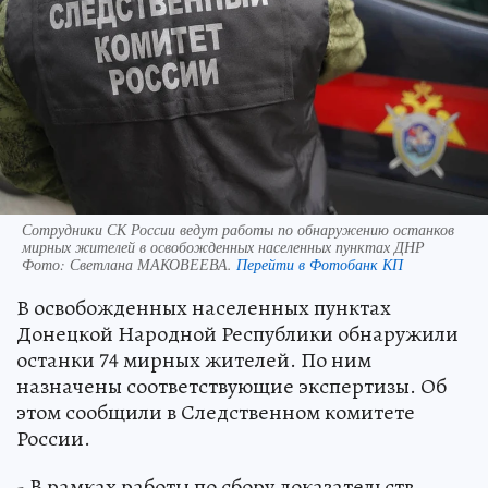
Сотрудники СК России ведут работы по обнаружению останков
мирных жителей в освобожденных населенных пунктах ДНР
Фото:
Светлана МАКОВЕЕВА.
Перейти в Фотобанк КП
В освобожденных населенных пунктах
Донецкой Народной Республики обнаружили
останки 74 мирных жителей. По ним
назначены соответствующие экспертизы. Об
этом сообщили в Следственном комитете
России.
- В рамках работы по сбору доказательств