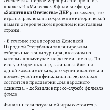
Отечества». Первое мероприятие прошло в
школе №4 в Макеевке. В филиале фонда
«Защитники Отечества» ДНР
рассказали, что
игра направлена на сохранение исторической
памяти о героическом прошлом и настоящем
страны.
- В течение года в городах Донецкой
Народной Республики запланированы
отборочные этапы турнира, в каждом из
которых примут участие до семи команд. По
итогу отборочных игр, в финал выйдет по
одной команде от каждого муниципалитета и
примет участие в финальной игре, которая
состоится в преддверии Дня народного
единства, - добавили в пресс-службе филиала
фонда.
Финал интеллектуальной игры состоится в