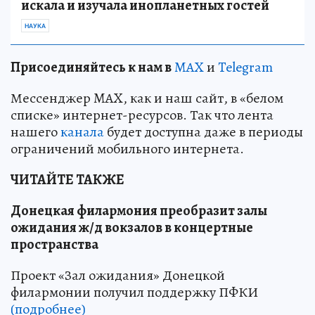
искала и изучала инопланетных гостей
НАУКА
Пр
и
соединяйтесь к нам в
MAX
и
Telegram
Мессенджер MAX, как и наш сайт, в «белом
списке» интернет-ресурсов. Так что лента
нашего
канала
будет доступна даже в периоды
ограничений мобильного интернета.
ЧИТАЙТЕ ТАКЖЕ
Донецкая филармония преобразит залы
ожидания ж/д вокзалов в концертные
пространства
Проект «Зал ожидания» Донецкой
филармонии получил поддержку ПФКИ
(подробнее)