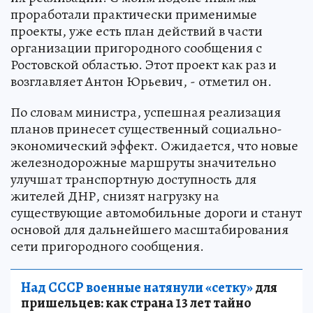
проработали практически применимые
проекты, уже есть план действий в части
организации пригородного сообщения с
Ростовской областью. Этот проект как раз и
возглавляет Антон Юрьевич, - отметил он.
По словам министра, успешная реализация
планов принесет существенный социально-
экономический эффект. Ожидается, что новые
железнодорожные маршруты значительно
улучшат транспортную доступность для
жителей ДНР, снизят нагрузку на
существующие автомобильные дороги и станут
основой для дальнейшего масштабирования
сети пригородного сообщения.
Над СССР военные натянули «сетку»
для
пришельцев: как страна 13 лет тайно