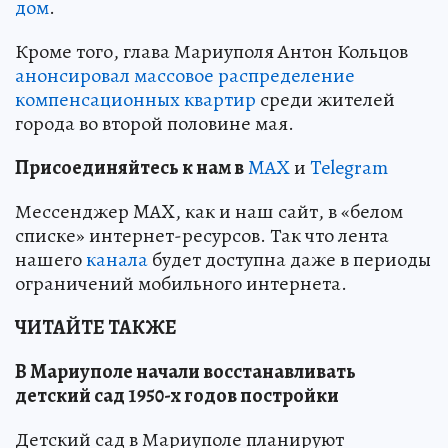
дом
.
Кроме того, глава Мариуполя Антон Кольцов
анонсировал массовое распределение
компенсационных квартир
среди жителей
города во второй половине мая.
Пр
и
соединяйтесь к нам в
MAX
и
Telegram
Мессенджер MAX, как и наш сайт, в «белом
списке» интернет-ресурсов. Так что лента
нашего
канала
будет доступна даже в периоды
ограничений мобильного интернета.
ЧИТАЙТЕ ТАКЖЕ
В Мариуполе начали восстанавливать
детский сад 1950-х годов постройки
Детский сад в Мариуполе планируют