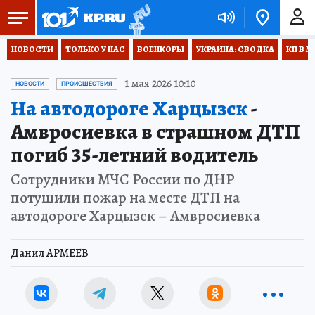
НОВОСТИ
ТОЛЬКО У НАС
ВОЕНКОРЫ
УКРАИНА: СВОДКА
КП В М
1 мая 2026 10:10
НОВОСТИ
ПРОИСШЕСТВИЯ
На автодороге Харцызск
-
Амвросиевка в страшном ДТП
погиб 35-летний водитель
Сотрудники МЧС России по ДНР
потушили пожар на месте ДТП на
автодороге Харцызск – Амвросиевка
Данил АРМЕЕВ