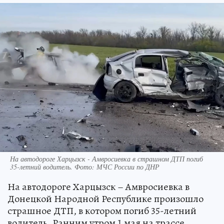
На автодороге Харцызск - Амвросиевка в страшном ДТП погиб
35-летний водитель. Фото: МЧС России по ДНР
На автодороге Харцызск – Амвросиевка в
Донецкой Народной Республике произошло
страшное ДТП, в котором погиб 35-летний
водитель. Ранним утром 1 мая на трассе