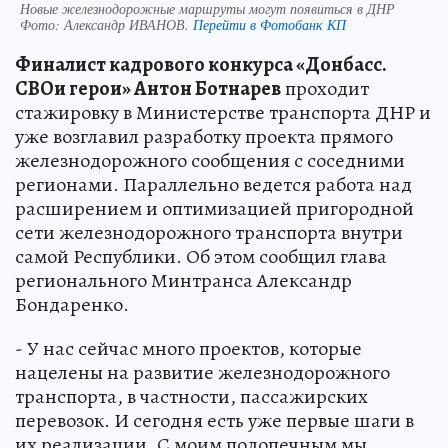
Новые железнодорожные маршруты могут появиться в ДНР
Фото:
Александр ИВАНОВ.
Перейти в Фотобанк КП
Финалист кадрового конкурса «Донбасс.
СВОи герои» Антон Ботнарев
проходит
стажировку в Министерстве транспорта ДНР и
уже возглавил разработку проекта прямого
железнодорожного сообщения с соседними
регионами. Параллельно ведется работа над
расширением и оптимизацией пригородной
сети железнодорожного транспорта внутри
самой Республики. Об этом сообщил глава
регионального Минтранса Александр
Бондаренко.
- У нас сейчас много проектов, которые
нацелены на развитие железнодорожного
транспорта, в частности, пассажирских
перевозок. И сегодня есть уже первые шаги в
их реализации. С моим подопечным мы