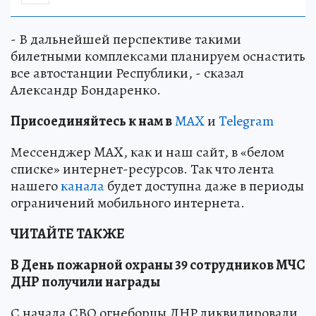
- В дальнейшей перспективе такими
билетными комплексами планируем оснастить
все автостанции Республики, - сказал
Александр Бондаренко.
Пр
и
соединяйтесь к нам в
MAX
и
Telegram
Мессенджер MAX, как и наш сайт, в «белом
списке» интернет-ресурсов. Так что лента
нашего
канала
будет доступна даже в периоды
ограничений мобильного интернета.
ЧИТАЙТЕ ТАКЖЕ
В День пожарной охраны 39 сотрудников МЧС
ДНР получили награды
С начала СВО огнеборцы ДНР ликвидировали