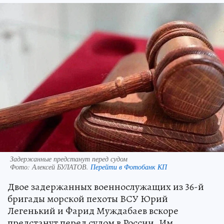
Задержанные предстанут перед судом
Фото:
Алексей БУЛАТОВ.
Перейти в Фотобанк КП
Двое задержанных военнослужащих из 36-й
бригады морской пехоты ВСУ Юрий
Легенький и Фарид Муждабаев вскоре
предстанут перед судом в России. Им