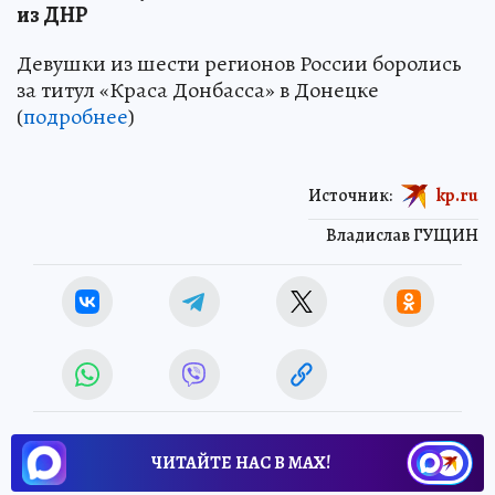
из ДНР
Девушки из шести регионов России боролись
за титул «Краса Донбасса» в Донецке
(
подробнее
)
Источник:
kp.ru
Владислав ГУЩИН
ЧИТАЙТЕ НАС В МАХ!