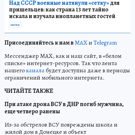
Над СССР военные натянули «сетку»
для
пришельцев: как страна 13 лет тайно
искала и изучала инопланетных гостей
НАУКА
Пр
и
соединяйтесь к нам в
MAX
и
Telegram
Мессенджер MAX, как и наш сайт, в «белом
списке» интернет-ресурсов. Так что лента
нашего
канала
будет доступна даже в периоды
ограничений мобильного интернета.
ЧИТАЙТЕ ТАКЖЕ
При атаке дрона ВСУ в ДНР погиб мужчина,
еще четверо ранены
Из-за обстрелов ВСУ повреждены школа и
жилой дом в Донецке и объект