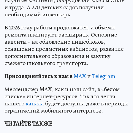
научные кабинеты, оборудовали классы ОБЗР
и труда. А 270 детских садов получили
необходимый инвентарь.
В 2026 году работы продолжатся, а объемы
ремонта планируют расширить. Основные
акценты - на обновление пищеблоков,
оснащение предметных кабинетов, развитие
дополнительного образования и закупку
свежего школьного транспорта.
Пр
и
соединяйтесь к нам в
MAX
и
Telegram
Мессенджер MAX, как и наш сайт, в «белом
списке» интернет-ресурсов. Так что лента
нашего
канала
будет доступна даже в периоды
ограничений мобильного интернета.
ЧИТАЙТЕ ТАКЖЕ