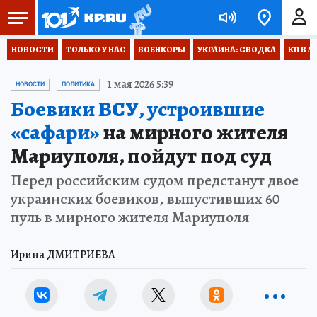
НОВОСТИ
ТОЛЬКО У НАС
ВОЕНКОРЫ
УКРАИНА: СВОДКА
КП В М
1 мая 2026 5:39
НОВОСТИ
ПОЛИТИКА
Боевики ВСУ, устроившие
«сафари»
на мирного жителя
Мариуполя, пойдут под суд
Перед российским судом предстанут двое
украинских боевиков, выпустивших 60
пуль в мирного жителя Мариуполя
Ирина ДМИТРИЕВА