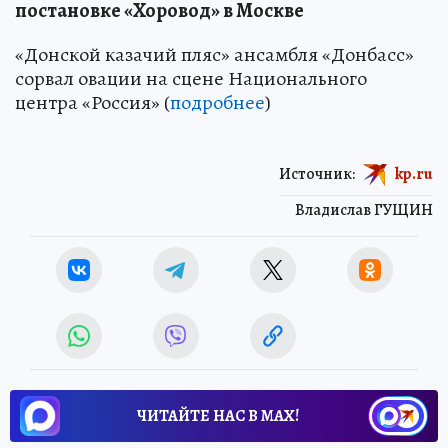
постановке «Хоровод» в Москве
«Донской казачий пляс» ансамбля «Донбасс»
сорвал овации на сцене Национального
центра «Россия» (
подробнее
)
Источник:
kp.ru
Владислав ГУЩИН
ЧИТАЙТЕ НАС В МАХ!