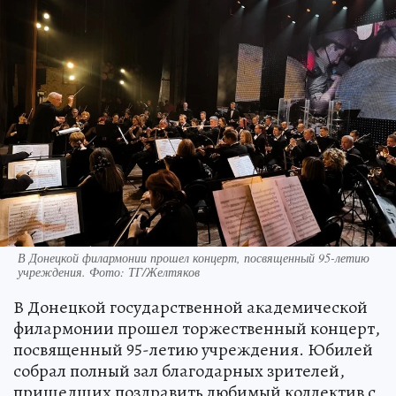
В Донецкой филармонии прошел концерт, посвященный 95-летию
учреждения. Фото: ТГ/Желтяков
В Донецкой государственной академической
филармонии прошел торжественный концерт,
посвященный 95-летию учреждения. Юбилей
собрал полный зал благодарных зрителей,
пришедших поздравить любимый коллектив с