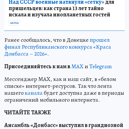
Над СССР военные натянули «сетку»
для
пришельцев: как страна 13 лет тайно
искала и изучала инопланетных гостей
НАУКА
Ранее сообщалось, что в Донецке
прошел
финал Республиканского конкурса «Краса
Донбасса – 2026».
Пр
и
соединяйтесь к нам в
MAX
и
Telegram
Мессенджер MAX, как и наш сайт, в «белом
списке» интернет-ресурсов. Так что лента
нашего
канала
будет доступна даже в периоды
ограничений мобильного интернета.
ЧИТАЙТЕ ТАКЖЕ
Ансамбль «Донбасс» выступил в грандиозной