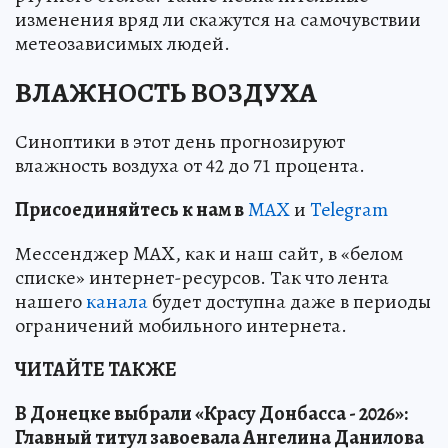
изменения вряд ли скажутся на самочувствии
метеозависимых людей.
ВЛАЖНОСТЬ ВОЗДУХА
Синоптики в этот день прогнозируют
влажность воздуха от 42 до 71 процента.
Пр
и
соединяйтесь к нам в
MAX
и
Telegram
Мессенджер MAX, как и наш сайт, в «белом
списке» интернет-ресурсов. Так что лента
нашего
канала
будет доступна даже в периоды
ограничений мобильного интернета.
ЧИТАЙТЕ ТАКЖЕ
В Донецке выбрали «Красу Донбасса - 2026»:
Главный титул завоевала Ангелина Данилова