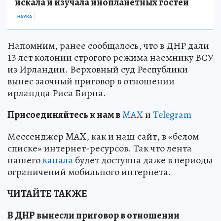
искала и изучала инопланетных гостей
НАУКА
Напомним, ранее сообщалось, что в ДНР дали
13 лет колонии строгого режима наемнику ВСУ
из Ирландии. Верховный суд Республики
вынес заочный приговор в отношении
ирландца Риса Бирна.
Пр
и
соединяйтесь к нам в
MAX
и
Telegram
Мессенджер MAX, как и наш сайт, в «белом
списке» интернет-ресурсов. Так что лента
нашего
канала
будет доступна даже в периоды
ограничений мобильного интернета.
ЧИТАЙТЕ ТАКЖЕ
В ДНР вынесли приговор в отношении