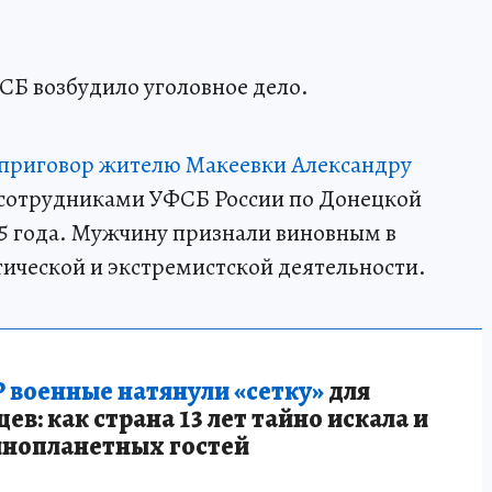
СБ возбудило уголовное дело.
 приговор жителю Макеевки Александру
 сотрудниками УФСБ России по Донецкой
5 года. Мужчину признали виновным в
ической и экстремистской деятельности.
 военные натянули «сетку»
для
в: как страна 13 лет тайно искала и
инопланетных гостей