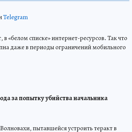
и
Telegram
 в «белом списке» интернет-ресурсов. Так что
пна даже в периоды ограничений мобильного
ода за попытку убийства начальника
Волновахи, пытавшейся устроить теракт в