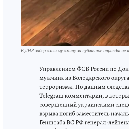
В ДНР задержали мужчину за публичное оправдание
Управлением ФСБ России по Дон
мужчина из Володарского округ
терроризма. По данным следств
Telegram комментарии, в которы
совершенный украинскими спецсл
взрыва погиб заместитель начал
Генштаба ВС РФ генерал-лейтена