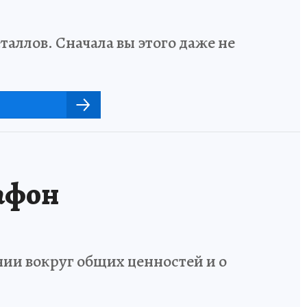
аллов. Сначала вы этого даже не
афон
ии вокруг общих ценностей и о