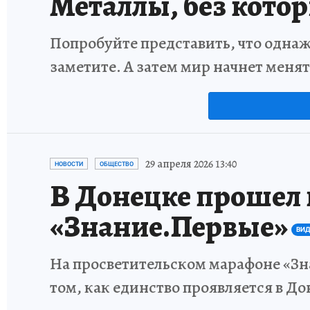
Металлы, без кото
Попробуйте представить, что однаж
заметите. А затем мир начнет меня
29 апреля 2026 13:40
НОВОСТИ
ОБЩЕСТВО
В Донецке прошел
«Знание.Первые»
ВИД
На просветительском марафоне «Зн
том, как единство проявляется в До