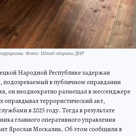
 терроризма. Фото: Штаб обороны ДНР
ецкой Народной Республике задержан
а, подозреваемый в публичном оправдании
ия, он неоднократно размещал в мессенджере
х оправдывал террористический акт,
ужбами в 2025 году. Тогда в результате
ьника главного оперативного управления
нт Ярослав Москалик. Об этом сообщили в