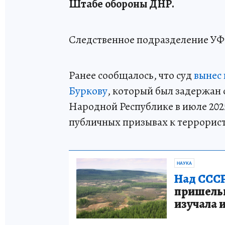
Штабе обороны ДНР.
Следственное подразделение УФ
Ранее сообщалось, что суд
вынес
Буркову
, который был задержан
Народной Республике в июле 202
публичных призывах к террорист
НАУКА
Над СССР
пришельце
изучала 