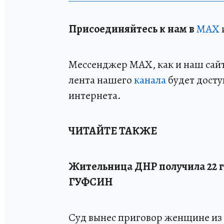
Пр
и
соединяйтесь к нам в
MAX
Мессенджер MAX, как и наш сайт,
лента нашего
канала
будет досту
интернета.
ЧИТАЙТЕ ТАКЖЕ
Жительница ДНР получила 22 г
ГУФСИН
Суд вынес приговор женщине из 