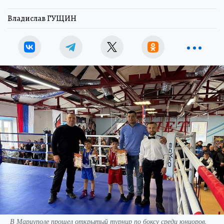
Владислав ГУЩИН
В Мариуполе прошел открытый турнир по боксу среди юниоров.