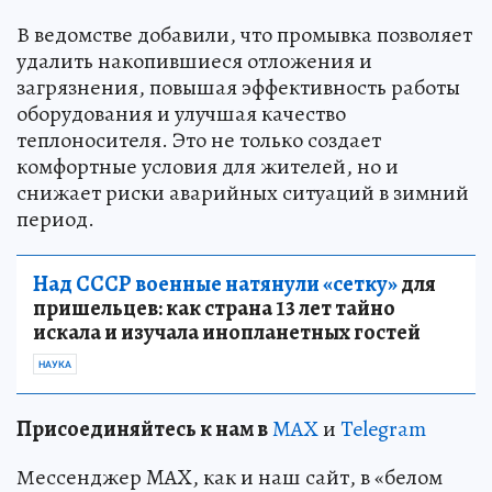
В ведомстве добавили, что промывка позволяет
удалить накопившиеся отложения и
загрязнения, повышая эффективность работы
оборудования и улучшая качество
теплоносителя. Это не только создает
комфортные условия для жителей, но и
снижает риски аварийных ситуаций в зимний
период.
Над СССР военные натянули «сетку»
для
пришельцев: как страна 13 лет тайно
искала и изучала инопланетных гостей
НАУКА
Пр
и
соединяйтесь к нам в
MAX
и
Telegram
Мессенджер MAX, как и наш сайт, в «белом