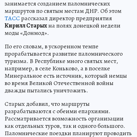
занимается созданием паломнических
маршрутов по святым местам ДНР. Об этом
ТАСС
рассказал директор предприятия
Кирилл Старых
на полях донецкой недели
моды «Донмод».
По его словам, в ускоренном темпе
прорабатывается развитие паломнического
туризма. В Республике много святых мест,
например, в селе Коньково, а в поселке
Минеральное есть источник, который немцы
во время Великой Отечественной войны
дважды пытались уничтожить.
Старых добавил, что маршруты
разрабатываются с обеими епархиями.
Рассматривается возможность организации
как отдельных туров, так и одного большого.
Паломнические поездки планируют проводить