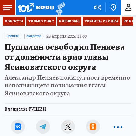
НОВОСТИ
ТОЛЬКО У НАС
ВОЕНКОРЫ
УКРАИНА: СВОДКА
КП В М
28 апреля 2026 18:00
НОВОСТИ
ОБЩЕСТВО
Пушилин освободил Пеняева
от должности врио главы
Ясиноватского округа
Александр Пеняев покинул пост временно
исполняющего полномочия главы
Ясиноватского округа
Владислав ГУЩИН