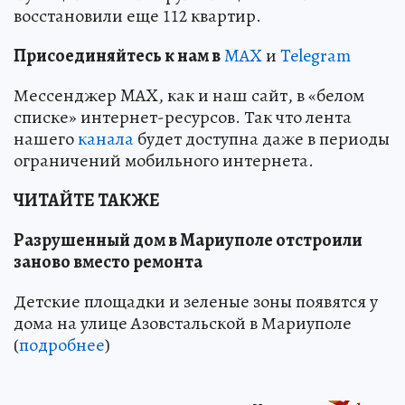
восстановили еще 112 квартир.
Пр
и
соединяйтесь к нам в
MAX
и
Telegram
Мессенджер MAX, как и наш сайт, в «белом
списке» интернет-ресурсов. Так что лента
нашего
канала
будет доступна даже в периоды
ограничений мобильного интернета.
ЧИТАЙТЕ ТАКЖЕ
Разрушенный дом в Мариуполе отстроили
заново вместо ремонта
Детские площадки и зеленые зоны появятся у
дома на улице Азовстальской в Мариуполе
(
подробнее
)