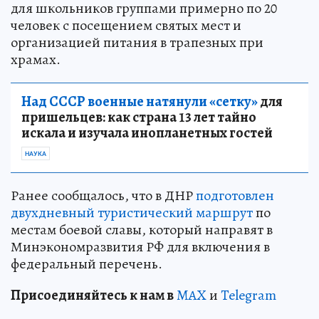
для школьников группами примерно по 20
человек с посещением святых мест и
организацией питания в трапезных при
храмах.
Над СССР военные натянули «сетку»
для
пришельцев: как страна 13 лет тайно
искала и изучала инопланетных гостей
НАУКА
Ранее сообщалось, что в ДНР
подготовлен
двухдневный туристический маршрут
по
местам боевой славы, который направят в
Минэкономразвития РФ для включения в
федеральный перечень.
Пр
и
соединяйтесь к нам в
MAX
и
Telegram