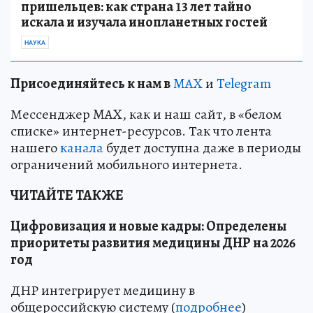
пришельцев: как страна 13 лет тайно
искала и изучала инопланетных гостей
НАУКА
Пр
и
соединяйтесь к нам в
MAX
и
Telegram
Мессенджер MAX, как и наш сайт, в «белом
списке» интернет-ресурсов. Так что лента
нашего
канала
будет доступна даже в периоды
ограничений мобильного интернета.
ЧИТАЙТЕ ТАКЖЕ
Цифровизация и новые кадры: Определены
приоритеты развития медицины ДНР на 2026
год
ДНР интегрирует медицину в
общероссийскую систему (
подробнее
)