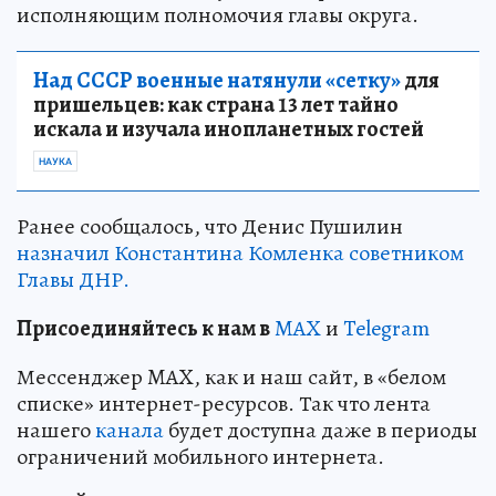
исполняющим полномочия главы округа.
Над СССР военные натянули «сетку»
для
пришельцев: как страна 13 лет тайно
искала и изучала инопланетных гостей
НАУКА
Ранее сообщалось, что Денис Пушилин
назначил Константина Комленка советником
Главы ДНР.
Пр
и
соединяйтесь к нам в
MAX
и
Telegram
Мессенджер MAX, как и наш сайт, в «белом
списке» интернет-ресурсов. Так что лента
нашего
канала
будет доступна даже в периоды
ограничений мобильного интернета.