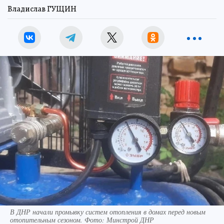
Владислав ГУЩИН
В ДНР начали промывку систем отопления в домах перед новым
отопительным сезоном. Фото: Минстрой ДНР