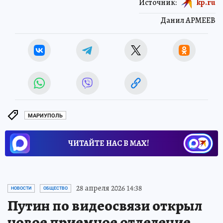
Источник:
kp.ru
Данил АРМЕЕВ
МАРИУПОЛЬ
ЧИТАЙТЕ НАС В МАХ!
28 апреля 2026 14:38
НОВОСТИ
ОБЩЕСТВО
Путин по видеосвязи открыл
новое приемное отделение