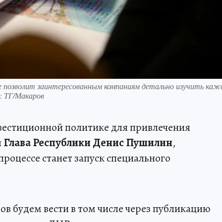
е позволит заинтересованным компаниям детально изучить ка
: ТГ/Макаров
естиционной политике для привлечения
л
Глава Республики Денис Пушилин
,
роцессе станет запуск специального
ов будем вести в том числе через публикацию