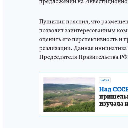
предложений на Инвестиционном
Пушилин пояснил, что размещен
позволит заинтересованным ком
оценить его перспективность и п
реализации. Данная инициатива 
Председателя Правительства РФ
НАУКА
Над СССР
пришельце
изучала 