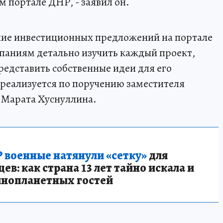
 портале ДНР, - заявил он.
ие инвестиционных предложений на портале
паниям детально изучить каждый проект,
редставить собственные идеи для его
реализуется по поручению заместителя
 Марата Хуснуллина.
 военные натянули «сетку»
для
в: как страна 13 лет тайно искала и
инопланетных гостей