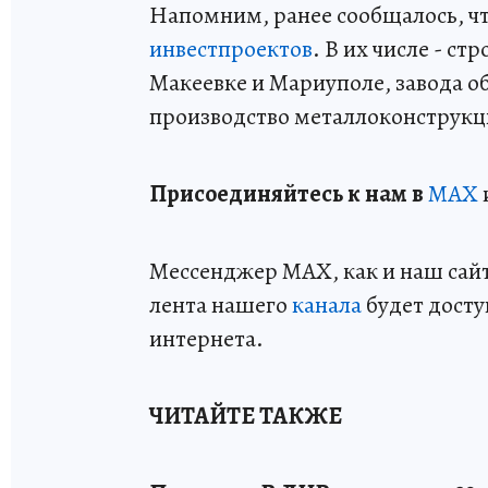
Напомним, ранее сообщалось, ч
инвестпроектов
. В их числе - с
Макеевке и Мариуполе, завода 
производство металлоконструкц
Пр
и
соединяйтесь к нам в
MAX
Мессенджер MAX, как и наш сайт,
лента нашего
канала
будет досту
интернета.
ЧИТАЙТЕ ТАКЖЕ