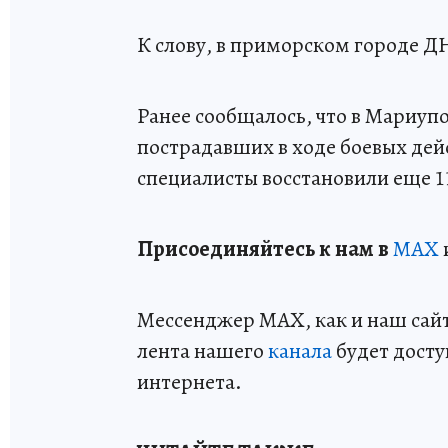
К слову, в приморском городе Д
Ранее сообщалось, что в Мариуп
пострадавших в ходе боевых дей
специалисты восстановили еще 1
Пр
и
соединяйтесь к нам в
MAX
Мессенджер MAX, как и наш сайт,
лента нашего
канала
будет досту
интернета.