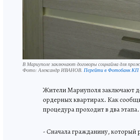
В Мариуполе заключают договоры соцнайма для прож
Фото:
Александр ИВАНОВ.
Перейти в Фотобанк КП
Жители Мариуполя заключают до
ордерных квартирах. Как сообщи
процедура проходит в два этапа.
- Сначала гражданину, который 