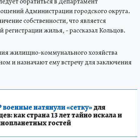
следует обратиться в Департамент
ошений Администрации городского округа.
ичение собственности, что является
регистрации жилья, - рассказал Кольцов.
ения жилищно-коммунального хозяйства
ом и назначают ему встречу для заключения
 военные натянули «сетку»
для
в: как страна 13 лет тайно искала и
инопланетных гостей