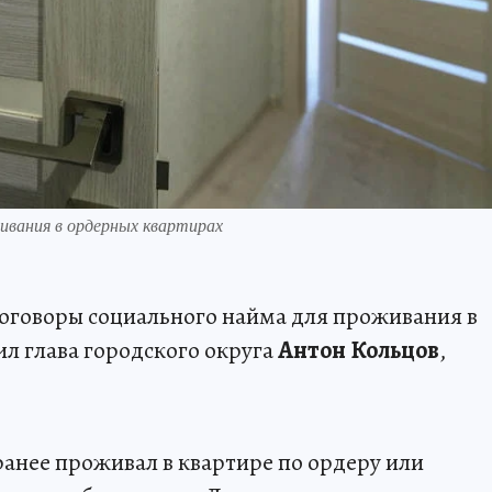
ивания в ордерных квартирах
говоры социального найма для проживания в
л глава городского округа
Антон Кольцов
,
ранее проживал в квартире по ордеру или