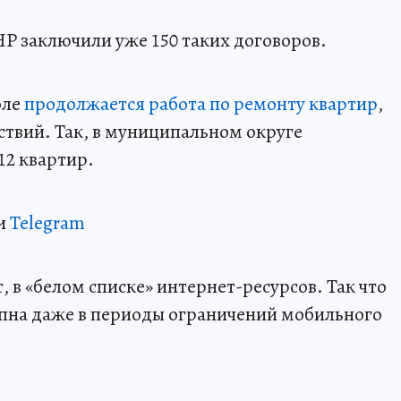
НР заключили уже 150 таких договоров.
оле
продолжается работа по ремонту квартир
,
ствий. Так, в муниципальном округе
12 квартир.
и
Telegram
 в «белом списке» интернет-ресурсов. Так что
пна даже в периоды ограничений мобильного