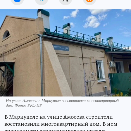
На улице Амосова в Мариуполе восстановили многоквартирный
дом. Фото: РКС-НР
В Мариуполе на улице Амосова строители
восстановили многоквартирный дом. В нем
специалисты отремонтировали кровлю,