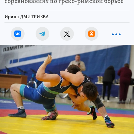
соревнованиях по греко-римской борьбе
Ирина ДМИТРИЕВА