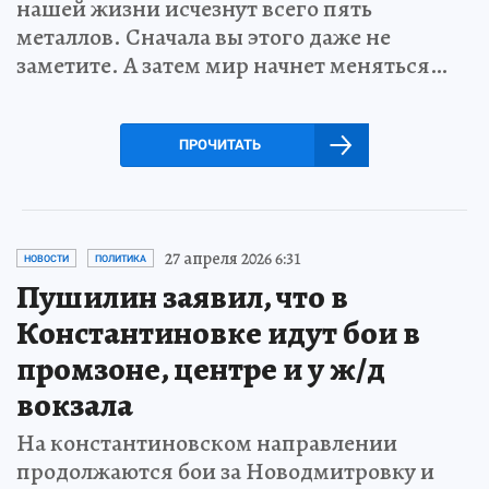
нашей жизни исчезнут всего пять
металлов. Сначала вы этого даже не
заметите. А затем мир начнет меняться…
ПРОЧИТАТЬ
27 апреля 2026 6:31
НОВОСТИ
ПОЛИТИКА
Пушилин заявил, что в
Константиновке идут бои в
промзоне, центре и у ж/д
вокзала
На константиновском направлении
продолжаются бои за Новодмитровку и