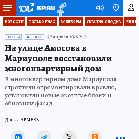
НОВОСТИ
ТОЛЬКО У НАС
ВОЕНКОРЫ
УКРАИНА: СВОДКА
КП В М
27 апреля 2026 7:11
НОВОСТИ
ОБЩЕСТВО
На улице Амосова в
Мариуполе восстановили
многоквартирный дом
В многоквартирном доме Мариуполя
строители отремонтировали кровлю,
установили новые оконные блоки и
обновили фасад
Данил АРМЕЕВ