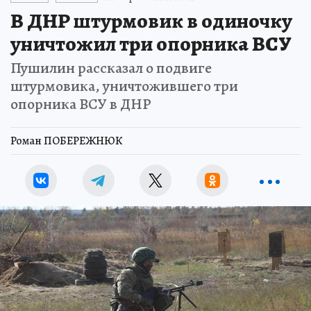
В ДНР штурмовик в одиночку
уничтожил три опорника ВСУ
Пушилин рассказал о подвиге
штурмовика, уничтожившего три
опорника ВСУ в ДНР
Роман ПОБЕРЕЖНЮК