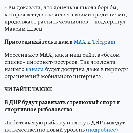
- Вы доказали, что донецкая школа борьбы,
которая всегда славилась своими традициями,
продолжает растить чемпионов, - подчеркнул
Максим Швец.
Пр
и
соединяйтесь к нам в
MAX
и
Telegram
Мессенджер MAX, как и наш сайт, в «белом
списке» интернет-ресурсов. Так что лента
нашего
канала
будет доступна даже в периоды
ограничений мобильного интернета.
ЧИТАЙТЕ ТАКЖЕ
В ДНР будут развивать стрелковый спорт и
спортивное рыболовство
Любительскую рыбалку и охоту в ДНР выведут
на качественно новый уровень
(подробнее)