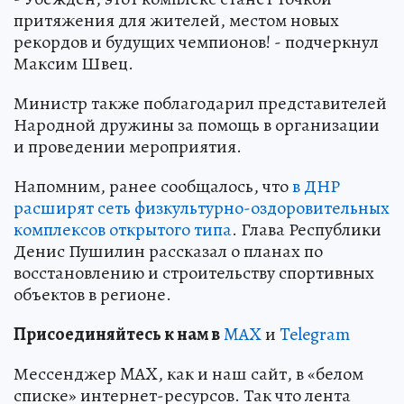
притяжения для жителей, местом новых
рекордов и будущих чемпионов! - подчеркнул
Максим Швец.
Министр также поблагодарил представителей
Народной дружины за помощь в организации
и проведении мероприятия.
Напомним, ранее сообщалось, что
в ДНР
расширят сеть физкультурно-оздоровительных
комплексов открытого типа
. Глава Республики
Денис Пушилин рассказал о планах по
восстановлению и строительству спортивных
объектов в регионе.
Пр
и
соединяйтесь к нам в
MAX
и
Telegram
Мессенджер MAX, как и наш сайт, в «белом
списке» интернет-ресурсов. Так что лента