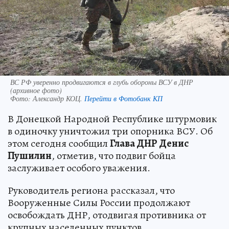
ВС РФ уверенно продвигаются в глубь обороны ВСУ в ДНР
(архивное фото)
Фото:
Александр КОЦ.
Перейти в Фотобанк КП
В Донецкой Народной Республике штурмовик
в одиночку уничтожил три опорника ВСУ. Об
этом сегодня сообщил
Глава ДНР Денис
Пушилин
, отметив, что подвиг бойца
заслуживает особого уважения.
Руководитель региона рассказал, что
Вооруженные Силы России продолжают
освобождать ДНР, отодвигая противника от
крупных населенных пунктов.