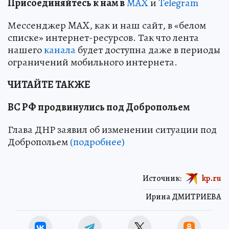
Пр
и
соединяйтесь к нам в
MAX
и
Telegram
Мессенджер MAX, как и наш сайт, в «белом
списке» интернет-ресурсов. Так что лента
нашего
канала
будет доступна даже в периоды
ограничений мобильного интернета.
ЧИТАЙТЕ ТАКЖЕ
ВС РФ продвинулись под Добропольем
Глава ДНР заявил об изменении ситуации под
Добропольем
(подробнее)
Источник:
kp.ru
Ирина ДМИТРИЕВА