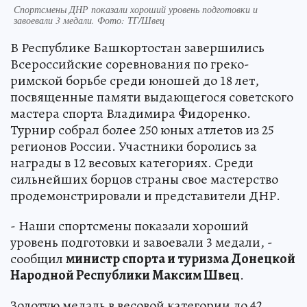
Спортсмены ДНР показали хороший уровень подготовки и
завоевали 3 медали. Фото: ТГ/Швец
В Республике Башкортостан завершились
Всероссийские соревнования по греко-
римской борьбе среди юношей до 18 лет,
посвященные памяти выдающегося советского
мастера спорта Владимира Фидоренко.
Турнир собрал более 250 юных атлетов из 25
регионов России. Участники боролись за
награды в 12 весовых категориях. Среди
сильнейших борцов страны свое мастерство
продемонстрировали и представители ДНР.
- Наши спортсмены показали хороший
уровень подготовки и завоевали 3 медали, -
сообщил
министр спорта и туризма Донецкой
Народной Республики Максим Швец
.
Золотую медаль в весовой категории до 42