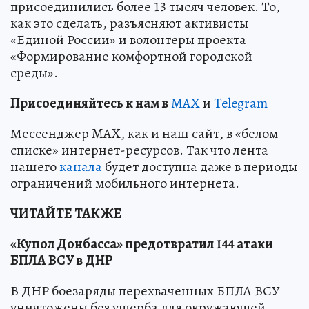
присоединились более 13 тысяч человек. То,
как это сделать, разъясняют активисты
«Единой России» и волонтеры проекта
«Формирование комфортной городской
среды».
Пр
и
соединяйтесь к нам в
MAX
и
Telegram
Мессенджер MAX, как и наш сайт, в «белом
списке» интернет-ресурсов. Так что лента
нашего
канала
будет доступна даже в периоды
ограничений мобильного интернета.
ЧИТАЙТЕ ТАКЖЕ
«Купол Донбасса» предотвратил 144 атаки
БПЛА ВСУ в ДНР
В ДНР боезаряды перехваченных БПЛА ВСУ
уничтожены без ущерба для окружающей