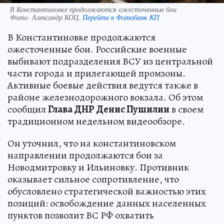
В Константиновке продолжаются ожесточенные бои
Фото:
Александр КОЦ.
Перейти в Фотобанк КП
В Константиновке продолжаются
ожесточенные бои. Российские военные
выбивают подразделения ВСУ из центральной
части города и прилегающей промзоны.
Активные боевые действия ведутся также в
районе железнодорожного вокзала. Об этом
сообщил
Глава ДНР Денис Пушилин
в своем
традиционном недельном видеообзоре.
Он уточнил, что на константиновском
направлении продолжаются бои за
Новодмитровку и Ильиновку. Противник
оказывает сильное сопротивление, что
обусловлено стратегической важностью этих
позиций: освобождение данных населенных
пунктов позволит ВС РФ охватить