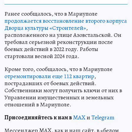
Ранее сообщалось, что в Мариуполе
продолжается восстановление второго корпуса
Дворца культуры «Строителей»
,
расположенного на улице Азовстальской. Он
требовал серьезной реконструкции после
боевых действий в 2022 году. Работы
стартовали весной 2024 года.
Кроме того, сообщалось, что в Мариуполе
отремонтировали еще 112 квартир
,
пострадавших от боевых действий.
Собственники могут получить ключи от них в
Управлении имущественных и земельных
отношений в Мариуполе.
Пр
и
соединяйтесь к нам в
MAX
и
Telegram
Мессенджер MAX, как и наш сайт, в «белом