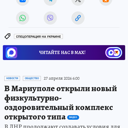
СПЕЦОПЕРАЦИЯ НА УКРАИНЕ
ЧИТАЙТЕ НАС В МАХ!
27 апреля 2026 6:00
НОВОСТИ
ОБЩЕСТВО
В Мариуполе открыли новый
физкультурно-
оздоровительный комплекс
открытого типа
ВИДЕО
В ДНР продолжают создавать условия для