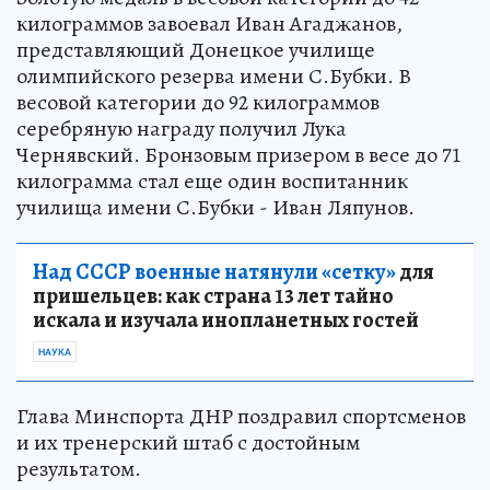
килограммов завоевал Иван Агаджанов,
представляющий Донецкое училище
олимпийского резерва имени С.Бубки. В
весовой категории до 92 килограммов
серебряную награду получил Лука
Чернявский. Бронзовым призером в весе до 71
килограмма стал еще один воспитанник
училища имени С.Бубки - Иван Ляпунов.
Над СССР военные натянули «сетку»
для
пришельцев: как страна 13 лет тайно
искала и изучала инопланетных гостей
НАУКА
Глава Минспорта ДНР поздравил спортсменов
и их тренерский штаб с достойным
результатом.