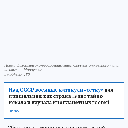
Новый физкультурно-оздоровительный комплекс открытого типа
появился в Мариуполе
t.me/shvets_180
Над СССР военные натянули «сетку»
для
пришельцев: как страна 13 лет тайно
искала и изучала инопланетных гостей
НАУКА
- Убежден, этот комплекс станет точкой