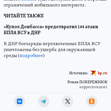
ограничений мобильного интернета.
ЧИТАЙТЕ ТАКЖЕ
«Купол Донбасса» предотвратил 144 атаки
БПЛА ВСУ в ДНР
В ДНР боезаряды перехваченных БПЛА ВСУ
уничтожены без ущерба для окружающей
среды (
подробнее
)
Источник:
kp.ru
Роман ПОБЕРЕЖНЮК
корреспондент