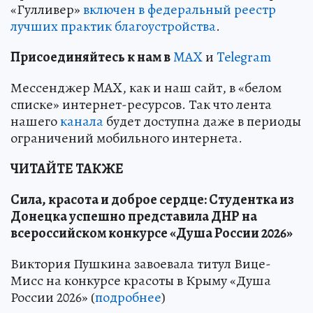
«Гулливер»
включен в федеральный реестр
лучших практик благоустройства
.
Пр
и
соединяйтесь к нам в
MAX
и
Telegram
Мессенджер MAX, как и наш сайт, в «белом
списке» интернет-ресурсов. Так что лента
нашего
канала
будет доступна даже в периоды
ограничений мобильного интернета.
ЧИТАЙТЕ ТАКЖЕ
Сила, красота и доброе сердце: Студентка из
Донецка успешно представила ДНР на
всероссийском конкурсе «Душа России 2026»
Виктория Пушкина завоевала титул Вице-
Мисс на конкурсе красоты в Крыму «Душа
России 2026» (
подробнее
)