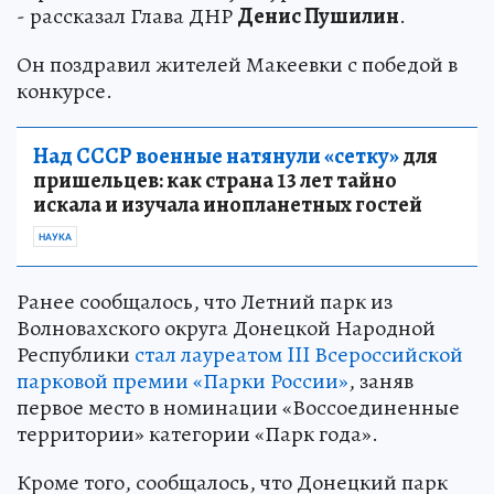
- рассказал Глава ДНР
Денис Пушилин
.
Он поздравил жителей Макеевки с победой в
конкурсе.
Над СССР военные натянули «сетку»
для
пришельцев: как страна 13 лет тайно
искала и изучала инопланетных гостей
НАУКА
Ранее сообщалось, что Летний парк из
Волновахского округа Донецкой Народной
Республики
стал лауреатом III Всероссийской
парковой премии «Парки России»
, заняв
первое место в номинации «Воссоединенные
территории» категории «Парк года».
Кроме того, сообщалось, что Донецкий парк