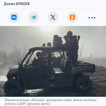
Данил АРМЕЕВ
Военнослужащие «Южной» группировки войск заняли выгодные
рубежи в ДНР (архивное фото)