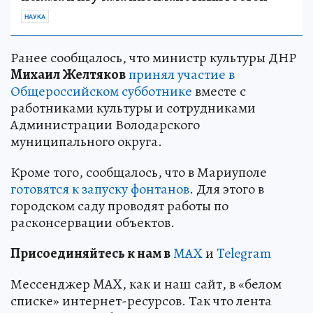
НАУКА
Ранее сообщалось, что министр культуры ДНР
Михаил Желтяков
принял участие в
Общероссийском субботнике
вместе с
работниками культуры и сотрудниками
Администрации Володарского
муниципального округа.
Кроме того, сообщалось, что в Мариуполе
готовятся к запуску фонтанов
. Для этого в
городском саду проводят работы по
расконсервации объектов.
Пр
и
соединяйтесь к нам в
MAX
и
Telegram
Мессенджер MAX, как и наш сайт, в «белом
списке» интернет-ресурсов. Так что лента