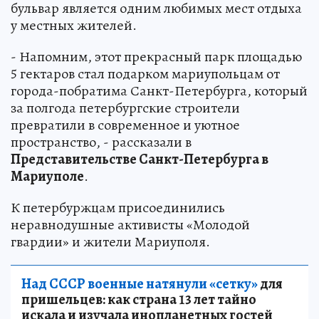
бульвар является одним любимых мест отдыха
у местных жителей.
- Напомним, этот прекрасный парк площадью
5 гектаров стал подарком мариупольцам от
города-побратима Санкт-Петербурга, который
за полгода петербургские строители
превратили в современное и уютное
пространство, - рассказали в
Представительстве Санкт-Петербурга в
Мариуполе
.
К петербуржцам присоединились
неравнодушные активисты «Молодой
гвардии» и жители Мариуполя.
Над СССР военные натянули «сетку»
для
пришельцев: как страна 13 лет тайно
искала и изучала инопланетных гостей