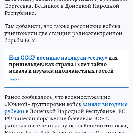
Сергеевка, Белицкое в Донецкой Народной
Республике.
Там добавили, что также российские войска
уничтожили две станции радиоэлектронной
борьбы ВСУ.
Над СССР военные натянули «сетку»
для
пришельцев: как страна 13 лет тайно
искала и изучала инопланетных гостей
НАУКА
Ранее сообщалось, что военнослужащие
«Южной» группировки войск
заняли выгодные
рубежи
в Донецкой Народной Республике. ВС
РФ нанесли поражение боевикам ВСУ в
районах населенных пунктов Константиновка,
Кривая Лука, Рай-Александровка, Малиновка,