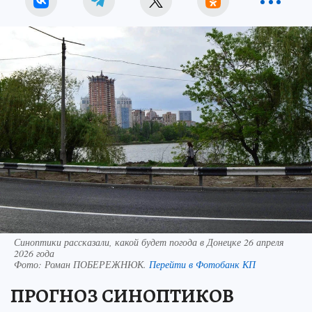
Синоптики рассказали, какой будет погода в Донецке 26 апреля
2026 года
Фото:
Роман ПОБЕРЕЖНЮК.
Перейти в Фотобанк КП
ПРОГНОЗ СИНОПТИКОВ