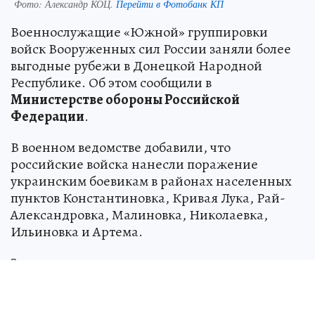
Фото:
Александр КОЦ.
Перейти в Фотобанк КП
Военнослужащие «Южной» группировки
войск Вооруженных сил России заняли более
выгодные рубежи в Донецкой Народной
Республике. Об этом сообщили в
Министерстве обороны Российской
Федерации
.
В военном ведомстве добавили, что
российские войска нанесли поражение
украинским боевикам в районах населенных
пунктов Константиновка, Кривая Лука, Рай-
Александровка, Малиновка, Николаевка,
Ильиновка и Артема.
За последние сутки на этом направлении
потери вооруженных формирований Украины
составили более 180 военнослужащих, а также
склад боеприпасов и два склада материальных