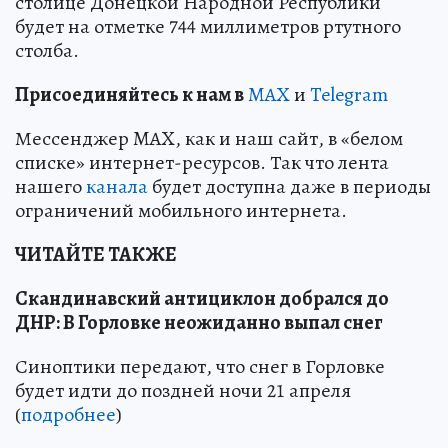
столице Донецкой Народной Республики
будет на отметке 744 миллиметров ртутного
столба.
Пр
и
соединяйтесь к нам в
MAX
и
Telegram
Мессенджер MAX, как и наш сайт, в «белом
списке» интернет-ресурсов. Так что лента
нашего
канала
будет доступна даже в периоды
ограничений мобильного интернета.
ЧИТАЙТЕ ТАКЖЕ
Скандинавский антициклон добрался до
ДНР: В Горловке неожиданно выпал снег
Синоптики передают, что снег в Горловке
будет идти до поздней ночи 21 апреля
(
подробнее
)