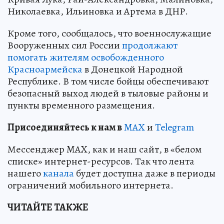
Николаевка, Ильиновка и Артема в ДНР.
Кроме того, сообщалось, что военнослужащие
Вооруженных сил России
продолжают
помогать жителям освобожденного
Красноармейска
в Донецкой Народной
Республике. В том числе бойцы обеспечивают
безопасный выход людей в тыловые районы и
пункты временного размещения.
Пр
и
соединяйтесь к нам в
MAX
и
Telegram
Мессенджер MAX, как и наш сайт, в «белом
списке» интернет-ресурсов. Так что лента
нашего
канала
будет доступна даже в периоды
ограничений мобильного интернета.
ЧИТАЙТЕ ТАКЖЕ