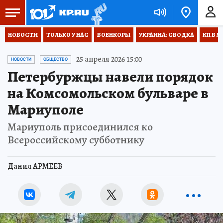
НОВОСТИ
ТОЛЬКО У НАС
ВОЕНКОРЫ
УКРАИНА: СВОДКА
КП В М
25 апреля 2026 15:00
НОВОСТИ
ОБЩЕСТВО
Петербуржцы навели порядок
на Комсомольском бульваре в
Мариуполе
Мариуполь присоединился ко
Всероссийскому субботнику
Данил АРМЕЕВ