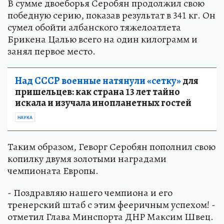
В сумме двоеборья Серобян продолжил свою
победную серию, показав результат в 341 кг. Он
сумел обойти албанского тяжелоатлета
Брикена Цалью всего на один килограмм и
занял первое место.
Над СССР военные натянули «сетку»
для
пришельцев: как страна 13 лет тайно
искала и изучала инопланетных гостей
НАУКА
Таким образом, Геворг Серобян пополнил свою
копилку двумя золотыми наградами
чемпионата Европы.
- Поздравляю нашего чемпиона и его
тренерский штаб с этим фееричным успехом! -
отметил Глава Минспорта ДНР Максим Швец.