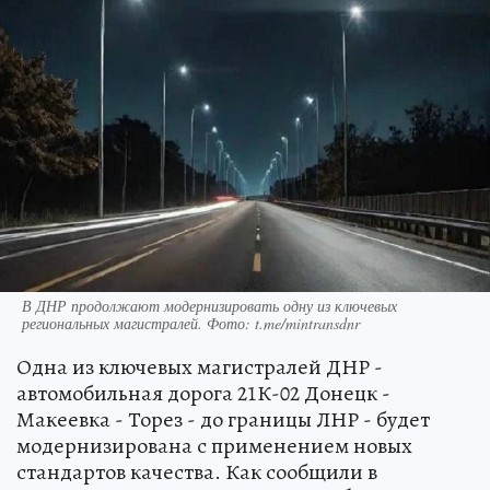
В ДНР продолжают модернизировать одну из ключевых
региональных магистралей. Фото: t.me/mintransdnr
Одна из ключевых магистралей ДНР -
автомобильная дорога 21К-02 Донецк -
Макеевка - Торез - до границы ЛНР - будет
модернизирована с применением новых
стандартов качества. Как сообщили в