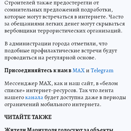
Строителей также предостерегли от
сомнительных предложений подработки,
которые могут встречаться в интернете. Часто
за обещаниями легких денег могут скрываться
вербовщики террористических организаций.
В администрации города отметили, что
подобные профилактические встречи будут
проводиться на регулярной основе.
Пр
и
соединяйтесь к нам в
MAX
и
Telegram
Мессенджер MAX, как и наш сайт, в «белом
списке» интернет-ресурсов. Так что лента
нашего
канала
будет доступна даже в периоды
ограничений мобильного интернета.
ЧИТАЙТЕ ТАКЖЕ
Жители Мариуполя голосуют за объекты