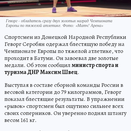
Геворг - обладатель сразу двух золотых наград Чемпионата
Европы по тяжелой атлетике. Фото: «Матч! Арена»
Спортсмен из Донецкой Народной Республики
Геворг Серобян одержал блестящую победу на
Чемпионате Европы по тяжелой атлетике, что
проходит в Батуми. Он завоевал две золотые
медали. Об этом сообщил
министр спорта и
туризма ДНР Максим Швец
.
Выступая в составе сборной команды России в
весовой категории до 79 килограммов, Геворг
показал блестящие результаты. В упражнении
«рывок» спортсмен был ощутимо сильнее всех
своих соперников. Он уверенно поднял штангу
весом 161 кг.