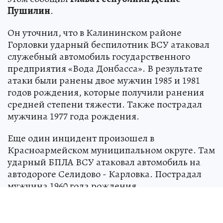
Пушилин
.
Он уточнил, что в Калининском районе
Горловки ударный беспилотник ВСУ атаковал
служебный автомобиль государственного
предприятия «Вода Донбасса». В результате
атаки были ранены двое мужчин 1985 и 1981
годов рождения, которые получили ранения
средней степени тяжести. Также пострадал
мужчина 1977 года рождения.
Еще один инцидент произошел в
Красноармейском муниципальном округе. Там
ударный БПЛА ВСУ атаковал автомобиль на
автодороге Селидово - Карловка. Пострадал
мужчина 1960 года рождения.
Над СССР военные натянули «сетку»
для