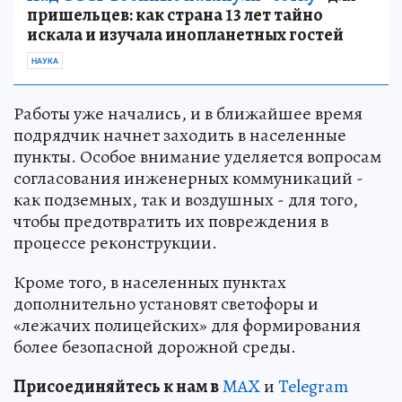
пришельцев: как страна 13 лет тайно
искала и изучала инопланетных гостей
НАУКА
Работы уже начались, и в ближайшее время
подрядчик начнет заходить в населенные
пункты. Особое внимание уделяется вопросам
согласования инженерных коммуникаций -
как подземных, так и воздушных - для того,
чтобы предотвратить их повреждения в
процессе реконструкции.
Кроме того, в населенных пунктах
дополнительно установят светофоры и
«лежачих полицейских» для формирования
более безопасной дорожной среды.
Пр
и
соединяйтесь к нам в
MAX
и
Telegram