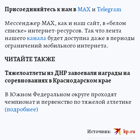
Пр
и
соединяйтесь к нам в
MAX
и
Telegram
Мессенджер MAX, как и наш сайт, в «белом
списке» интернет-ресурсов. Так что лента
нашего
канала
будет доступна даже в периоды
ограничений мобильного интернета.
ЧИТАЙТЕ ТАКЖЕ
Тяжелоатлеты из ДНР завоевали награды на
соревнованиях в Краснодарском крае
В Южном Федеральном округе проходят
чемпионат и первенство по тяжелой атлетике
(подробнее)
Источник:
kp.ru