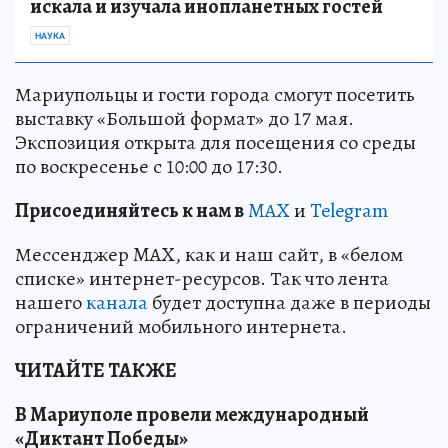
искала и изучала инопланетных гостей
НАУКА
Мариупольцы и гости города смогут посетить
выставку «Большой формат» до 17 мая.
Экспозиция открыта для посещения со среды
по воскресенье с 10:00 до 17:30.
Пр
и
соединяйтесь к нам в
MAX
и
Telegram
Мессенджер MAX, как и наш сайт, в «белом
списке» интернет-ресурсов. Так что лента
нашего
канала
будет доступна даже в периоды
ограничений мобильного интернета.
ЧИТАЙТЕ ТАКЖЕ
В Мариуполе провели международный
«Диктант Победы»