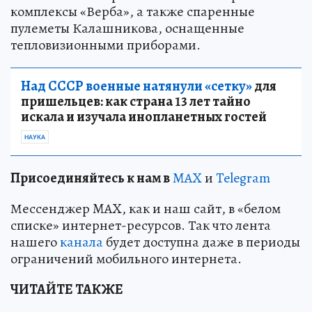
комплексы «Верба», а также спаренные
пулеметы Калашникова, оснащенные
тепловизионными приборами.
Над СССР военные натянули «сетку»
для
пришельцев: как страна 13 лет тайно
искала и изучала инопланетных гостей
НАУКА
Пр
и
соединяйтесь к нам в
MAX
и
Telegram
Мессенджер MAX, как и наш сайт, в «белом
списке» интернет-ресурсов. Так что лента
нашего
канала
будет доступна даже в периоды
ограничений мобильного интернета.
ЧИТАЙТЕ ТАКЖЕ