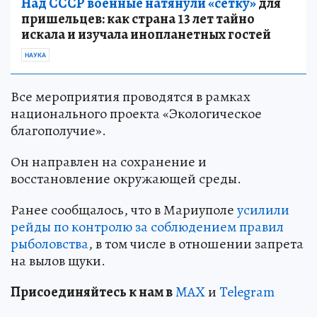
Над СССР военные натянули «сетку»
для
пришельцев: как страна 13 лет тайно
искала и изучала инопланетных гостей
НАУКА
Все мероприятия проводятся в рамках
национального проекта «Экологическое
благополучие».
Он направлен на сохранение и
восстановление окружающей среды.
Ранее сообщалось, что в Мариуполе
усилили
рейды по контролю за соблюдением правил
рыболовства
, в том числе в отношении запрета
на вылов щуки.
Пр
и
соединяйтесь к нам в
MAX
и
Telegram