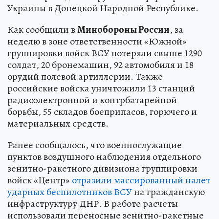
Украины в Донецкой Народной Республике.
Как сообщили в
Минобороны России
, за
неделю в зоне ответственности «Южной»
группировки войск ВСУ потеряли свыше 1290
солдат, 20 бронемашин, 92 автомобиля и 18
орудий полевой артиллерии. Также
российские войска уничтожили 13 станций
радиоэлектронной и контрбатарейной
борьбы, 55 складов боеприпасов, горючего и
материальных средств.
Ранее сообщалось, что военнослужащие
пунктов воздушного наблюдения отдельного
зенитно-ракетного дивизиона группировки
войск «Центр»
отразили массированный налет
ударных беспилотников ВСУ
на гражданскую
инфраструктуру ДНР. В работе расчеты
использовали переносные зенитно-ракетные