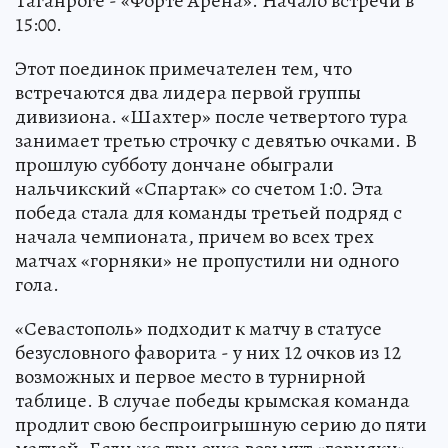
Таганроге - «Форте Арена». Начало встречи в
15:00.
Этот поединок примечателен тем, что
встречаются два лидера первой группы
дивизиона. «Шахтер» после четвертого тура
занимает третью строчку с девятью очками. В
прошлую субботу дончане обыграли
нальчикский «Спартак» со счетом 1:0. Эта
победа стала для команды третьей подряд с
начала чемпионата, причем во всех трех
матчах «горняки» не пропустили ни одного
гола.
«Севастополь» подходит к матчу в статусе
безусловного фаворита - у них 12 очков из 12
возможных и первое место в турнирной
таблице. В случае победы крымская команда
продлит свою беспроигрышную серию до пяти