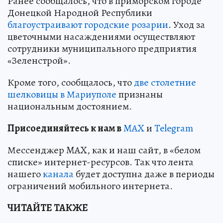
Ранее сообщалось, что в приморском городе
Донецкой Народной Республики
благоустраивают городские розарии
. Уход за
цветочными насаждениями осуществляют
сотрудники муниципального предприятия
«Зеленстрой».
Кроме того, сообщалось, что
две столетние
шелковицы в Мариуполе
признаны
национальным достоянием.
Пр
и
соединяйтесь к нам в
MAX
и
Telegram
Мессенджер MAX, как и наш сайт, в «белом
списке» интернет-ресурсов. Так что лента
нашего
канала
будет доступна даже в периоды
ограничений мобильного интернета.
ЧИТАЙТЕ ТАКЖЕ