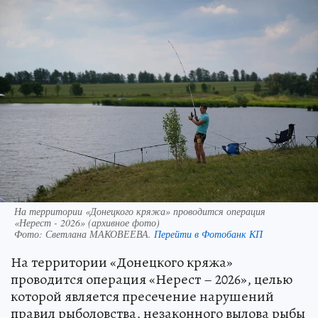
На территории «Донецкого кряжа» проводится операция
«Нерест - 2026» (архивное фото)
Фото:
Светлана МАКОВЕЕВА.
Перейти в Фотобанк КП
На территории «Донецкого кряжа»
проводится операция «Нерест – 2026», целью
которой является пресечение нарушений
правил рыболовства, незаконного вылова рыбы