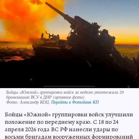
Бойцы «Южной» группировки войск за неделю уничтожили 20
бронемашин ВСУ в ДНР (архивное фото)
Фото:
Александр КОЦ.
Перейти в Фотобанк КП
Бойцы «Южной» группировки войск улучшили
положение по переднему краю. С 18 по 24
апреля 2026 года ВС РФ нанесли удары по
восьми бригадам вооруженных формирований