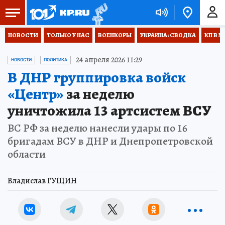
НОВОСТИ
ТОЛЬКО У НАС
ВОЕНКОРЫ
УКРАИНА: СВОДКА
КП В М
24 апреля 2026 11:29
НОВОСТИ
ПОЛИТИКА
В ДНР группировка войск
«Центр»
за неделю
уничтожила 13 артсистем ВСУ
ВС РФ за неделю нанесли удары по 16
бригадам ВСУ в ДНР и Днепропетровской
области
Владислав ГУЩИН