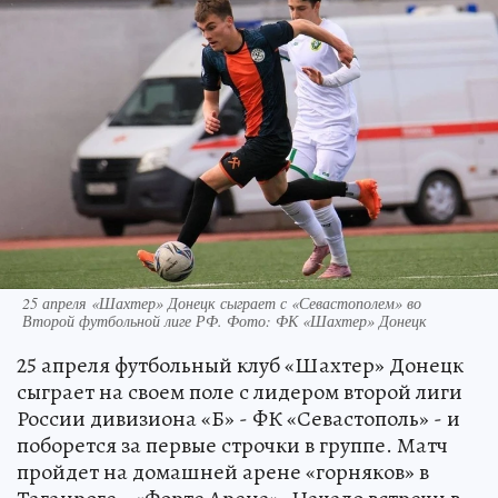
25 апреля «Шахтер» Донецк сыграет с «Севастополем» во
Второй футбольной лиге РФ. Фото: ФК «Шахтер» Донецк
25 апреля футбольный клуб «Шахтер» Донецк
сыграет на своем поле с лидером второй лиги
России дивизиона «Б» - ФК «Севастополь» - и
поборется за первые строчки в группе. Матч
пройдет на домашней арене «горняков» в