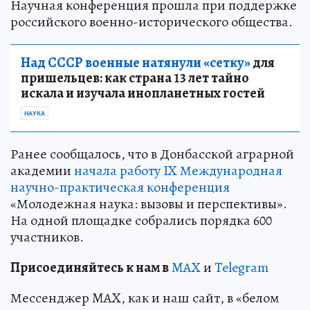
Научная конференция прошла при поддержке
российского военно-исторического общества.
Над СССР военные натянули «сетку»
для
пришельцев: как страна 13 лет тайно
искала и изучала инопланетных гостей
НАУКА
Ранее сообщалось, что в Донбасской аграрной
академии
начала работу IX Международная
научно-практическая конференция
«Молодежная наука: вызовы и перспективы».
На одной площадке собрались порядка 600
участников.
Пр
и
соединяйтесь к нам в
MAX
и
Telegram
Мессенджер MAX, как и наш сайт, в «белом