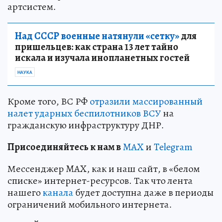
артсистем.
Над СССР военные натянули «сетку»
для
пришельцев: как страна 13 лет тайно
искала и изучала инопланетных гостей
НАУКА
Кроме того, ВС РФ
отразили массированный
налет ударных беспилотников ВСУ
на
гражданскую инфраструктуру ДНР.
Пр
и
соединяйтесь к нам в
MAX
и
Telegram
Мессенджер MAX, как и наш сайт, в «белом
списке» интернет-ресурсов. Так что лента
нашего
канала
будет доступна даже в периоды
ограничений мобильного интернета.