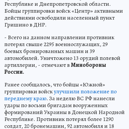
Республике и Днепропетровской области.
Бойцы группировки войск «Центр» активными
действиями освободили населенный пункт
Гришино в ДНР.
- Всего на данном направлении противник
потерял свыше 2295 военнослужащих, 29
боевых бронированных машин и 39
автомобилей. Уничтожено 13 орудий полевой
артиллерии, - отмечают в
Минобороны
России.
Ранее сообщалось, что бойцы «Южной»
группировки войск
улучшили положение по
переднему краю
. За неделю ВС РФ нанесли
удары по восьми бригадам вооруженных
формирований Украины в Донецкой Народной
Республике. Противник потерял более 1290
солдат, 20 бронемашин, 92 автомобиля и 18