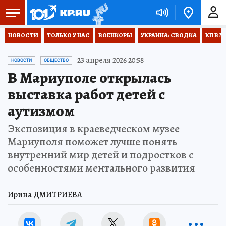
НОВОСТИ
ТОЛЬКО У НАС
ВОЕНКОРЫ
УКРАИНА: СВОДКА
КП В М
23 апреля 2026 20:58
НОВОСТИ
ОБЩЕСТВО
В Мариуполе открылась
выставка работ детей с
аутизмом
Экспозиция в краеведческом музее
Мариуполя поможет лучше понять
внутренний мир детей и подростков с
особенностями ментального развития
Ирина ДМИТРИЕВА