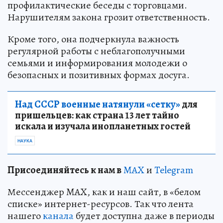
профилактические беседы с торговцами.
Нарушителям закона грозит ответственность.
Кроме того, она подчеркнула важность
регулярной работы с неблагополучными
семьями и информирования молодежи о
безопасных и позитивных формах досуга.
Над СССР военные натянули «сетку»
для
пришельцев: как страна 13 лет тайно
искала и изучала инопланетных гостей
НАУКА
Пр
и
соединяйтесь к нам в
MAX
и
Telegram
Мессенджер MAX, как и наш сайт, в «белом
списке» интернет-ресурсов. Так что лента
нашего
канала
будет доступна даже в периоды