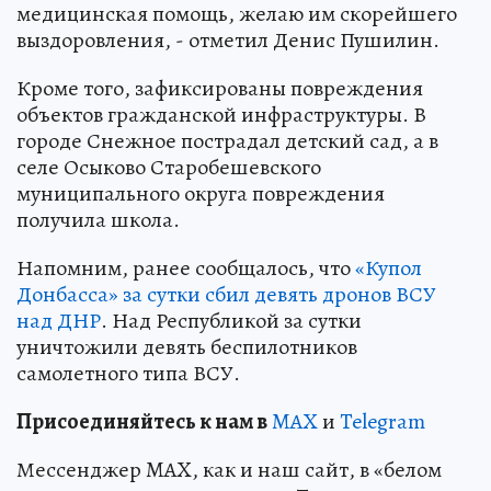
медицинская помощь, желаю им скорейшего
выздоровления, - отметил Денис Пушилин.
Кроме того, зафиксированы повреждения
объектов гражданской инфраструктуры. В
городе Снежное пострадал детский сад, а в
селе Осыково Старобешевского
муниципального округа повреждения
получила школа.
Напомним, ранее сообщалось, что
«Купол
Донбасса» за сутки сбил девять дронов ВСУ
над ДНР
. Над Республикой за сутки
уничтожили девять беспилотников
самолетного типа ВСУ.
Пр
и
соединяйтесь к нам в
MAX
и
Telegram
Мессенджер MAX, как и наш сайт, в «белом