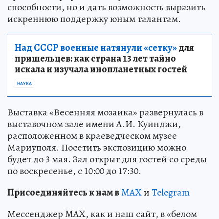
способности, но и дать возможность выразить
искреннюю поддержку юным талантам.
Над СССР военные натянули «сетку»
для
пришельцев: как страна 13 лет тайно
искала и изучала инопланетных гостей
НАУКА
Выставка «Весенняя мозаика» развернулась в
выставочном зале имени А.И. Куинджи,
расположенном в краеведческом музее
Мариуполя. Посетить экспозицию можно
будет до 3 мая. Зал открыт для гостей со среды
по воскресенье, с 10:00 до 17:30.
Пр
и
соединяйтесь к нам в
MAX
и
Telegram
Мессенджер MAX, как и наш сайт, в «белом