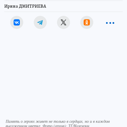
Ирина ДМИТРИЕВА
Память о героях живет не только в сердцах, но и в каждом
высаженном цветке. Фото (архив): ТГ/Кулемзин