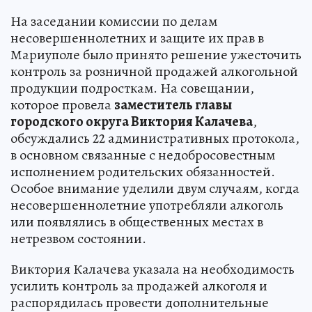
На заседании комиссии по делам
несовершеннолетних и защите их прав в
Мариуполе было принято решение ужесточить
контроль за розничной продажей алкогольной
продукции подросткам. На совещании,
которое провела
заместитель главы
городского округа Виктория Калачева
,
обсуждались 22 административных протокола,
в основном связанные с недобросовестным
исполнением родительских обязанностей.
Особое внимание уделили двум случаям, когда
несовершеннолетние употребляли алкоголь
или появлялись в общественных местах в
нетрезвом состоянии.
Виктория Калачева указала на необходимость
усилить контроль за продажей алкоголя и
распорядилась провести дополнительные