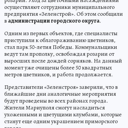
розарии. Уход за цветочными насаждениями
осуществляют сотрудники муниципального
предприятия «Зеленстрой». Об этом сообщили
в
администрации городского округа
.
Одним из первых объектов, где специалисты
приступили к облагораживанию цветников,
стал парк 50-летия Победы. Коммунальщики
ведут там прополку, освобождая розарии от
выросших после дождей сорняков. На данный
момент уже очищены более 50 квадратных
метров цветников, и работа продолжается.
Представители «Зеленстроя» заверили, что в
ближайшие дни аналогичные мероприятия
будут проведены во всех районах города.
Жители Мариуполя смогут насладиться
ухоженными и цветущими клумбами, которые
станут еще одним украшением приморского