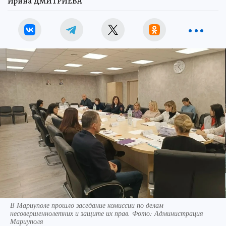
Ирина ДМИТРИЕВА
В Мариуполе прошло заседание комиссии по делам
несовершеннолетних и защите их прав. Фото: Администрация
Мариуполя