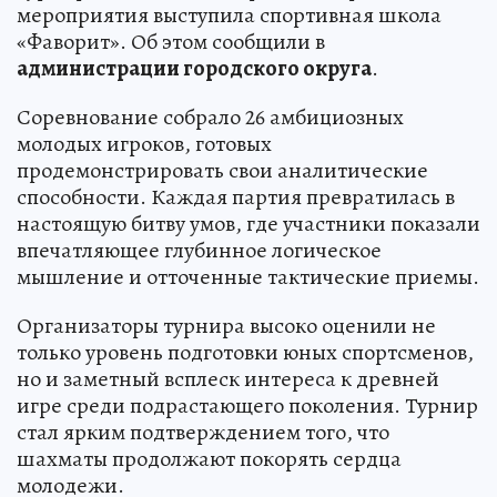
мероприятия выступила спортивная школа
«Фаворит». Об этом сообщили в
администрации городского округа
.
Соревнование собрало 26 амбициозных
молодых игроков, готовых
продемонстрировать свои аналитические
способности. Каждая партия превратилась в
настоящую битву умов, где участники показали
впечатляющее глубинное логическое
мышление и отточенные тактические приемы.
Организаторы турнира высоко оценили не
только уровень подготовки юных спортсменов,
но и заметный всплеск интереса к древней
игре среди подрастающего поколения. Турнир
стал ярким подтверждением того, что
шахматы продолжают покорять сердца
молодежи.