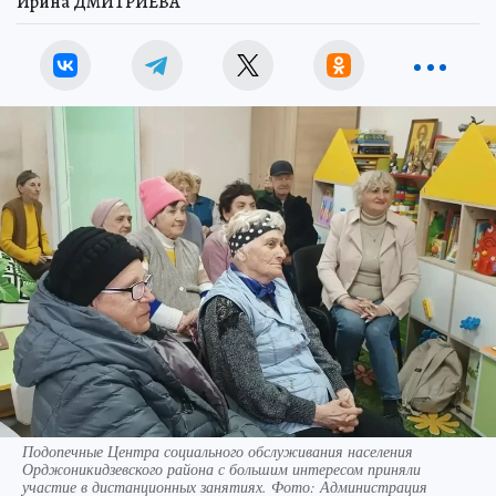
Ирина ДМИТРИЕВА
Подопечные Центра социального обслуживания населения
Орджоникидзевского района с большим интересом приняли
участие в дистанционных занятиях. Фото: Администрация