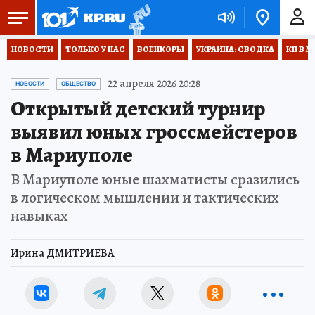
НОВОСТИ
ТОЛЬКО У НАС
ВОЕНКОРЫ
УКРАИНА: СВОДКА
КП В М
22 апреля 2026 20:28
НОВОСТИ
ОБЩЕСТВО
Открытый детский турнир
выявил юных гроссмейстеров
в Мариуполе
В Мариуполе юные шахматисты сразились
в логическом мышлении и тактических
навыках
Ирина ДМИТРИЕВА