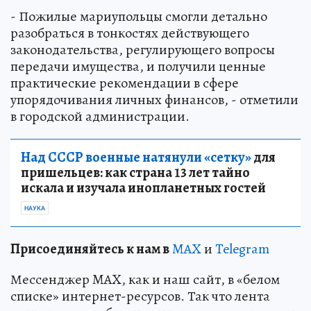
- Пожилые мариупольцы смогли детально
разобраться в тонкостях действующего
законодательства, регулирующего вопросы
передачи имущества, и получили ценные
практические рекомендации в сфере
упорядочивания личных финансов, - отметили
в городской администрации.
Над СССР военные натянули «сетку»
для
пришельцев: как страна 13 лет тайно
искала и изучала инопланетных гостей
НАУКА
Пр
и
соединяйтесь к нам в
MAX
и
Telegram
Мессенджер MAX, как и наш сайт, в «белом
списке» интернет-ресурсов. Так что лента