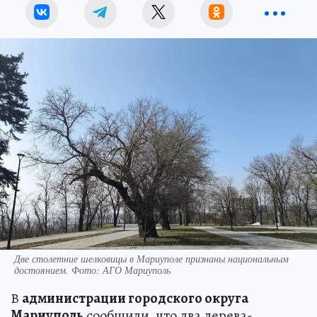
Две столетние шелковицы в Мариуполе признаны национальным
достоянием. Фото: АГО Мариуполь
В
администрации городского округа
Мариуполь
сообщили, что два дерева-