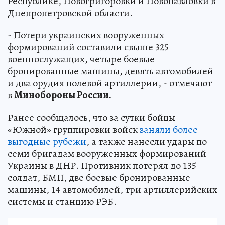
Республике, Новогригоровки и Новопавловки в
Днепропетровской области.
- Потери украинских вооруженных
формирований составили свыше 325
военнослужащих, четыре боевые
бронированные машины, девять автомобилей
и два орудия полевой артиллерии, - отмечают
в
Минобороны России.
Ранее сообщалось, что за сутки бойцы
«Южной» группировки войск
заняли более
выгодные рубежи
, а также нанесли удары по
семи бригадам вооруженных формирований
Украины в ДНР. Противник потерял до 135
солдат, БМП, две боевые бронированные
машины, 14 автомобилей, три артиллерийских
системы и станцию РЭБ.