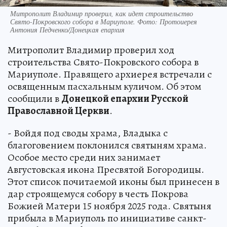
Митрополит Владимир проверил, как идет строительство
Свято-Покровского собора в Мариуполе. Фото: Протоиерея
Антония Педченко/Донецкая епархия
Митрополит Владимир проверил ход
строительства Свято-Покровского собора в
Мариуполе. Правящего архиерея встречали с
освященным пасхальным куличом. Об этом
сообщили в
Донецкой епархии Русской
Православной Церкви
.
- Войдя под своды храма, Владыка с
благоговением поклонился святыням храма.
Особое место среди них занимает
Августовская икона Пресвятой Богородицы.
Этот список почитаемой иконы был принесен в
дар строящемуся собору в честь Покрова
Божией Матери 15 ноября 2025 года. Святыня
прибыла в Мариуполь по инициативе санкт-