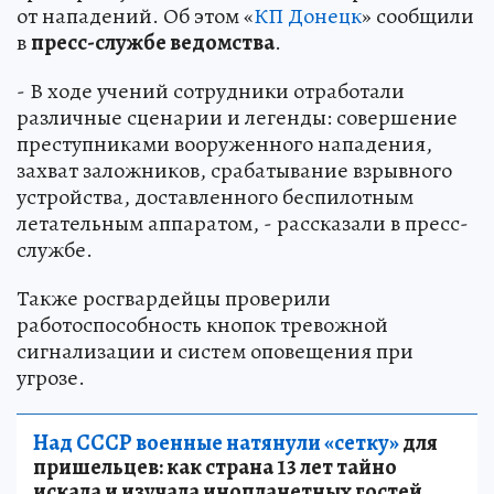
от нападений. Об этом «
КП Донецк
» сообщили
в
пресс-службе ведомства
.
- В ходе учений сотрудники отработали
различные сценарии и легенды: совершение
преступниками вооруженного нападения,
захват заложников, срабатывание взрывного
устройства, доставленного беспилотным
летательным аппаратом, - рассказали в пресс-
службе.
Также росгвардейцы проверили
работоспособность кнопок тревожной
сигнализации и систем оповещения при
угрозе.
Над СССР военные натянули «сетку»
для
пришельцев: как страна 13 лет тайно
искала и изучала инопланетных гостей