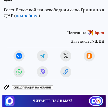
Российское войска освободили село Гришино в
ДНР (
подробнее
)
Источник:
kp.ru
Владислав ГУЩИН
СПЕЦОПЕРАЦИЯ НА УКРАИНЕ
ЧИТАЙТЕ НАС В МАХ!