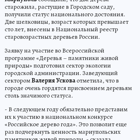
старожила, растущие в Городском саду,
получили статус национального достояния.
Две шелковицы, возраст которых превышает
сто лет, внесены в Национальный реестр
старовозрастных деревьев России.
Заявку на участие во Всероссийской
программе «Деревья – памятники живой
природы» подготовил сектор экологии
городской администрации. Заведующий
сектором
Валерия Ускова
отметила, что в
городе очень гордятся присвоением деревьям
столь значимого статуса.
- В следующем году обязательно представим
их к участию в национальном конкурсе
«Российское дерево года». Это позволит еще
раз подчеркнуть ценность мариупольских
памятников живой природы, - сказала