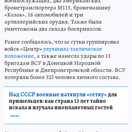
военнослужащих, два американских
бронетранспортера М113, бронемашину
«Казак», 16 автомобилей и три
артиллерийских орудия. Также были
уничтожены два склада боеприпасов.
Ранее сообщалось, что за сутки группировка
войск «Центр»
улучшила тактическое
положение
, а также нанесла удары по 13
бригадам ВСУ в Донецкой Народной
Республике и Днепропетровской области. ВСУ
потеряли более 325 человек личного состава.
Над СССР военные натянули «сетку»
для
пришельцев: как страна 13 лет тайно
искала и изучала инопланетных гостей
НАУКА