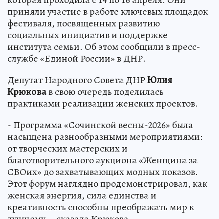
приняли участие в работе ключевых площадок
фестиваля, посвященных развитию
социальных инициатив и поддержке
института семьи. Об этом сообщили в пресс-
службе «Единой России» в ДНР.
Депутат Народного Совета ДНР
Юлия
Крюкова
в свою очередь поделилась
практиками реализации женских проектов.
- Программа «Сочинской весны-2026» была
насыщена разнообразными мероприятиями:
от творческих мастерских и
благотворительного аукциона «Женщина за
СВОих» до захватывающих модных показов.
Этот форум наглядно продемонстрировал, как
женская энергия, сила единства и
креативность способны преображать мир к
лучшему, - сказала Крюкова.