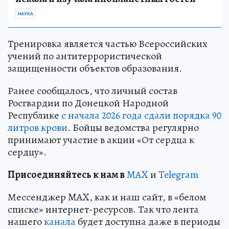
НАУКА
Тренировка является частью Всероссийских
учений по антитеррористической
защищенности объектов образования.
Ранее сообщалось, что личный состав
Росгвардии по Донецкой Народной
Республике
с начала 2026 года сдали порядка 90
литров крови
. Бойцы ведомства регулярно
принимают участие в акции «От сердца к
сердцу».
Пр
и
соединяйтесь к нам в
MAX
и
Telegram
Мессенджер MAX, как и наш сайт, в «белом
списке» интернет-ресурсов. Так что лента
нашего
канала
будет доступна даже в периоды