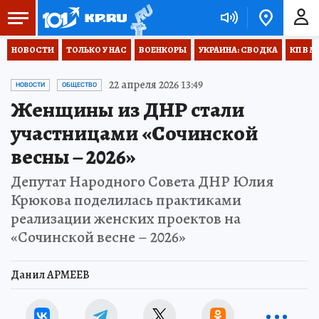
НОВОСТИ
ТОЛЬКО У НАС
ВОЕНКОРЫ
УКРАИНА: СВОДКА
КП В М
22 апреля 2026 13:49
НОВОСТИ
ОБЩЕСТВО
Женщины из ДНР стали
участницами «Сочинской
весны – 2026»
Депутат Народного Совета ДНР Юлия
Крюкова поделилась практиками
реализации женских проектов на
«Сочинской весне – 2026»
Данил АРМЕЕВ