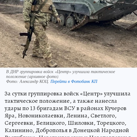
В ДНР группировка войск «Центр» улучшила тактическое
положение (архивное фото)
Фото:
Александр КОЦ.
Перейти в Фотобанк КП
За сутки группировка войск «Центр» улучшила
тактическое положение, а также нанесла
удары по 13 бригадам ВСУ в районах Кучеров
Яра, Новониколаевки, Ленина, Светлого,
Сергеевки, Белицкого, Шиловки, Торецкого,
Калинино, Доброполья в Донецкой Народной