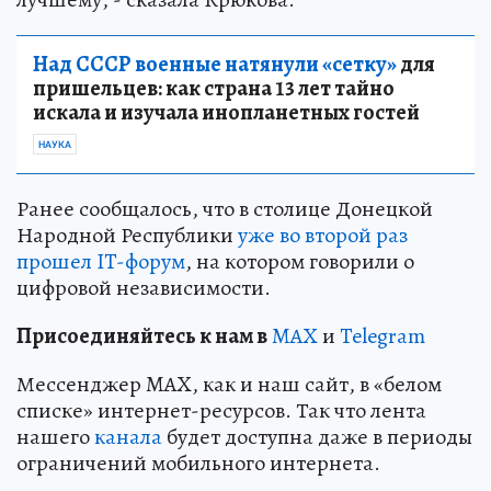
Над СССР военные натянули «сетку»
для
пришельцев: как страна 13 лет тайно
искала и изучала инопланетных гостей
НАУКА
Ранее сообщалось, что в столице Донецкой
Народной Республики
уже во второй раз
прошел IT-форум
, на котором говорили о
цифровой независимости.
Пр
и
соединяйтесь к нам в
MAX
и
Telegram
Мессенджер MAX, как и наш сайт, в «белом
списке» интернет-ресурсов. Так что лента
нашего
канала
будет доступна даже в периоды
ограничений мобильного интернета.