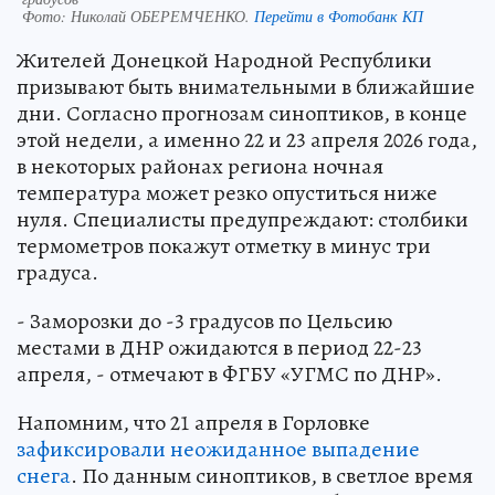
Фото:
Николай ОБЕРЕМЧЕНКО.
Перейти в Фотобанк КП
Жителей Донецкой Народной Республики
призывают быть внимательными в ближайшие
дни. Согласно прогнозам синоптиков, в конце
этой недели, а именно 22 и 23 апреля 2026 года,
в некоторых районах региона ночная
температура может резко опуститься ниже
нуля. Специалисты предупреждают: столбики
термометров покажут отметку в минус три
градуса.
- Заморозки до -3 градусов по Цельсию
местами в ДНР ожидаются в период 22-23
апреля, - отмечают в ФГБУ «УГМС по ДНР».
Напомним, что 21 апреля в Горловке
зафиксировали неожиданное выпадение
снега
. По данным синоптиков, в светлое время