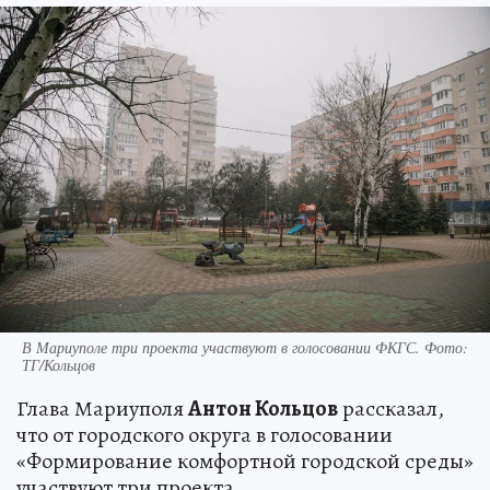
В Мариуполе три проекта участвуют в голосовании ФКГС. Фото:
ТГ/Кольцов
Глава Мариуполя
Антон Кольцов
рассказал,
что от городского округа в голосовании
«Формирование комфортной городской среды»
участвуют три проекта.