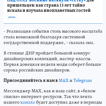
пришельцев: как страна 13 лет тайно
искала и изучала инопланетных гостей
НАУКА
- Реализация события столь высокого масштаба
стала возможной благодаря системной
государственной поддержке, - сказала она.
В столице ДНР пройдет большой конкурс
дизайнерских коллекций, мастер-классы.
Первая донецкая неделя моды соберет больше
сорока российских дизайнеров.
Пр
и
соединяйтесь к нам в
MAX
и
Telegram
Мессенджер MAX, как и наш сайт, в «белом
списке» интернет-ресурсов. Так что лента
нашего
канала
будет доступна даже в периоды