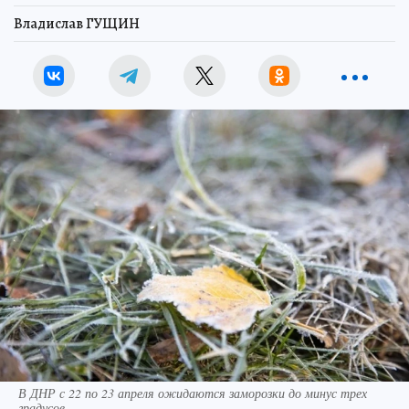
Владислав ГУЩИН
В ДНР с 22 по 23 апреля ожидаются заморозки до минус трех
градусов