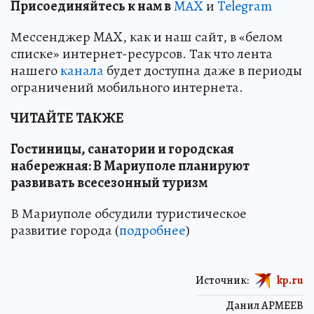
Пр
и
соединяйтесь к нам в
MAX
и
Telegram
Мессенджер MAX, как и наш сайт, в «белом
списке» интернет-ресурсов. Так что лента
нашего
канала
будет доступна даже в периоды
ограничений мобильного интернета.
ЧИТАЙТЕ ТАКЖЕ
Гостиницы, санатории и городская
набережная: В Мариуполе планируют
развивать всесезонный туризм
В Мариуполе обсудили туристическое
развитие города (
подробнее
)
Источник:
kp.ru
Данил АРМЕЕВ