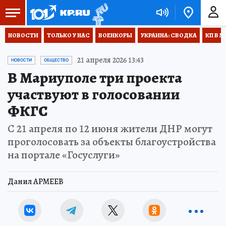
НОВОСТИ
ТОЛЬКО У НАС
ВОЕНКОРЫ
УКРАИНА: СВОДКА
КП В М
21 апреля 2026 13:43
НОВОСТИ
ОБЩЕСТВО
В Мариуполе три проекта
участвуют в голосовании
ФКГС
С 21 апреля по 12 июня жители ДНР могут
проголосовать за объекты благоустройства
на портале «Госуслуги»
Данил АРМЕЕВ