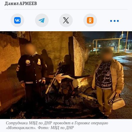
Данил АРМЕЕВ
Сотрудники МВД по ДНР проводят в Горловке операцию
«Мотоциклист». Фото: МВД по ДНР