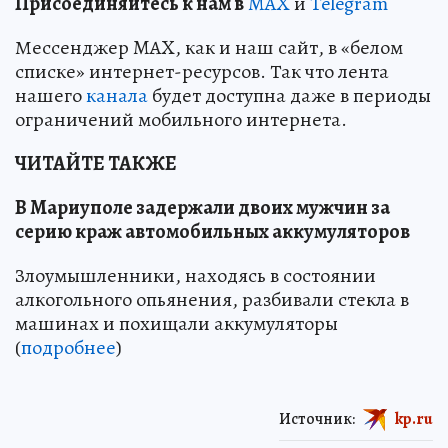
Пр
и
соединяйтесь к нам в
MAX
и
Telegram
Мессенджер MAX, как и наш сайт, в «белом
списке» интернет-ресурсов. Так что лента
нашего
канала
будет доступна даже в периоды
ограничений мобильного интернета.
ЧИТАЙТЕ ТАКЖЕ
В Мариуполе задержали двоих мужчин за
серию краж автомобильных аккумуляторов
Злоумышленники, находясь в состоянии
алкогольного опьянения, разбивали стекла в
машинах и похищали аккумуляторы
(
подробнее
)
Источник:
kp.ru