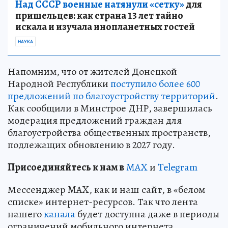
Над СССР военные натянули «сетку»
для
пришельцев: как страна 13 лет тайно
искала и изучала инопланетных гостей
НАУКА
Напомним, что от жителей Донецкой
Народной Республики
поступило более 600
предложений по благоустройству территорий
.
Как сообщили в Минстрое ДНР, завершилась
модерация предложений граждан для
благоустройства общественных пространств,
подлежащих обновлению в 2027 году.
Пр
и
соединяйтесь к нам в
MAX
и
Telegram
Мессенджер MAX, как и наш сайт, в «белом
списке» интернет-ресурсов. Так что лента
нашего
канала
будет доступна даже в периоды
ограничений мобильного интернета.