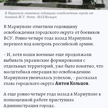
В Мариуполе отметили годовщину освобождения города от
боевиков ВСУ. Фото: MAX/Кольцов
В Мариуполе отметили годовщину
освобождения городского округа от боевиков
ВСУ. Ровно четыре года назад Мариуполь
перешел под контроль российской армии.
- И, хотя наши военные еще продолжали
выбивать украинские формирования с
отдельных территорий, уже было понятно, что
масштабная операция по освобождению
Мариуполя увенчалась успехом, - рассказал
глава городского округа
Антон Кольцов
.
А еще ровно четыре года назад в Мариуполе к
полноценной работе приступила
Администрация города.