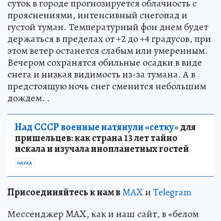
суток в городе прогнозируется облачность с
прояснениями, интенсивный снегопад и
густой туман. Температурный фон днем будет
держаться в пределах от +2 до +4 градусов, при
этом ветер останется слабым или умеренным.
Вечером сохранятся обильные осадки в виде
снега и низкая видимость из-за тумана. А в
предстоящую ночь снег сменится небольшим
дождем. .
Над СССР военные натянули «сетку»
для
пришельцев: как страна 13 лет тайно
искала и изучала инопланетных гостей
НАУКА
Пр
и
соединяйтесь к нам в
MAX
и
Telegram
Мессенджер MAX, как и наш сайт, в «белом