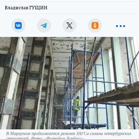
Владислав ГУЩИН
В Мариуполе продолжается ремонт ЗАГСа силами петербургских
строителей. Фото: «Возродим Донбасс»