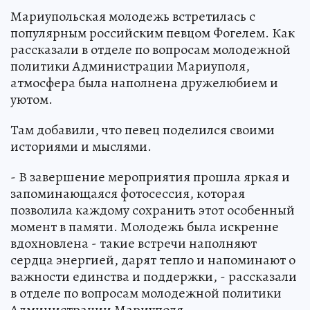
Мариупольская молодежь встретилась с
популярным российским певцом Фогелем. Как
рассказали в отделе по вопросам молодежной
политики Администрации Мариуполя,
атмосфера была наполнена дружелюбием и
уютом.
Там добавили, что певец поделился своими
историями и мыслями.
- В завершение мероприятия прошла яркая и
запоминающаяся фотосессия, которая
позволила каждому сохранить этот особенный
момент в памяти. Молодежь была искренне
вдохновлена - такие встречи наполняют
сердца энергией, дарят тепло и напоминают о
важности единства и поддержки, - рассказали
в отделе по вопросам молодежной политики
Администрации Мариуполя.