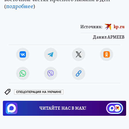
(
подробнее
)
Источник:
kp.ru
Данил АРМЕЕВ
СПЕЦОПЕРАЦИЯ НА УКРАИНЕ
ЧИТАЙТЕ НАС В МАХ!