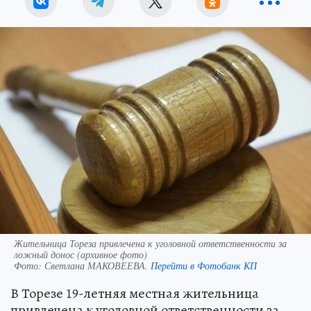
Жительница Тореза привлечена к уголовной ответственности за
ложный донос (архивное фото)
Фото:
Светлана МАКОВЕЕВА.
Перейти в Фотобанк КП
В Торезе 19-летняя местная жительница
привлечена к уголовной ответственности за