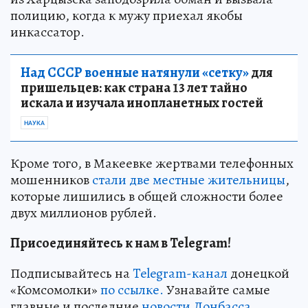
полицию, когда к мужу приехал якобы
инкассатор.
Над СССР военные натянули «сетку»
для
пришельцев: как страна 13 лет тайно
искала и изучала инопланетных гостей
НАУКА
Кроме того, в Макеевке жертвами телефонных
мошенников
стали две местные жительницы
,
которые лишились в общей сложности более
двух миллионов рублей.
Присоединяйтесь к нам в Telegram!
Подписывайтесь на
Telegram-канал
донецкой
«Комсомолки»
по ссылке.
Узнавайте самые
главные и последние
новости Донбасса