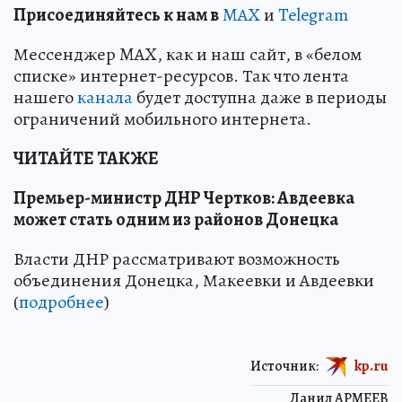
Пр
и
соединяйтесь к нам в
MAX
и
Telegram
Мессенджер MAX, как и наш сайт, в «белом
списке» интернет-ресурсов. Так что лента
нашего
канала
будет доступна даже в периоды
ограничений мобильного интернета.
ЧИТАЙТЕ ТАКЖЕ
Премьер-министр ДНР Чертков: Авдеевка
может стать одним из районов Донецка
Власти ДНР рассматривают возможность
объединения Донецка, Макеевки и Авдеевки
(
подробнее
)
Источник:
kp.ru
Данил АРМЕЕВ