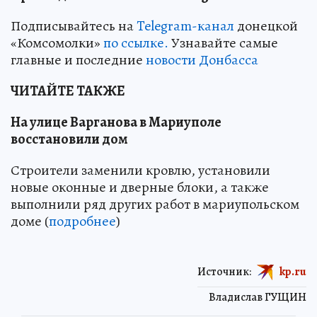
Подписывайтесь на
Telegram-канал
донецкой
«Комсомолки»
по ссылке.
Узнавайте самые
главные и последние
новости Донбасса
ЧИТАЙТЕ ТАКЖЕ
На улице Варганова в Мариуполе
восстановили дом
Строители заменили кровлю, установили
новые оконные и дверные блоки, а также
выполнили ряд других работ в мариупольском
доме (
подробнее
)
Источник:
kp.ru
Владислав ГУЩИН