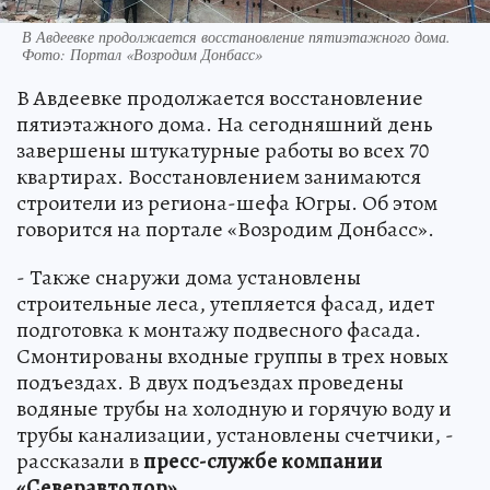
В Авдеевке продолжается восстановление пятиэтажного дома.
Фото: Портал «Возродим Донбасс»
В Авдеевке продолжается восстановление
пятиэтажного дома. На сегодняшний день
завершены штукатурные работы во всех 70
квартирах. Восстановлением занимаются
строители из региона-шефа Югры. Об этом
говорится на портале «Возродим Донбасс».
- Также снаружи дома установлены
строительные леса, утепляется фасад, идет
подготовка к монтажу подвесного фасада.
Смонтированы входные группы в трех новых
подъездах. В двух подъездах проведены
водяные трубы на холодную и горячую воду и
трубы канализации, установлены счетчики, -
рассказали в
пресс-службе компании
«Северавтодор»
.