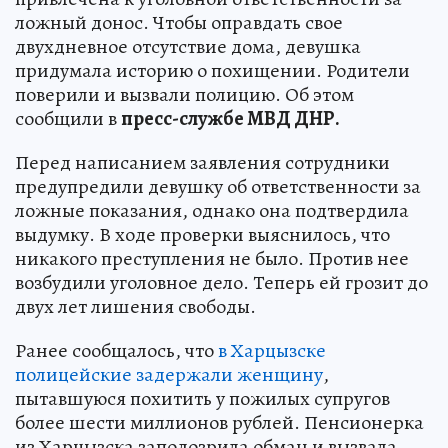
ложный донос. Чтобы оправдать свое
двухдневное отсутствие дома, девушка
придумала историю о похищении. Родители
поверили и вызвали полицию. Об этом
сообщили в
пресс-службе МВД ДНР.
Перед написанием заявления сотрудники
предупредили девушку об ответственности за
ложные показания, однако она подтвердила
выдумку. В ходе проверки выяснилось, что
никакого преступления не было. Против нее
возбудили уголовное дело. Теперь ей грозит до
двух лет лишения свободы.
Ранее сообщалось, что
в Харцызске
полицейские задержали женщину
,
пытавшуюся похитить у пожилых супругов
более шести миллионов рублей. Пенсионерка
из Харцызска заподозрила обман и вызвала