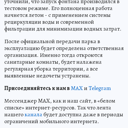
уточнили, что запуск фонтана производился в
тестовом режиме. Его полноценная работа
начнется летом - с применением системы
рециркуляции воды и современной
фильтрации для минимизации водных затрат.
После официальной передачи парка в
эксплуатацию будет определена ответственная
организация. Именно тогда откроются
санитарные комнаты, будет налажена
регулярная уборка территории, а все
выявленные недочеты устранены.
Пр
и
соединяйтесь к нам в
MAX
и
Telegram
Мессенджер MAX, как и наш сайт, в «белом
списке» интернет-ресурсов. Так что лента
нашего
канала
будет доступна даже в периоды
ограничений мобильного интернета.