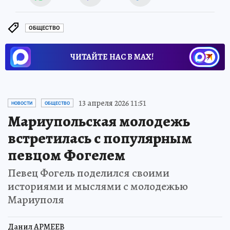
ОБЩЕСТВО
ЧИТАЙТЕ НАС В МАХ!
13 апреля 2026 11:51
НОВОСТИ
ОБЩЕСТВО
Мариупольская молодежь
встретилась с популярным
певцом Фогелем
Певец Фогель поделился своими
историями и мыслями с молодежью
Мариуполя
Данил АРМЕЕВ