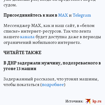
судом.
Пр
и
соединяйтесь к нам в
MAX
и
Telegram
Мессенджер MAX, как и наш сайт, в «белом
списке» интернет-ресурсов. Так что лента
нашего
канала
будет доступна даже в периоды
ограничений мобильного интернета.
ЧИТАЙТЕ ТАКЖЕ
В ДНР задержали мужчину, подозреваемого в
угоне 13 машин
Задержанный рассказал, что угонял машины,
чтобы покататься (
подробнее
)
Источник:
kp.ru