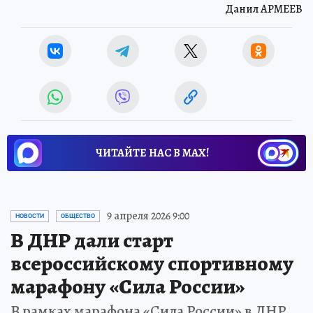
Данил АРМЕЕВ
ЧИТАЙТЕ НАС В МАХ!
9 апреля 2026 9:00
НОВОСТИ
ОБЩЕСТВО
В ДНР дали старт
всероссийскому спортивному
марафону «Сила России»
В рамках марафона «Сила России» в ДНР