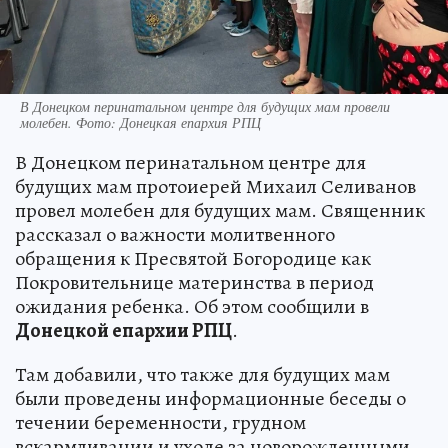
В Донецком перинатальном центре для будущих мам провели
молебен. Фото: Донецкая епархия РПЦ
В Донецком перинатальном центре для
будущих мам протоиерей Михаил Селиванов
провел молебен для будущих мам. Священник
рассказал о важности молитвенного
обращения к Пресвятой Богородице как
Покровительнице материнства в период
ожидания ребенка. Об этом сообщили в
Донецкой епархии РПЦ
.
Там добавили, что также для будущих мам
были проведены информационные беседы о
течении беременности, грудном
вскармливании и уходе за новорожденными.