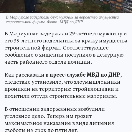
В Мариуполе задержали двух мужчин за воровство имущества
строительной фирмы. Фото: МВД по ДНР
В Мариуполе задержали 29-летнего мужчину и
его 35-летнего подельника за кражу имущества
строительной фирмы. Соответствующее
сообщение о хищении поступило в дежурную
часть районного отдела полиции.
Как рассказали в
пресс-службе МВД по ДНР
,
следствие установило, что злоумышленники
проникли на территорию стройплощадки и
похитили оттуда строительные материалы.
В отношении задержанных возбудили
уголовное дело. Теперь им грозит
максимальное наказание в виде лишения
свободы на срок до пяти лет.