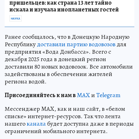
пришельцев: как страна 13 лет тайно
искала и изучала инопланетных гостей
НАУКА
Ранее сообщалось, что в Донецкую Народную
Республику
доставили партию водовозов
для
предприятия «Вода Донбасса». Всего с
декабря 2025 года в донецкий регион
доставили 80 новых водовозок. Все автомобили
задействованы в обеспечении жителей
региона водой.
Пр
и
соединяйтесь к нам в
MAX
и
Telegram
Мессенджер MAX, как и наш сайт, в «белом
списке» интернет-ресурсов. Так что лента
нашего
канала
будет доступна даже в периоды
ограничений мобильного интернета.