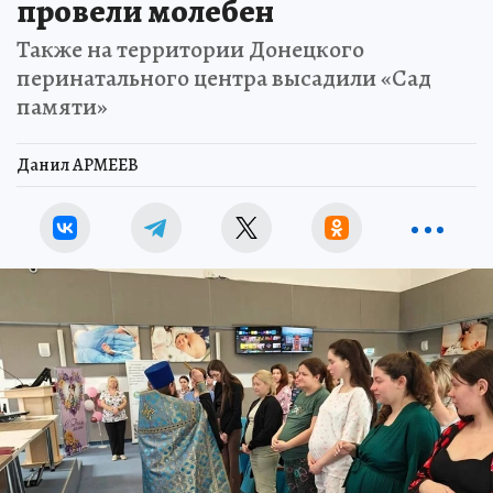
провели молебен
Также на территории Донецкого
перинатального центра высадили «Сад
памяти»
Данил АРМЕЕВ