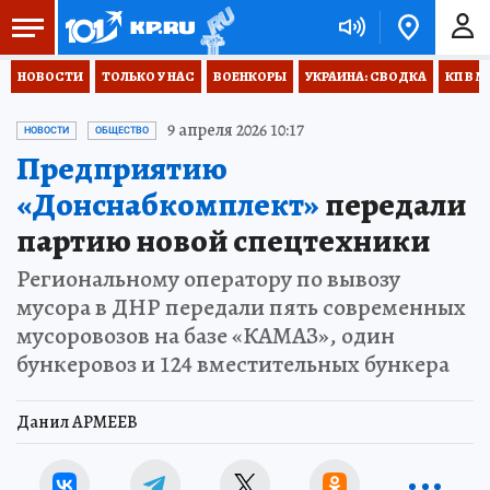
НОВОСТИ
ТОЛЬКО У НАС
ВОЕНКОРЫ
УКРАИНА: СВОДКА
КП В М
9 апреля 2026 10:17
НОВОСТИ
ОБЩЕСТВО
Предприятию
«Донснабкомплект»
передали
партию новой спецтехники
Региональному оператору по вывозу
мусора в ДНР передали пять современных
мусоровозов на базе «КАМАЗ», один
бункеровоз и 124 вместительных бункера
Данил АРМЕЕВ