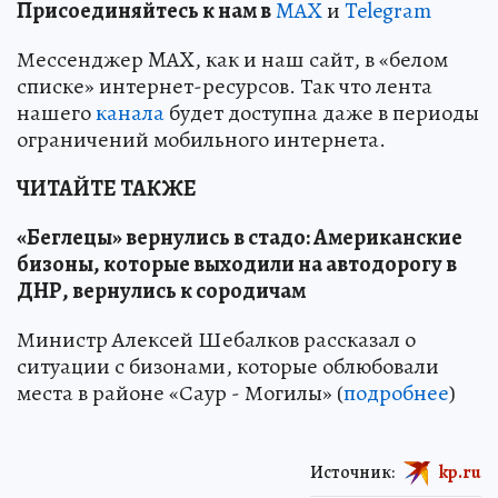
Пр
и
соединяйтесь к нам в
MAX
и
Telegram
Мессенджер MAX, как и наш сайт, в «белом
списке» интернет-ресурсов. Так что лента
нашего
канала
будет доступна даже в периоды
ограничений мобильного интернета.
ЧИТАЙТЕ ТАКЖЕ
«Беглецы» вернулись в стадо: Американские
бизоны, которые выходили на автодорогу в
ДНР, вернулись к сородичам
Министр Алексей Шебалков рассказал о
ситуации с бизонами, которые облюбовали
места в районе «Саур - Могилы» (
подробнее
)
Источник:
kp.ru