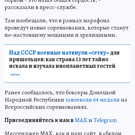
рассказали в пресс-службе.
Там пообещали, что в рамках марафона
проведут новые соревнования, которые станут
по-настоящему мощными и зрелищными.
Над СССР военные натянули «сетку»
для
пришельцев: как страна 13 лет тайно
искала и изучала инопланетных гостей
НАУКА
Ранее сообщалось, что боксеры Донецкой
Народной Республики
завоевали 64 медали
на
Всероссийских соревнованиях.
Пр
и
соединяйтесь к нам в
MAX
и
Telegram
Мессенджер MAX, как и наш сайт, в «белом