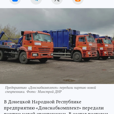
Предприятию «Донснабкомплект» передали партию новой
спецтехники. Фото: Минстрой ДНР
В Донецкой Народной Республике
предприятию «Донснабкомплект» передали
партию новой спецтехники. В состав поставки