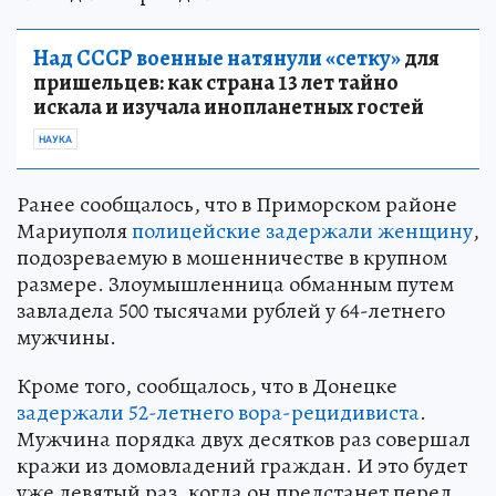
Над СССР военные натянули «сетку»
для
пришельцев: как страна 13 лет тайно
искала и изучала инопланетных гостей
НАУКА
Ранее сообщалось, что в Приморском районе
Мариуполя
полицейские задержали женщину
,
подозреваемую в мошенничестве в крупном
размере. Злоумышленница обманным путем
завладела 500 тысячами рублей у 64-летнего
мужчины.
Кроме того, сообщалось, что в Донецке
задержали 52-летнего вора-рецидивиста
.
Мужчина порядка двух десятков раз совершал
кражи из домовладений граждан. И это будет
уже девятый раз, когда он предстанет перед