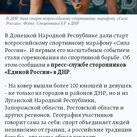
В ДНР дали старт всероссийскому спортивному марафону «Сила
России». Фото: Сторонники ЕР в ДНР
В Донецкой Народной Республике дали старт
всероссийскому спортивному марафону «Сила
России». И первым его масштабным событием
стали соревнования по спортивной борьбе. Об
этом сообщили в
пресс-службе сторонников
«Единой России» в ДНР
.
- На ковер вышли более 100 юношей и девушек
- не только из городов и районов ДНР, но и из
Луганской Народной Республики,
Запорожской области, Ростовской области и
других регионов. География участников
говорит сама за себя: спорт объединяет людей
независимо от границ, а российские традиции
борьбы - это наша общая гордость, -