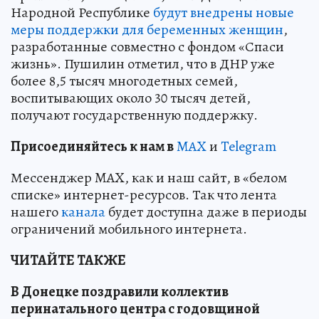
Народной Республике
будут внедрены новые
меры поддержки для беременных женщин
,
разработанные совместно с фондом «Спаси
жизнь». Пушилин отметил, что в ДНР уже
более 8,5 тысяч многодетных семей,
воспитывающих около 30 тысяч детей,
получают государственную поддержку.
Пр
и
соединяйтесь к нам в
MAX
и
Telegram
Мессенджер MAX, как и наш сайт, в «белом
списке» интернет-ресурсов. Так что лента
нашего
канала
будет доступна даже в периоды
ограничений мобильного интернета.
ЧИТАЙТЕ ТАКЖЕ
В Донецке поздравили коллектив
перинатального центра с годовщиной