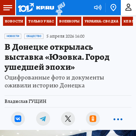
НОВОСТИ
ТОЛЬКО У НАС
ВОЕНКОРЫ
УКРАИНА: СВОДКА
КП В М
5 апреля 2026 16:00
НОВОСТИ
ОБЩЕСТВО
В Донецке открылась
выставка «Юзовка. Город
ушедшей эпохи»
Оцифрованные фото и документы
оживили историю Донецка
Владислав ГУЩИН