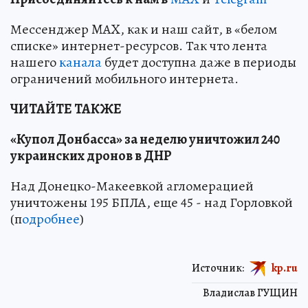
Мессенджер MAX, как и наш сайт, в «белом
списке» интернет-ресурсов. Так что лента
нашего
канала
будет доступна даже в периоды
ограничений мобильного интернета.
ЧИТАЙТЕ ТАКЖЕ
«Купол Донбасса» за неделю уничтожил 240
украинских дронов в ДНР
Над Донецко-Макеевкой агломерацией
уничтожены 195 БПЛА, еще 45 - над Горловкой
(п
одробнее
)
Источник:
kp.ru
Владислав ГУЩИН