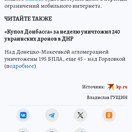
ограничений мобильного интернета.
ЧИТАЙТЕ ТАКЖЕ
«Купол Донбасса» за неделю уничтожил 240
украинских дронов в ДНР
Над Донецко-Макеевкой агломерацией
уничтожены 195 БПЛА, еще 45 - над Горловкой
(п
одробнее
)
Источник:
kp.ru
Владислав ГУЩИН