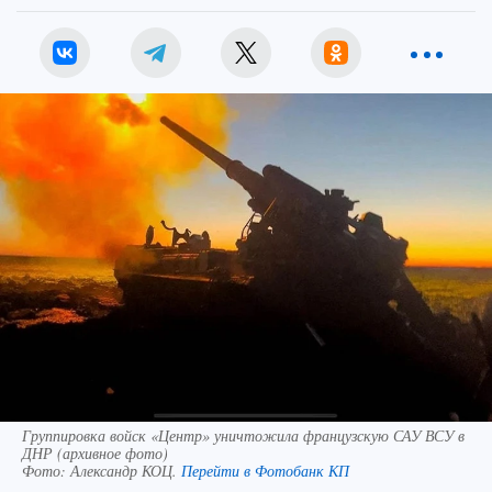
Группировка войск «Центр» уничтожила французскую САУ ВСУ в
ДНР (архивное фото)
Фото:
Александр КОЦ.
Перейти в Фотобанк КП