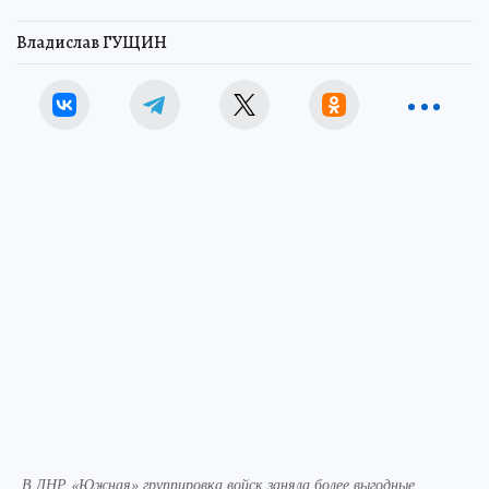
Владислав ГУЩИН
В ДНР «Южная» группировка войск заняла более выгодные