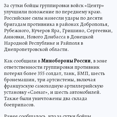
За сутки бойцы группировки войск «Центр»
улучшили положение по переднему краю.
Российские силы нанесли удары по десяти
бригадам противника в районах Доброполья,
Рубежного, Кучеров Яра, Гришино, Сергеевки,
Анновки, Нового Донбасса в Донецкой
Народной Республике и Райполя в
Днепропетровской области.
Как сообщили в
Минобороны России
, в зоне
ответственности группировки противник
потерял более 355 солдат, танк, БМП, шесть
бронемашин, три артсистемы, включая
французскую самоходную артиллерийскую
установку «Caesar», и шесть автомобилей.
Также были уничтожены два склада
боеприпасов.
Ранее сообщалось, что за сутки бойцы