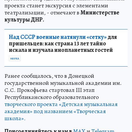
проекта станет экскурсия с элементами
театрализации, - отмечают в
Министерстве
культуры ДНР.
Над СССР военные натянули «сетку»
для
пришельцев: как страна 13 лет тайно
искала и изучала инопланетных гостей
НАУКА
Ранее сообщалось, что в Донецкой
государственной музыкальной академии им.
С.С. Прокофьева стартовал III этап
Республиканского образовательного
творческого проекта «Детская музыкальная
академия» под названием «Творческая
школа».
Пр
и
соединяйтесь к нам в
MAX
и
Telegram