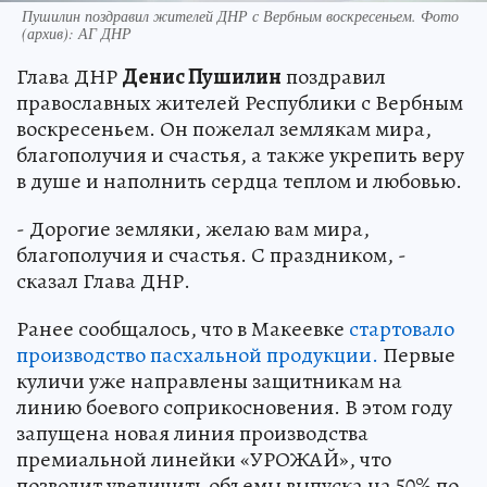
Пушилин поздравил жителей ДНР с Вербным воскресеньем. Фото
(архив): АГ ДНР
Глава ДНР
Денис Пушилин
поздравил
православных жителей Республики с Вербным
воскресеньем. Он пожелал землякам мира,
благополучия и счастья, а также укрепить веру
в душе и наполнить сердца теплом и любовью.
- Дорогие земляки, желаю вам мира,
благополучия и счастья. С праздником, -
сказал Глава ДНР.
Ранее сообщалось, что в Макеевке
стартовало
производство пасхальной продукции.
Первые
куличи уже направлены защитникам на
линию боевого соприкосновения. В этом году
запущена новая линия производства
премиальной линейки «УРОЖАЙ», что
позволит увеличить объемы выпуска на 50% по