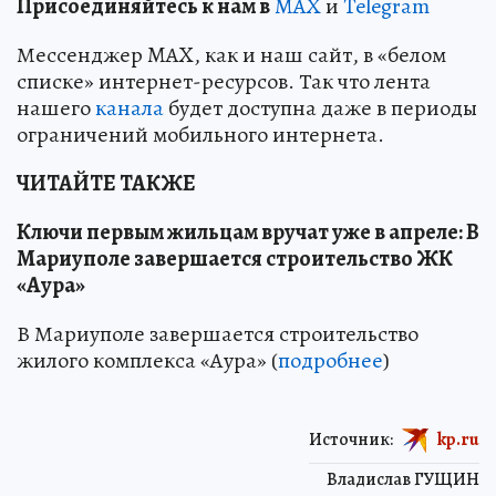
Пр
и
соединяйтесь к нам в
MAX
и
Telegram
Мессенджер MAX, как и наш сайт, в «белом
списке» интернет-ресурсов. Так что лента
нашего
канала
будет доступна даже в периоды
ограничений мобильного интернета.
ЧИТАЙТЕ ТАКЖЕ
Ключи первым жильцам вручат уже в апреле: В
Мариуполе завершается строительство ЖК
«Аура»
В Мариуполе завершается строительство
жилого комплекса «Аура» (
подробнее
)
Источник:
kp.ru
Владислав ГУЩИН