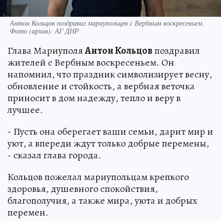
Антон Кольцов поздравил мариупольцев с Вербным воскресеньем.
Фото (архив): АГ ДНР
Глава Мариуполя
Антон Кольцов
поздравил
жителей с Вербным воскресеньем. Он
напомнил, что праздник символизирует весну,
обновление и стойкость, а вербная веточка
приносит в дом надежду, тепло и веру в
лучшее.
- Пусть она оберегает ваши семьи, дарит мир и
уют, а впереди ждут только добрые перемены,
- сказал глава города.
Кольцов пожелал мариупольцам крепкого
здоровья, душевного спокойствия,
благополучия, а также мира, уюта и добрых
перемен.