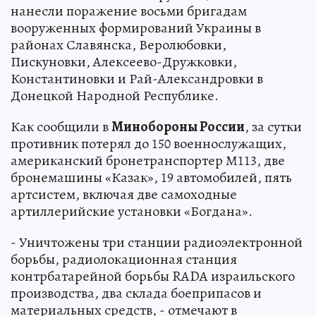
нанесли поражение восьми бригадам
вооруженных формирований Украины в
районах Славянска, Веролюбовки,
Пискуновки, Алексеево-Дружковки,
Константиновки и Рай-Александровки в
Донецкой Народной Республике.
Как сообщили в
Минобороны России
, за сутки
противник потерял до 150 военнослужащих,
американский бронетранспортер М113, две
бронемашины «Казак», 19 автомобилей, пять
артсистем, включая две самоходные
артиллерийские установки «Богдана».
- Уничтожены три станции радиоэлектронной
борьбы, радиолокационная станция
контрбатарейной борьбы RADA израильского
производства, два склада боеприпасов и
материальных средств, - отмечают в