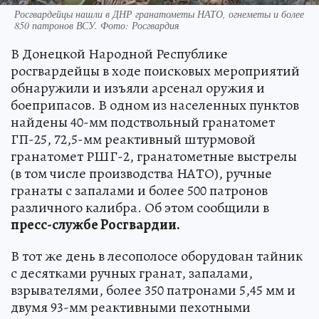
Росгвардейцы нашли в ДНР гранатометы НАТО, огнеметы и более
850 патронов ВСУ. Фото: Росгвардия
В Донецкой Народной Республике
росгвардейцы в ходе поисковых мероприятий
обнаружили и изъяли арсенал оружия и
боеприпасов. В одном из населенных пунктов
найдены 40-мм подствольный гранатомет
ГП-25, 72,5-мм реактивный штурмовой
гранатомет РШГ-2, гранатометные выстрелы
(в том числе производства НАТО), ручные
гранаты с запалами и более 500 патронов
различного калибра. Об этом сообщили в
пресс-службе Росгвардии.
В тот же день в лесополосе оборудован тайник
с десятками ручных гранат, запалами,
взрывателями, более 350 патронами 5,45 мм и
двумя 93-мм реактивными пехотными