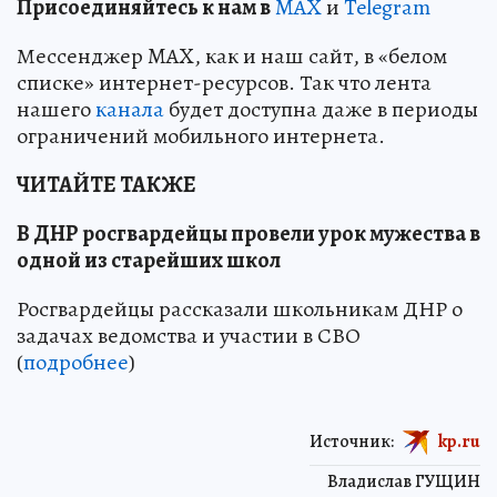
Пр
и
соединяйтесь к нам в
MAX
и
Telegram
Мессенджер MAX, как и наш сайт, в «белом
списке» интернет-ресурсов. Так что лента
нашего
канала
будет доступна даже в периоды
ограничений мобильного интернета.
ЧИТАЙТЕ ТАКЖЕ
В ДНР росгвардейцы провели урок мужества в
одной из старейших школ
Росгвардейцы рассказали школьникам ДНР о
задачах ведомства и участии в СВО
(
подробнее
)
Источник:
kp.ru
Владислав ГУЩИН