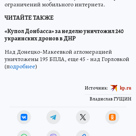
ограничений мобильного интернета.
ЧИТАЙТЕ ТАКЖЕ
«Купол Донбасса» за неделю уничтожил 240
украинских дронов в ДНР
Над Донецко-Макеевкой агломерацией
уничтожены 195 БПЛА, еще 45 - над Горловкой
(п
одробнее
)
Источник:
kp.ru
Владислав ГУЩИН