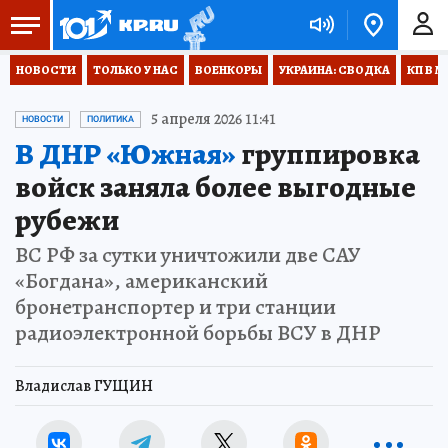
НОВОСТИ
ТОЛЬКО У НАС
ВОЕНКОРЫ
УКРАИНА: СВОДКА
КП В М
5 апреля 2026 11:41
НОВОСТИ
ПОЛИТИКА
В ДНР «Южная»
группировка
войск заняла более выгодные
рубежи
ВС РФ за сутки уничтожили две САУ
«Богдана», американский
бронетранспортер и три станции
радиоэлектронной борьбы ВСУ в ДНР
Владислав ГУЩИН