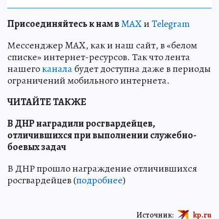
Пр
и
соединяйтесь к нам в
MAX
и
Telegram
Мессенджер MAX, как и наш сайт, в «белом
списке» интернет-ресурсов. Так что лента
нашего
канала
будет доступна даже в периоды
ограничений мобильного интернета.
ЧИТАЙТЕ ТАКЖЕ
В ДНР наградили росгвардейцев,
отличившихся при выполнении служебно-
боевых задач
В ДНР прошло награждение отличившихся
росгвардейцев (
подробнее
)
Источник:
kp.ru