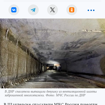
В ДНР спасатели вытащили девушку из вентиляционной шахты
заброшенной многоэтажки. Фото: МЧС России по ДНР
В Шахтерске спасатели МЧС России помогли